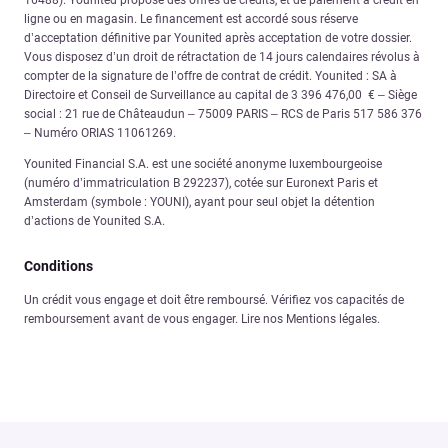
16488). Younited propose des offres de crédits, et de paiement à crédit en
ligne ou en magasin. Le financement est accordé sous réserve
d’acceptation définitive par Younited après acceptation de votre dossier.
Vous disposez d’un droit de rétractation de 14 jours calendaires révolus à
compter de la signature de l’offre de contrat de crédit. Younited : SA à
Directoire et Conseil de Surveillance au capital de 3 396 476,00 € – Siège
social : 21 rue de Châteaudun – 75009 PARIS – RCS de Paris 517 586 376
– Numéro ORIAS 11061269.
Younited Financial S.A. est une société anonyme luxembourgeoise
(numéro d’immatriculation B 292237), cotée sur Euronext Paris et
Amsterdam (symbole : YOUNI), ayant pour seul objet la détention
d’actions de Younited S.A.
Conditions
Un crédit vous engage et doit être remboursé. Vérifiez vos capacités de
remboursement avant de vous engager. Lire nos Mentions légales.