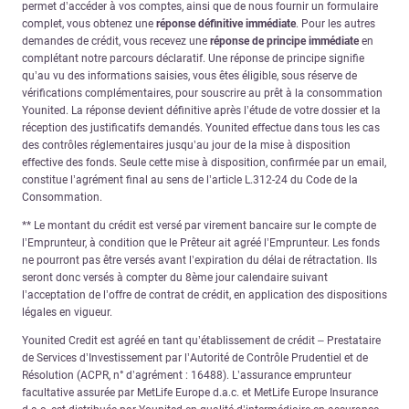
permet d’accéder à vos comptes, ainsi que de nous fournir un formulaire
complet, vous obtenez une
réponse définitive immédiate
. Pour les autres
demandes de crédit, vous recevez une
réponse de principe immédiate
en
complétant notre parcours déclaratif. Une réponse de principe signifie
qu’au vu des informations saisies, vous êtes éligible, sous réserve de
vérifications complémentaires, pour souscrire au prêt à la consommation
Younited. La réponse devient définitive après l’étude de votre dossier et la
réception des justificatifs demandés. Younited effectue dans tous les cas
des contrôles réglementaires jusqu’au jour de la mise à disposition
effective des fonds. Seule cette mise à disposition, confirmée par un email,
constitue l’agrément final au sens de l’article L.312-24 du Code de la
Consommation.
** Le montant du crédit est versé par virement bancaire sur le compte de
l’Emprunteur, à condition que le Prêteur ait agréé l’Emprunteur. Les fonds
ne pourront pas être versés avant l’expiration du délai de rétractation. Ils
seront donc versés à compter du 8ème jour calendaire suivant
l’acceptation de l’offre de contrat de crédit, en application des dispositions
légales en vigueur.
Younited Credit est agréé en tant qu’établissement de crédit – Prestataire
de Services d’Investissement par l’Autorité de Contrôle Prudentiel et de
Résolution (ACPR, n° d’agrément : 16488). L’assurance emprunteur
facultative assurée par MetLife Europe d.a.c. et MetLife Europe Insurance