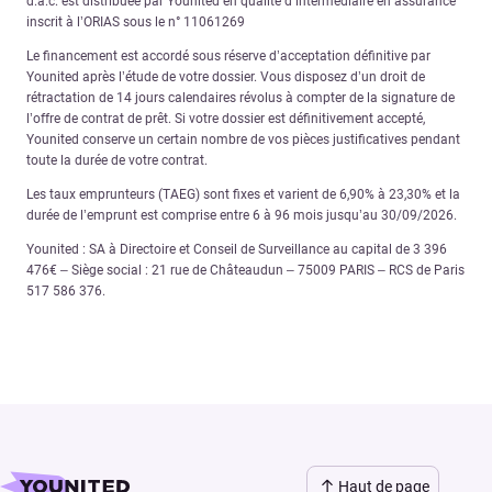
d.a.c. est distribuée par Younited en qualité d’intermédiaire en assurance
inscrit à l’ORIAS sous le n° 11061269
Le financement est accordé sous réserve d’acceptation définitive par
Younited après l’étude de votre dossier. Vous disposez d’un droit de
rétractation de 14 jours calendaires révolus à compter de la signature de
l’offre de contrat de prêt. Si votre dossier est définitivement accepté,
Younited conserve un certain nombre de vos pièces justificatives pendant
toute la durée de votre contrat.
Les taux emprunteurs (TAEG) sont fixes et varient de 6,90% à 23,30% et la
durée de l’emprunt est comprise entre 6 à 96 mois jusqu’au 30/09/2026.
Younited : SA à Directoire et Conseil de Surveillance au capital de 3 396
476€ – Siège social : 21 rue de Châteaudun – 75009 PARIS – RCS de Paris
517 586 376.
Haut de page