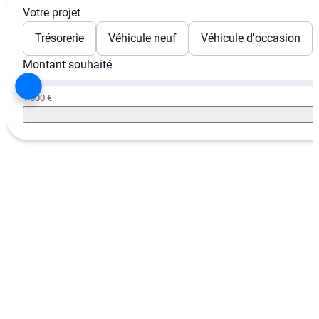
Votre projet
Trésorerie
Véhicule neuf
Véhicule d'occasion
Montant souhaité
1 000 €