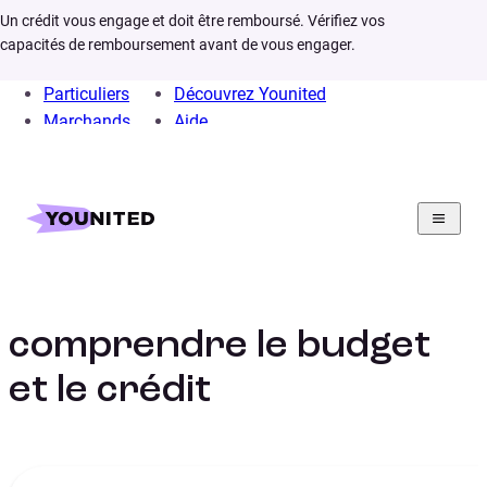
Un crédit vous engage et doit être remboursé. Vérifiez vos
capacités de remboursement avant de vous engager.
Particuliers
Découvrez Younited
Marchands
Aide
Home
Éducation financière : comprendre le budget et le crédit
Éducation financière :
comprendre le budget
et le crédit