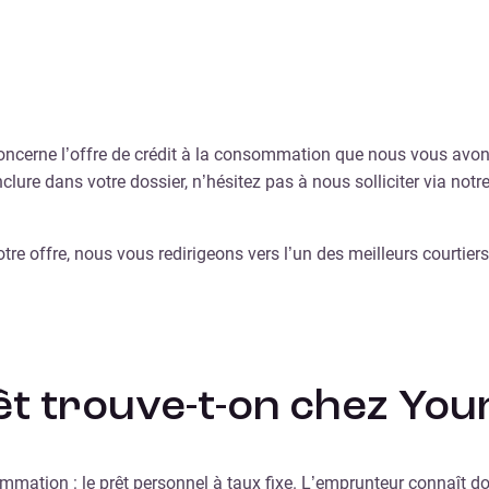
concerne l’offre de crédit à la consommation que nous vous avon
clure dans votre dossier, n’hésitez pas à nous solliciter via no
notre offre, nous vous redirigeons vers l’un des meilleurs courtie
êt trouve-t-on chez Youn
mmation : le prêt personnel à taux fixe. L’emprunteur connaît do