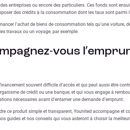
 des entreprises ou encore des particuliers. Ces fonds sont ensu
oser des crédits à la consommation dont les taux sont parmi l
ancer l’achat de biens de consommation tels qu’une voiture, de 
es travaux ou un voyage, par exemple.
ompagnez-vous l’empru
nancement souvent difficile d’accès et qui peut aussi être contr
 organisme de crédit ou une banque, et qui vous engage à rembou
ormations nécessaires avant d’entamer une demande d’emprunt.
dre ce produit simple et transparent, Younited accompagne et cons
s guides et nos conseils qui vous aideront à choisir la meilleure