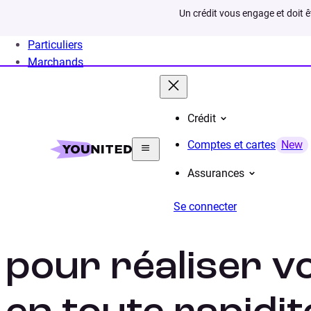
Un crédit vous engage et doit 
Particuliers
Marchands
Crédit
Home
Projets
Comptes et cartes
New
Assurances
Se connecter
Nos offres de cr
pour réaliser v