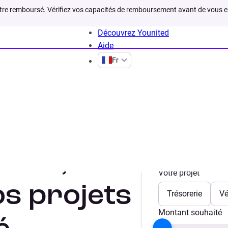
être remboursé. Vérifiez vos capacités de remboursement avant de vous 
Découvrez Younited
Aide
Fr
édit,
Votre projet
os projets
Trésorerie
Vé
Montant souhaité