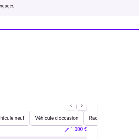
engager.
hicule neuf
Véhicule d'occasion
Rachat de crédits
1 000 €