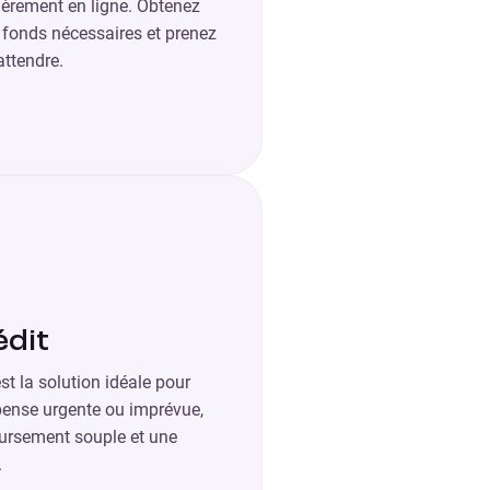
ièrement en ligne. Obtenez
 fonds nécessaires et prenez
attendre.
édit
est la solution idéale pour
pense urgente ou imprévue,
ursement souple et une
.