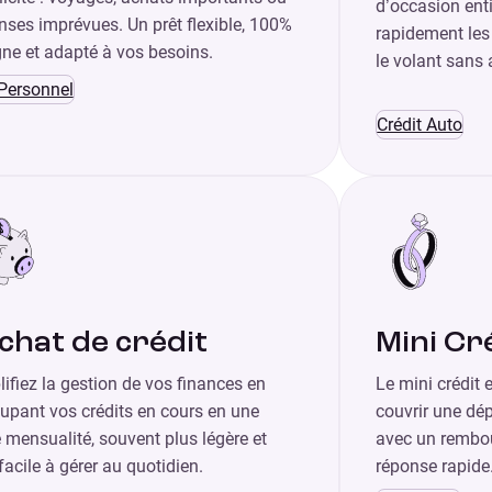
d’occasion ent
ses imprévues. Un prêt flexible, 100%
rapidement les
gne et adapté à vos besoins.
le volant sans 
 Personnel
Crédit Auto
chat de crédit
Mini Cr
ifiez la gestion de vos finances en
Le mini crédit 
upant vos crédits en cours en une
couvrir une dé
 mensualité, souvent plus légère et
avec un rembo
facile à gérer au quotidien.
réponse rapide