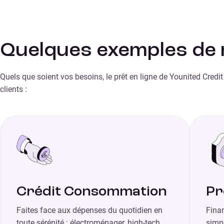
Quelques exemples de n
Quels que soient vos besoins, le prêt en ligne de Younited Credi
clients :
Crédit Consommation
Pr
Faites face aux dépenses du quotidien en
Finan
toute sérénité : électroménager, high-tech,
simpl