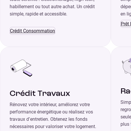
habillement ou tout autre achat. Un crédit
dépen
simple, rapide et accessible.
en li
Prêt
Crédit Consommation
Ra
Crédit Travaux
Simpl
Rénovez votre intérieur, améliorez votre
regro
performance énergétique ou réalisez vos
seule
travaux d’entretien. Obtenez les fonds
plus 
nécessaires pour valoriser votre logement.