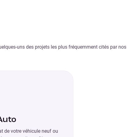
 quelques-uns des projets les plus fréquemment cités par nos
Auto
at de votre véhicule neuf ou