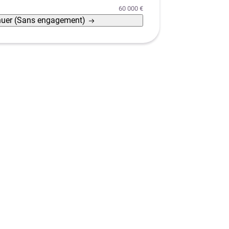
60 000 €
nuer
(Sans engagement)