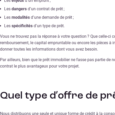
Les
enjeux
d’un emprunt ;
Les
dangers
d’un contrat de prêt ;
Les
modalités
d’une demande de prêt ;
Les
spécificités
d’un type de prêt.
Vous ne trouvez pas la réponse à votre question ? Que celle-ci 
remboursement, le capital empruntable ou encore les pièces à in
donner toutes les informations dont vous avez besoin.
Par ailleurs, bien que le prêt immobilier ne fasse pas partie de 
contrat le plus avantageux pour votre projet.
Quel type d’offre de pr
Nous distribuons une seule et unique forme de crédit à la conso