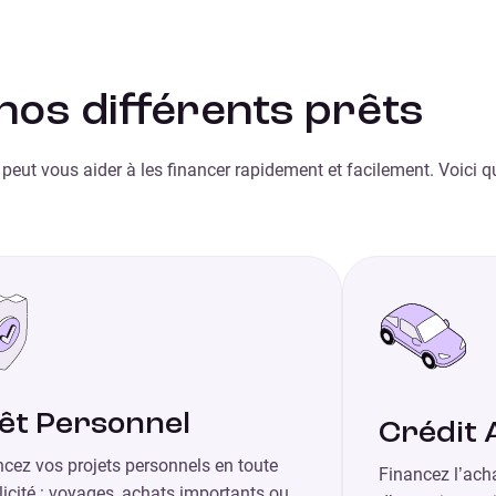
os différents prêts
t peut vous aider à les financer rapidement et facilement. Voici
êt Personnel
Crédit 
cez vos projets personnels en toute
Financez l’ach
icité : voyages, achats importants ou