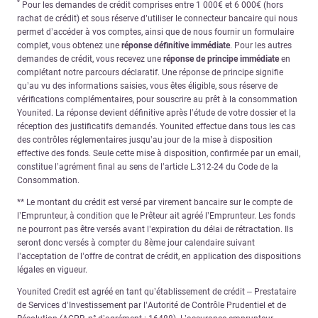
*
Pour les demandes de crédit comprises entre 1 000€ et 6 000€ (hors
rachat de crédit) et sous réserve d’utiliser le connecteur bancaire qui nous
permet d’accéder à vos comptes, ainsi que de nous fournir un formulaire
complet, vous obtenez une
réponse définitive immédiate
. Pour les autres
demandes de crédit, vous recevez une
réponse de principe immédiate
en
complétant notre parcours déclaratif. Une réponse de principe signifie
qu’au vu des informations saisies, vous êtes éligible, sous réserve de
vérifications complémentaires, pour souscrire au prêt à la consommation
Younited. La réponse devient définitive après l’étude de votre dossier et la
réception des justificatifs demandés. Younited effectue dans tous les cas
des contrôles réglementaires jusqu’au jour de la mise à disposition
effective des fonds. Seule cette mise à disposition, confirmée par un email,
constitue l’agrément final au sens de l’article L.312-24 du Code de la
Consommation.
** Le montant du crédit est versé par virement bancaire sur le compte de
l’Emprunteur, à condition que le Prêteur ait agréé l’Emprunteur. Les fonds
ne pourront pas être versés avant l’expiration du délai de rétractation. Ils
seront donc versés à compter du 8ème jour calendaire suivant
l’acceptation de l’offre de contrat de crédit, en application des dispositions
légales en vigueur.
Younited Credit est agréé en tant qu’établissement de crédit – Prestataire
de Services d’Investissement par l’Autorité de Contrôle Prudentiel et de