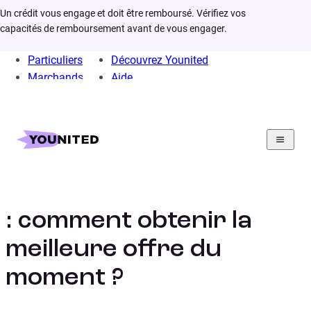
Un crédit vous engage et doit être remboursé. Vérifiez vos
capacités de remboursement avant de vous engager.
Particuliers
Découvrez Younited
Marchands
Aide
Home
Crédit Consommation
Crédit Auto
Calculs
Simulation crédit auto
Simulation crédit auto
: comment obtenir la
meilleure offre du
moment ?