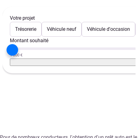
Votre projet
Trésorerie
Véhicule neuf
Véhicule d'occasion
Montant souhaité
1 000 €
Pour de nombreux conducteurs, l’obtention d’un prêt auto est le