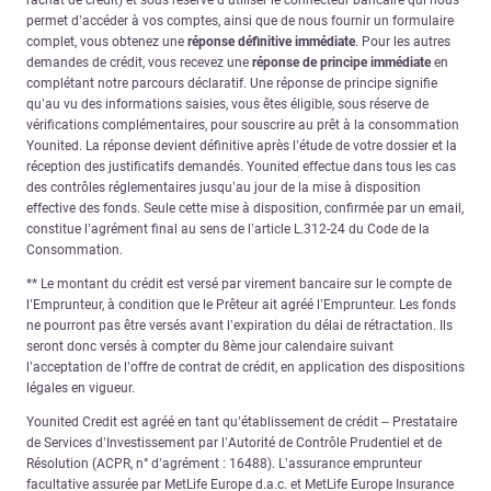
permet d’accéder à vos comptes, ainsi que de nous fournir un formulaire
complet, vous obtenez une
réponse définitive immédiate
. Pour les autres
demandes de crédit, vous recevez une
réponse de principe immédiate
en
complétant notre parcours déclaratif. Une réponse de principe signifie
qu’au vu des informations saisies, vous êtes éligible, sous réserve de
vérifications complémentaires, pour souscrire au prêt à la consommation
Younited. La réponse devient définitive après l’étude de votre dossier et la
réception des justificatifs demandés. Younited effectue dans tous les cas
des contrôles réglementaires jusqu’au jour de la mise à disposition
effective des fonds. Seule cette mise à disposition, confirmée par un email,
constitue l’agrément final au sens de l’article L.312-24 du Code de la
Consommation.
** Le montant du crédit est versé par virement bancaire sur le compte de
l’Emprunteur, à condition que le Prêteur ait agréé l’Emprunteur. Les fonds
ne pourront pas être versés avant l’expiration du délai de rétractation. Ils
seront donc versés à compter du 8ème jour calendaire suivant
l’acceptation de l’offre de contrat de crédit, en application des dispositions
légales en vigueur.
Younited Credit est agréé en tant qu’établissement de crédit – Prestataire
de Services d’Investissement par l’Autorité de Contrôle Prudentiel et de
Résolution (ACPR, n° d’agrément : 16488). L’assurance emprunteur
facultative assurée par MetLife Europe d.a.c. et MetLife Europe Insurance