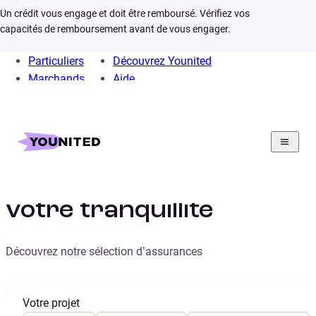
Un crédit vous engage et doit être remboursé. Vérifiez vos
capacités de remboursement avant de vous engager.
Particuliers
Découvrez Younited
Marchands
Aide
Home
Assurances
Nos assurances pour
votre tranquillité
Découvrez notre sélection d’assurances
Votre projet