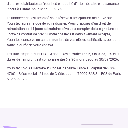
d.a.c. est distribuée par Younited en qualité d’intermédiaire en assurance
inscrit à l’ORIAS sous le n° 11061269
Le financement est accordé sous réserve d’acceptation définitive par
Younited après l’étude de votre dossier. Vous disposez d’un droit de
rétractation de 14 jours calendaires révolus à compter de la signature de
l’offre de contrat de prêt. Si votre dossier est définitivement accepté,
Younited conserve un certain nombre de vos pièces justificatives pendant
toute la durée de votre contrat.
Les taux emprunteurs (TAEG) sont fixes et varient de 6,90% à 23,30% et la
durée de l’emprunt est comprise entre 6 à 96 mois jusqu’au 30/09/2026.
Younited : SA à Directoire et Conseil de Surveillance au capital de 3 396
476€ – Siège social : 21 rue de Châteaudun – 75009 PARIS – RCS de Paris
517 586 376.