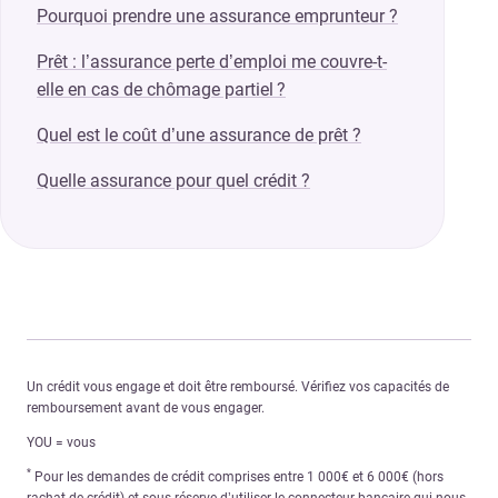
Pourquoi prendre une assurance emprunteur ?
Prêt : l’assurance perte d’emploi me couvre-t-
elle en cas de chômage partiel ?
Quel est le coût d’une assurance de prêt ?
Quelle assurance pour quel crédit ?
Un crédit vous engage et doit être remboursé. Vérifiez vos capacités de
remboursement avant de vous engager.
YOU = vous
*
Pour les demandes de crédit comprises entre 1 000€ et 6 000€ (hors
rachat de crédit) et sous réserve d’utiliser le connecteur bancaire qui nous