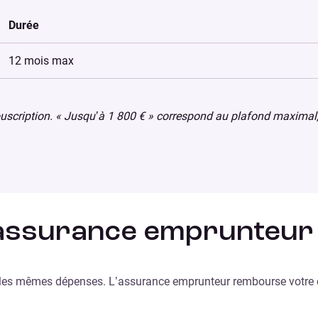
Durée
12 mois max
ouscription. « Jusqu’à 1 800 € » correspond au plafond maximal
assurance emprunteur : 
les mêmes dépenses. L’assurance emprunteur rembourse votre cr