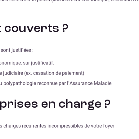
 couverts ?
sont justifiées :
nomique, sur justificatif.
re judiciaire (ex. cessation de paiement).
u polypathologie reconnue par l’Assurance Maladie.
prises en charge ?
s charges récurrentes incompressibles de votre foyer :