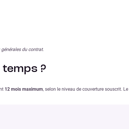
s générales du contrat.
 temps ?
ant
12 mois maximum
, selon le niveau de couverture souscrit. L