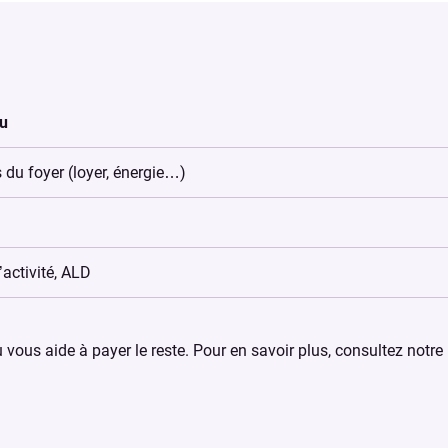
nu
du foyer (loyer, énergie…)
activité, ALD
vous aide à payer le reste. Pour en savoir plus, consultez notre