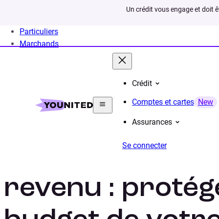
Un crédit vous engage et doit 
Particuliers
Marchands
Crédit
Home
Assurances
Assurance maintien de revenu 
Comptes et cartes
New
Assurances
Se connecter
Assurance main
revenu : protége