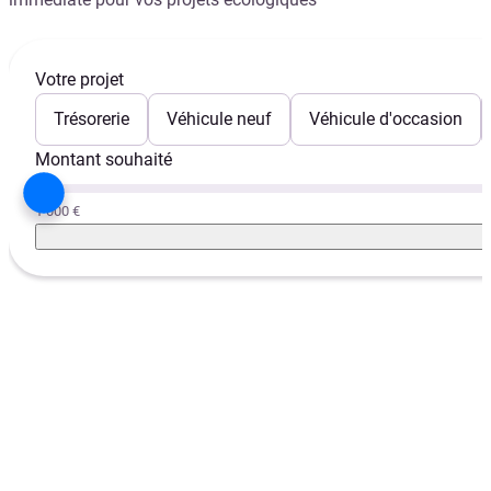
Votre projet
Trésorerie
Véhicule neuf
Véhicule d'occasion
Montant souhaité
1 000 €