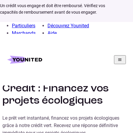
Un crédit vous engage et doit être remboursé. Vérifiez vos
capacités de remboursement avant de vous engager.
Particuliers
Découvrez Younited
Marchands
Aide
Home
Crédit Consommation
Prêt Vert
Prêt vert Younited
Credit : Financez vos
projets écologiques
Le prêt vert instantané, financez vos projets écologiques
grâce à notre crédit vert. Recevez une réponse définitive
immédiate pour vos projets écologiques