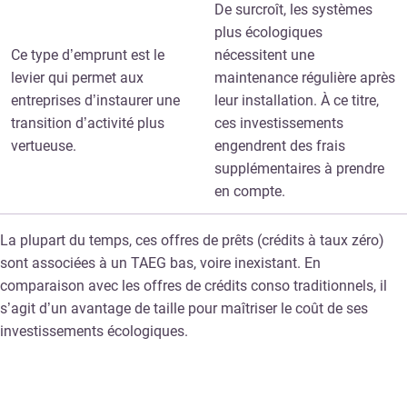
De surcroît, les systèmes
plus écologiques
Ce type d’emprunt est le
nécessitent une
levier qui permet aux
maintenance régulière après
entreprises d’instaurer une
leur installation. À ce titre,
transition d’activité plus
ces investissements
vertueuse.
engendrent des frais
supplémentaires à prendre
en compte.
La plupart du temps, ces offres de prêts (crédits à taux zéro)
sont associées à un TAEG bas, voire inexistant. En
comparaison avec les offres de crédits conso traditionnels, il
s’agit d’un avantage de taille pour maîtriser le coût de ses
investissements écologiques.