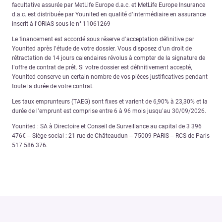
facultative assurée par MetLife Europe d.a.c. et MetLife Europe Insurance
d.a.c. est distribuée par Younited en qualité d’intermédiaire en assurance
inscrit à l’ORIAS sous le n° 11061269
Le financement est accordé sous réserve d’acceptation définitive par
Younited après l’étude de votre dossier. Vous disposez d’un droit de
rétractation de 14 jours calendaires révolus à compter de la signature de
l’offre de contrat de prêt. Si votre dossier est définitivement accepté,
Younited conserve un certain nombre de vos pièces justificatives pendant
toute la durée de votre contrat.
Les taux emprunteurs (TAEG) sont fixes et varient de 6,90% à 23,30% et la
durée de l’emprunt est comprise entre 6 à 96 mois jusqu’au 30/09/2026.
Younited : SA à Directoire et Conseil de Surveillance au capital de 3 396
476€ – Siège social : 21 rue de Châteaudun – 75009 PARIS – RCS de Paris
517 586 376.