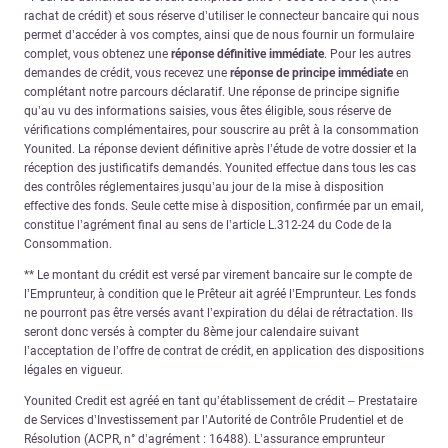
rachat de crédit) et sous réserve d’utiliser le connecteur bancaire qui nous
permet d’accéder à vos comptes, ainsi que de nous fournir un formulaire
complet, vous obtenez une
réponse définitive immédiate
. Pour les autres
demandes de crédit, vous recevez une
réponse de principe immédiate
en
complétant notre parcours déclaratif. Une réponse de principe signifie
qu’au vu des informations saisies, vous êtes éligible, sous réserve de
vérifications complémentaires, pour souscrire au prêt à la consommation
Younited. La réponse devient définitive après l’étude de votre dossier et la
réception des justificatifs demandés. Younited effectue dans tous les cas
des contrôles réglementaires jusqu’au jour de la mise à disposition
effective des fonds. Seule cette mise à disposition, confirmée par un email,
constitue l’agrément final au sens de l’article L.312-24 du Code de la
Consommation.
** Le montant du crédit est versé par virement bancaire sur le compte de
l’Emprunteur, à condition que le Prêteur ait agréé l’Emprunteur. Les fonds
ne pourront pas être versés avant l’expiration du délai de rétractation. Ils
seront donc versés à compter du 8ème jour calendaire suivant
l’acceptation de l’offre de contrat de crédit, en application des dispositions
légales en vigueur.
Younited Credit est agréé en tant qu’établissement de crédit – Prestataire
de Services d’Investissement par l’Autorité de Contrôle Prudentiel et de
Résolution (ACPR, n° d’agrément : 16488). L’assurance emprunteur