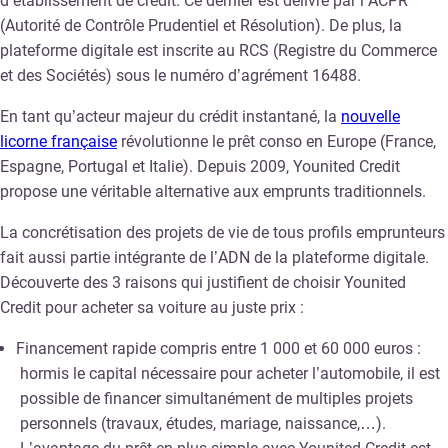
d’établissement de crédit. Ce dernier est délivré par l’ACPR
(Autorité de Contrôle Prudentiel et Résolution). De plus, la
plateforme digitale est inscrite au RCS (Registre du Commerce
et des Sociétés) sous le numéro d’agrément 16488.
En tant qu’acteur majeur du crédit instantané, la
nouvelle
licorne française
révolutionne le prêt conso en Europe (France,
Espagne, Portugal et Italie). Depuis 2009, Younited Credit
propose une véritable alternative aux emprunts traditionnels.
La concrétisation des projets de vie de tous profils emprunteurs
fait aussi partie intégrante de l’ADN de la plateforme digitale.
Découverte des 3 raisons qui justifient de choisir Younited
Credit pour acheter sa voiture au juste prix :
Financement rapide compris entre 1 000 et 60 000 euros :
hormis le capital nécessaire pour acheter l’automobile, il est
possible de financer simultanément de multiples projets
personnels (travaux, études, mariage, naissance,…).