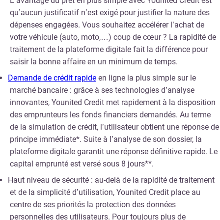
L’avantage du prêt en plus simple avec Younited Credit est
qu’aucun justificatif n’est exigé pour justifier la nature des
dépenses engagées. Vous souhaitez accélérer l’achat de
votre véhicule (auto, moto,…) coup de cœur ? La rapidité de
traitement de la plateforme digitale fait la différence pour
saisir la bonne affaire en un minimum de temps.
Demande de crédit rapide
en ligne la plus simple sur le
marché bancaire : grâce à ses technologies d’analyse
innovantes, Younited Credit met rapidement à la disposition
des emprunteurs les fonds financiers demandés. Au terme
de la simulation de crédit, l’utilisateur obtient une réponse de
principe immédiate*. Suite à l’analyse de son dossier, la
plateforme digitale garantit une réponse définitive rapide. Le
capital emprunté est versé sous 8 jours**.
Haut niveau de sécurité : au-delà de la rapidité de traitement
et de la simplicité d’utilisation, Younited Credit place au
centre de ses priorités la protection des données
personnelles des utilisateurs. Pour toujours plus de