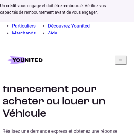
Un crédit vous engage et doit être remboursé. Vérifiez vos
capacités de remboursement avant de vous engager.
Particuliers
Découvrez Younited
Marchands
Aide
Home
Crédit Consommation
Crédit Auto
Crédit auto :
financement pour
acheter ou louer un
Véhicule
Réalisez une demande express et obtenez une réponse