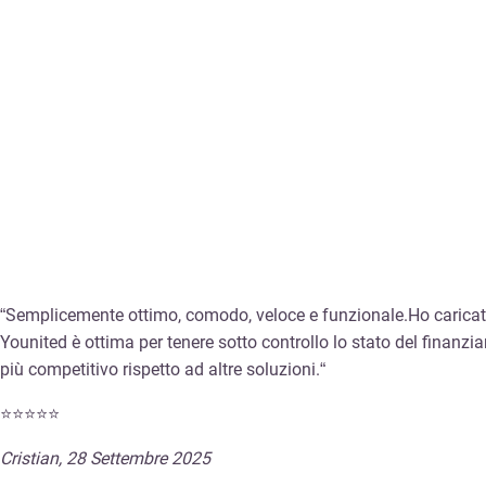
“Semplicemente ottimo, comodo, veloce e funzionale.Ho caricato tu
Younited è ottima per tenere sotto controllo lo stato del finanz
più competitivo rispetto ad altre soluzioni.
“
⭐⭐⭐⭐⭐
Cristian, 28 Settembre 2025