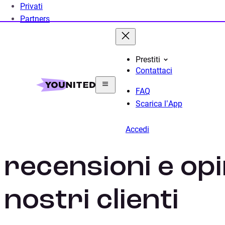
Privati
Partners
Prestiti
Contattaci
Home
Testimonianze & Recensioni
FAQ
Scarica l’App
Younited Credit
Accedi
recensioni e opi
nostri clienti