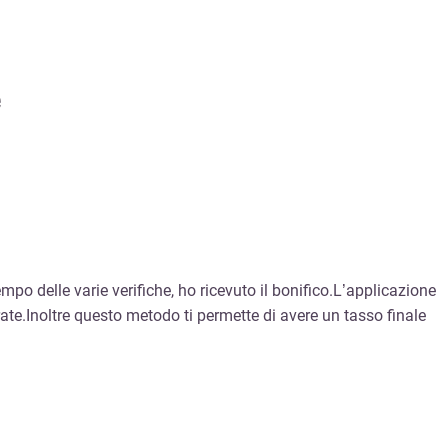
e
po delle varie verifiche, ho ricevuto il bonifico.L’applicazione
ate.Inoltre questo metodo ti permette di avere un tasso finale