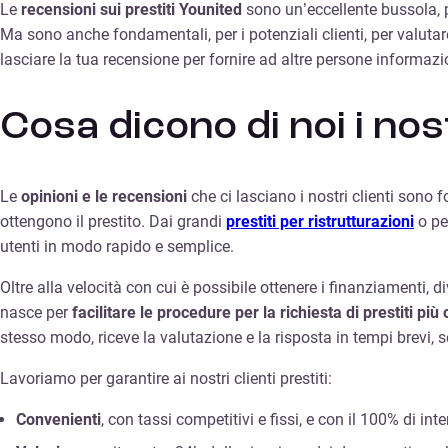
Le
recensioni sui prestiti Younited
sono un’eccellente bussola, pe
Ma sono anche fondamentali, per i potenziali clienti, per valuta
lasciare la tua recensione per fornire ad altre persone informa
Cosa dicono di noi i nost
Le
opinioni e le recensioni
che ci lasciano i nostri clienti sono 
ottengono il prestito. Dai grandi
prestiti per ristrutturazioni
o pe
utenti in modo rapido e semplice.
Oltre alla velocità con cui è possibile ottenere i finanziamenti, d
nasce per
facilitare le procedure per la richiesta di prestiti pi
stesso modo, riceve la valutazione e la risposta in tempi brevi
Lavoriamo per garantire ai nostri clienti prestiti:
Convenienti
, con tassi competitivi e fissi, e con il 100% di inte