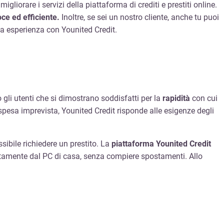
liorare i servizi della piattaforma di crediti e prestiti online.
ce ed efficiente.
Inoltre, se sei un nostro cliente, anche tu puoi
ua esperienza con Younited Credit.
o gli utenti che si dimostrano soddisfatti per la
rapidità
con cui
spesa imprevista, Younited Credit risponde alle esigenze degli
ssibile richiedere un prestito. La
piattaforma Younited Credit
ettamente dal PC di casa, senza compiere spostamenti. Allo