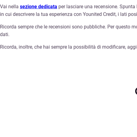
Vai nella
sezione dedicata
per lasciare una recensione. Spunta l
in cui descrivere la tua esperienza con Younited Credit, i lati pos
Ricorda sempre che le recensioni sono pubbliche. Per questo m
dati.
Ricorda, inoltre, che hai sempre la possibilità di modificare, ag