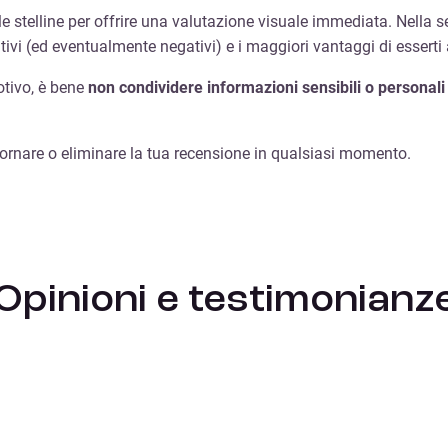
e stelline per offrire una valutazione visuale immediata. Nella se
itivi (ed eventualmente negativi) e i maggiori vantaggi di esserti 
otivo, è bene
non condividere informazioni sensibili o personali 
giornare o eliminare la tua recensione in qualsiasi momento.
Opinioni e testimonianz