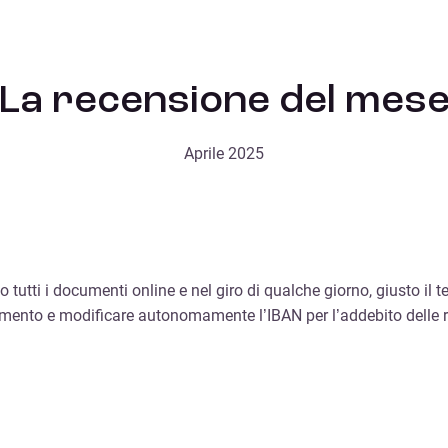
La recensione del mes
Aprile 2025
tti i documenti online e nel giro di qualche giorno, giusto il tem
iamento e modificare autonomamente l’IBAN per l’addebito delle r