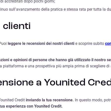
di accreditati dopo pochi giorni;
uo sull’avanzamento della pratica e stessa rata per tutta la d
clienti
 Puoi
leggere le recensioni dei nostri clienti
e scoprire subito
com
zioni e opinioni di persone che hanno già utilizzato il nostro se
ella piattaforma e una prospettiva più ampia prima di scegliere di 
nsione a Younited Cred
ounited Credit
inviando la tua recensione.
In questo modo, potr
 tua esperienza con Younited Credit.