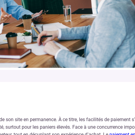
 son site en permanence. À ce titre, les facilités de paiement 
ité, surtout pour les paniers élevés. Face à une concurrence impo
cheteur, tout en décuplant son expérience d’achat. Le
paiement en