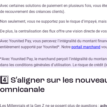
Avec certaines solutions de paiement en plusieurs fois, vous êt
de recouvrement des créances clients).
Non seulement, vous ne supportez pas le risque d’impayé, mai
De plus, la centralisation des flux offre une vision directe de vo
Avec Younited Pay, vous percevez l’intégralité du montant financ
entièrement supporté par Younited*. Notre
portail marchand
vou
*Avec Younited Pay, le marchand perçoit l’intégralité du montan
dans les conditions générales d’utilisation. Le risque de crédit
4️⃣ S’aligner sur les nouve
omnicanale
Les Millennials et la Gen Z ne se posent plus de questions :
ache