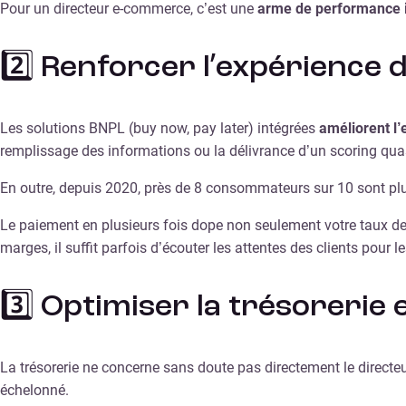
Pour un directeur e-commerce, c’est une
arme de performance
2️⃣ Renforcer l’expérience 
Les solutions BNPL (buy now, pay later) intégrées
améliorent l’
remplissage des informations ou la délivrance d’un scoring qua
En outre, depuis 2020, près de 8 consommateurs sur 10 sont pl
Le paiement en plusieurs fois dope non seulement votre taux de
marges, il suffit parfois d’écouter les attentes des clients pour l
3️⃣ Optimiser la trésorerie
La trésorerie ne concerne sans doute pas directement le direct
échelonné.