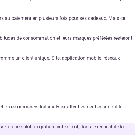
rs au paiement en plusieurs fois pour ses cadeaux. Mais ce
abitudes de consommation et leurs marques préférées resteront
omme un client unique. Site, application mobile, réseaux
rection e-commerce doit analyser attentivement en amont la
ez d’une solution gratuite côté client, dans le respect de la