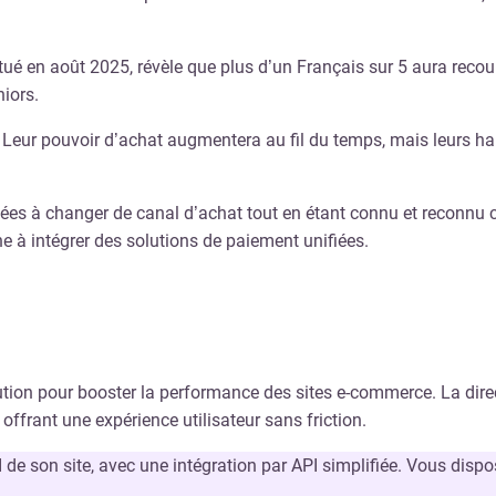
ué en août 2025, révèle que plus d’un Français sur 5 aura recou
iors.
. Leur pouvoir d’achat augmentera au fil du temps, mais leurs h
ées à changer de canal d’achat tout en étant connu et reconnu c
 à intégrer des solutions de paiement unifiées.
olution pour booster la performance des sites e-commerce. La di
 offrant une expérience utilisateur sans friction.
de son site, avec une intégration par API simplifiée. Vous dispos