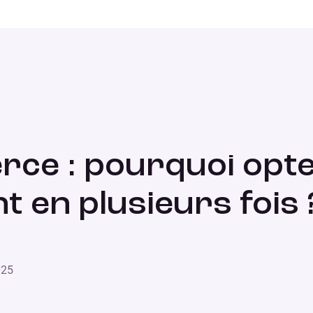
er pour une solution de paiement en plusieurs fois ?
rce : pourquoi opt
t en plusieurs fois 
025