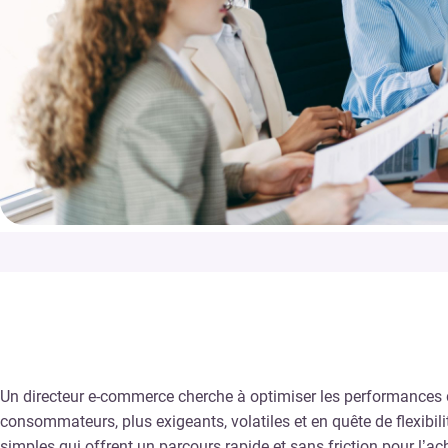
Un directeur e-commerce cherche à optimiser les performances de
consommateurs, plus exigeants, volatiles et en quête de flexibil
simples qui offrent un parcours rapide et sans friction pour l’a