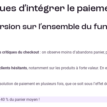
ues d’intégrer le paiem
ersion sur l’ensemble du fun
s critiques du checkout
: on observe moins d’abandons panier, 
clients hésitants
, notamment sur les produits à forte valeur. En 
tion de paiement en plusieurs fois, que ce soit sous l’effet de 
 40 % du panier moyen !