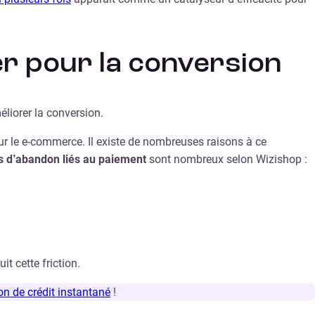
er pour la conversion
liorer la conversion.
sur le e-commerce. Il existe de nombreuses raisons à ce
s d’abandon liés au paiement
sont nombreux selon Wizishop :
it cette friction.
on de crédit instantané
!