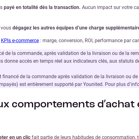
es
payé en totalité dès la transaction.
Aucun impact sur votre ca
s vous
dégagez les autres équipes d’une charge supplémentair
s
KPIs e-commerce
: marge, conversion, ROI, performance par can
é de la commande, après validation de la livraison ou de la remi
s donne accès en temps réel aux indicateurs clés, aux statuts 
t financé de la commande après validation de la livraison ou de
 (impayés) est entièrement supporté par Younited. Pour plus d’in
aux comportements d’achat e
ter en un clic
fait partie de leurs habitudes de consommation, t