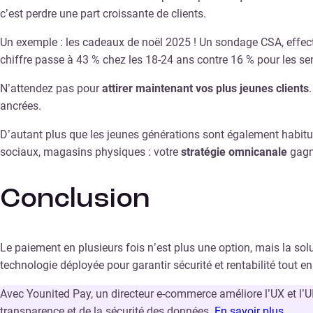
c’est perdre une part croissante de clients.
Un exemple : les cadeaux de noël 2025 ! Un sondage CSA, effect
chiffre passe à 43 % chez les 18-24 ans contre 16 % pour les sen
N’attendez pas pour
attirer maintenant vos plus jeunes clients
ancrées.
D’autant plus que les jeunes générations sont également habitu
sociaux, magasins physiques : votre
stratégie omnicanale
gagne
Conclusion
Le paiement en plusieurs fois n’est plus une option, mais la s
technologie déployée pour garantir sécurité et rentabilité tout en
Avec Younited Pay, un directeur e-commerce améliore l’UX et l’UI 
transparence et de la sécurité des données.
En savoir plus
.