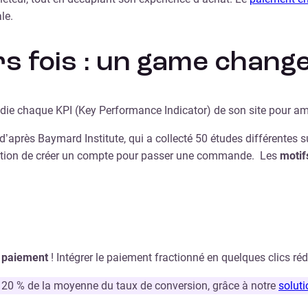
le.
rs fois : un game chang
udie chaque KPI (Key Performance Indicator) de son site pour amé
 d’après Baymard Institute, qui a collecté 50 études différentes 
gation de créer un compte pour passer une commande. Les
motif
u paiement
! Intégrer le paiement fractionné en quelques clics rédu
 20 % de la moyenne du taux de conversion, grâce à notre
soluti