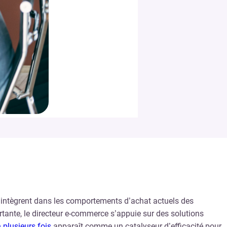
s’intègrent dans les comportements d’achat actuels des
rtante, le directeur e-commerce s’appuie sur des solutions
 plusieurs fois
apparaît comme un catalyseur d’efficacité pour