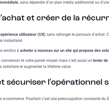
 immédiate
, sans dépendre d’un plan média additionnel ou d’une
d’achat et créer de la récu
expérience utilisateur (UX)
sans rallonger le parcours d’achat. C
si instantané.
us enclins à
acheter à nouveau sur un site qui propose des solu
 conversion et votre panier moyen mais c’est aussi un
levier de
es satisfaire et augmenter la lifetime value.
 et sécuriser l’opérationnel
eur e-commerce. Pourtant c’est une préoccupation constante du D