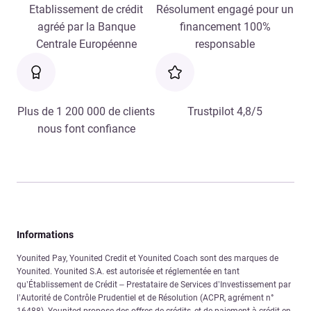
Etablissement de crédit
Résolument engagé pour un
agréé par la Banque
financement 100%
Centrale Européenne
responsable
Plus de 1 200 000 de clients
Trustpilot 4,8/5
nous font confiance
Informations
Younited Pay, Younited Credit et Younited Coach sont des marques de
Younited. Younited S.A. est autorisée et réglementée en tant
qu’Établissement de Crédit – Prestataire de Services d’Investissement par
l’Autorité de Contrôle Prudentiel et de Résolution (ACPR, agrément n°
16488). Younited propose des offres de crédits, et de paiement à crédit en