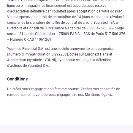
ligne ou en magasin. Le financement est accordé sous réserve
d’acceptation définitive par Younited après acceptation de votre dossier.
Vous disposez d’un droit de rétractation de 14 jours calendaires révolus à
compter de la signature de l’offre de contrat de crédit. Younited : SA à
Directoire et Conseil de Surveillance au capital de 3 396 476,00 € – Siège
social : 21 rue de Châteaudun – 75009 PARIS – RCS de Paris 517 586 376
– Numéro ORIAS 11061269.
Younited Financial S.A. est une société anonyme luxembourgeoise
(numéro d’immatriculation B 292237), cotée sur Euronext Paris et
Amsterdam (symbole : YOUNI), ayant pour seul objet la détention
d’actions de Younited S.A.
Conditions
Un crédit vous engage et doit être remboursé. Vérifiez vos capacités de
remboursement avant de vous engager. Lire nos Mentions légales.