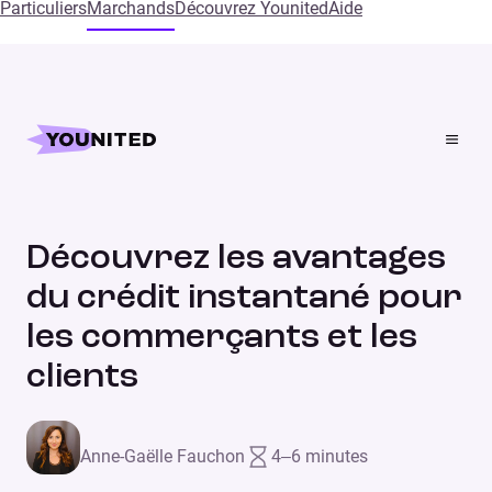
Particuliers
Marchands
Découvrez Younited
Aide
Accueil
Blog
Découvrez les avantages du crédit instantané pour les
commerçants et les clients
Découvrez les avantages
du crédit instantané pour
les commerçants et les
clients
Anne-Gaëlle Fauchon
4–6 minutes