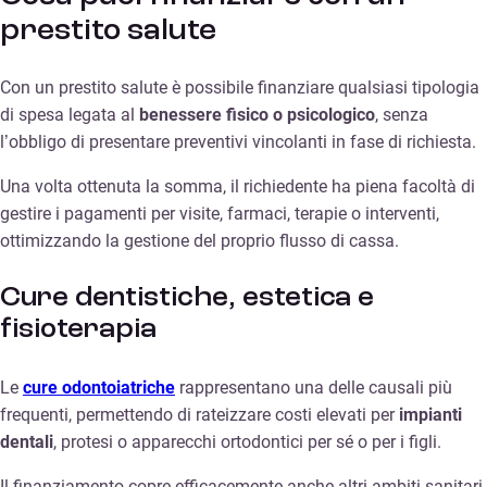
prestito salute
Con un prestito salute è possibile finanziare qualsiasi tipologia
di spesa legata al
benessere fisico o psicologico
, senza
l’obbligo di presentare preventivi vincolanti in fase di richiesta.
Una volta ottenuta la somma, il richiedente ha piena facoltà di
gestire i pagamenti per visite, farmaci, terapie o interventi,
ottimizzando la gestione del proprio flusso di cassa.
Cure dentistiche, estetica e
fisioterapia
Le
cure odontoiatriche
rappresentano una delle causali più
frequenti, permettendo di rateizzare costi elevati per
impianti
dentali
, protesi o apparecchi ortodontici per sé o per i figli.
Il finanziamento copre efficacemente anche altri ambiti sanitari