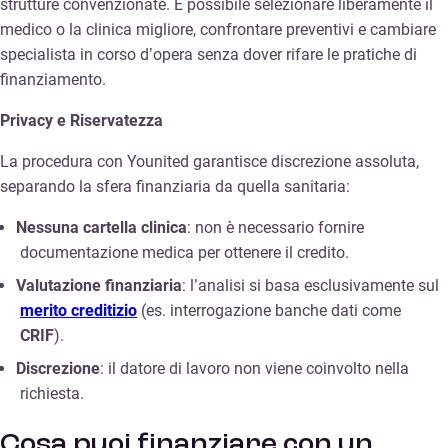
strutture convenzionate. È possibile selezionare liberamente il
medico o la clinica migliore, confrontare preventivi e cambiare
specialista in corso d’opera senza dover rifare le pratiche di
finanziamento.
Privacy e Riservatezza
La procedura con Younited garantisce discrezione assoluta,
separando la sfera finanziaria da quella sanitaria:
Nessuna cartella clinica
: non è necessario fornire
documentazione medica per ottenere il credito.
Valutazione finanziaria
: l’analisi si basa esclusivamente sul
merito creditizio
(es. interrogazione banche dati come
CRIF
).
Discrezione
: il datore di lavoro non viene coinvolto nella
richiesta.
Cosa puoi finanziare con un