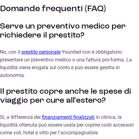
Domande frequenti (FAQ)
Serve un preventivo medico per
richiedere il prestito?
No, con il
prestito personale
Younited non è obbligatorio
presentare un preventivo medico o una fattura pro-forma. La
liquidità viene erogata sul conto e può essere gestita in
autonomia.
Il prestito copre anche le spese di
viaggio per cure all’estero?
Sì, a differenza dei
finanziamenti finalizzati
in clinica, la
liquidità ottenuta può essere usata per coprire costi accessori
come voli, hotel e vitto per l’accompagnatore.