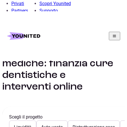
Privati
Scopri Younited
Partners
Supporto
Home
Prestito Personale
Prestito Salute
Prestito spese
mediche: finanzia cure
dentistiche e
interventi online
Scegli il progetto