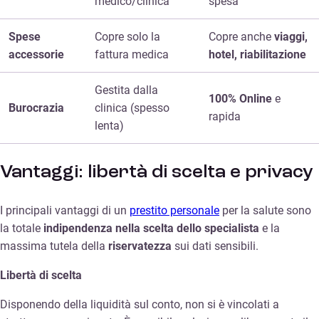
medico/clinica
spesa
Spese
Copre solo la
Copre anche
viaggi,
accessorie
fattura medica
hotel, riabilitazione
Gestita dalla
100% Online
e
Burocrazia
clinica (spesso
rapida
lenta)
Vantaggi: libertà di scelta e privacy
I principali vantaggi di un
prestito personale
per la salute sono
la totale
indipendenza nella scelta dello specialista
e la
massima tutela della
riservatezza
sui dati sensibili.
Libertà di scelta
Disponendo della liquidità sul conto, non si è vincolati a