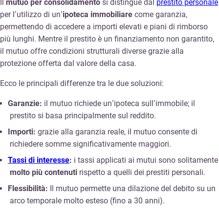
Il
mutuo per consolidamento
si distingue dal
prestito personale
per l’utilizzo di un’
ipoteca immobiliare
come garanzia,
permettendo di accedere a importi elevati e piani di rimborso
più lunghi. Mentre il prestito è un finanziamento non garantito,
il mutuo offre condizioni strutturali diverse grazie alla
protezione offerta dal valore della casa.
Ecco le principali differenze tra le due soluzioni:
Garanzie:
il mutuo richiede un’ipoteca sull’immobile; il
prestito si basa principalmente sul reddito.
Importi:
grazie alla garanzia reale, il mutuo consente di
richiedere somme significativamente maggiori.
Tassi di interesse
:
i tassi applicati ai mutui sono solitamente
molto più contenuti
rispetto a quelli dei prestiti personali.
Flessibilità:
Il mutuo permette una dilazione del debito su un
arco temporale molto esteso (fino a 30 anni).