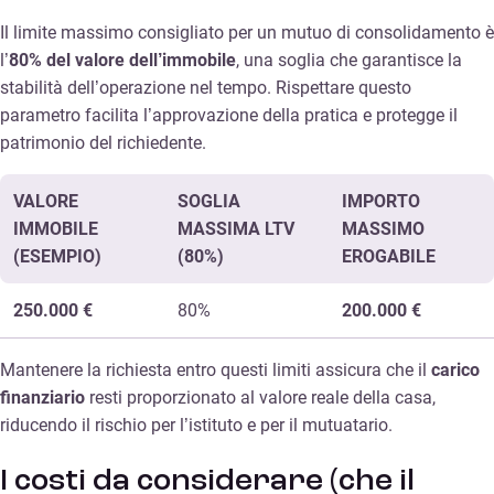
Il limite massimo consigliato per un mutuo di consolidamento è
l’
80% del valore dell’immobile
, una soglia che garantisce la
stabilità dell’operazione nel tempo. Rispettare questo
parametro facilita l’approvazione della pratica e protegge il
patrimonio del richiedente.
VALORE
SOGLIA
IMPORTO
IMMOBILE
MASSIMA LTV
MASSIMO
(ESEMPIO)
(80%)
EROGABILE
250.000 €
80%
200.000 €
Mantenere la richiesta entro questi limiti assicura che il
carico
finanziario
resti proporzionato al valore reale della casa,
riducendo il rischio per l’istituto e per il mutuatario.
I costi da considerare (che il