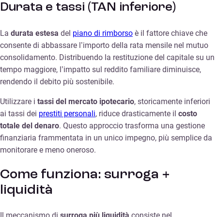
Durata e tassi (TAN inferiore)
La
durata estesa
del
piano di rimborso
è il fattore chiave che
consente di abbassare l’importo della rata mensile nel mutuo
consolidamento. Distribuendo la restituzione del capitale su un
tempo maggiore, l’impatto sul reddito familiare diminuisce,
rendendo il debito più sostenibile.
Utilizzare i
tassi del mercato ipotecario
, storicamente inferiori
ai tassi dei
prestiti personali
, riduce drasticamente il
costo
totale del denaro
. Questo approccio trasforma una gestione
finanziaria frammentata in un unico impegno, più semplice da
monitorare e meno oneroso.
Come funziona: surroga +
liquidità
Il meccanismo di
surroga più liquidità
consiste nel