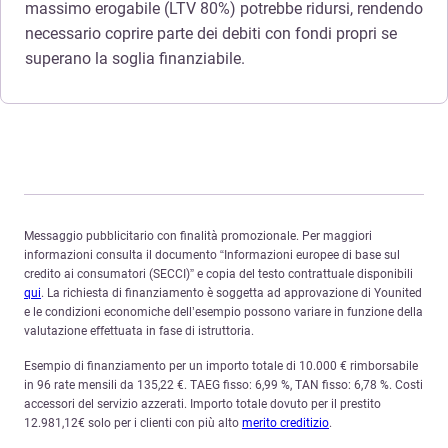
massimo erogabile (LTV 80%) potrebbe ridursi, rendendo
necessario coprire parte dei debiti con fondi propri se
superano la soglia finanziabile.
Messaggio pubblicitario con finalità promozionale. Per maggiori
informazioni consulta il documento “Informazioni europee di base sul
credito ai consumatori (SECCI)” e copia del testo contrattuale disponibili
qui
. La richiesta di finanziamento è soggetta ad approvazione di Younited
e le condizioni economiche dell’esempio possono variare in funzione della
valutazione effettuata in fase di istruttoria.
Esempio di finanziamento per un importo totale di 10.000 € rimborsabile
in 96 rate mensili da 135,22 €. TAEG fisso: 6,99 %, TAN fisso: 6,78 %. Costi
accessori del servizio azzerati. Importo totale dovuto per il prestito
12.981,12€ solo per i clienti con più alto
merito creditizio
.