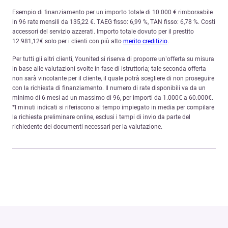
Esempio di finanziamento per un importo totale di 10.000 € rimborsabile
in 96 rate mensili da 135,22 €. TAEG fisso: 6,99 %, TAN fisso: 6,78 %. Costi
accessori del servizio azzerati. Importo totale dovuto per il prestito
12.981,12€ solo per i clienti con più alto
merito creditizio
.
Per tutti gli altri clienti, Younited si riserva di proporre un’offerta su misura
in base alle valutazioni svolte in fase di istruttoria; tale seconda offerta
non sarà vincolante per il cliente, il quale potrà scegliere di non proseguire
con la richiesta di finanziamento. Il numero di rate disponibili va da un
minimo di 6 mesi ad un massimo di 96, per importi da 1.000€ a 60.000€.
*I minuti indicati si riferiscono al tempo impiegato in media per compilare
la richiesta preliminare online, esclusi i tempi di invio da parte del
richiedente dei documenti necessari per la valutazione.