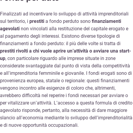
Finalizzati ad incentivare lo sviluppo di attività imprenditoriali
sul territorio, i
prestiti
a fondo perduto sono
finanziamenti
agevolati
non vincolati alla restituzione del capitale erogato e
al pagamento degli interessi. Esistono diverse tipologie di
finanziamenti a fondo perduto: il più delle volte si tratta di
prestiti rivolti a chi vuole aprire un’attività o avviare una start-
up
, con particolare riguardo alle imprese situate in zone
considerate svantaggiate dal punto di vista della competitività
e all’imprenditoria femminile e giovanile. I fondi erogati sono di
provenienza europea, statale o regionale: questi finanziamenti
vengono incontro alle esigenze di coloro che, altrimenti,
avrebbero difficoltà nel reperire i fondi necessari per avviare o
per vitalizzare un’attività. L’accesso a questa formula di credito
agevolato risponde, pertanto, alla necessità di dare maggiore
slancio all’economia mediante lo sviluppo dell’imprenditorialità
e di nuove opportunità occupazionali.