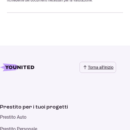
richiedente dei documenti necessari per la valutazione.
Torna all’inizio
Prestito per i tuoi progetti
Prestito Auto
Prestito Personale