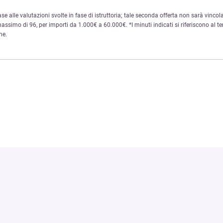
base alle valutazioni svolte in fase di istruttoria; tale seconda offerta non sarà vincola
ssimo di 96, per importi da 1.000€ a 60.000€. *I minuti indicati si riferiscono al te
ne.