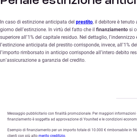
Penale estinzione antic
In caso di estinzione anticipata del
prestito
, il debitore è tenuto
giorno dell’estinzione. In virtù del fatto che il
finanziamento
si c
superiore all’1% del capitale residuo. Nel dettaglio, l’indennizzo 
l’estinzione anticipata del prestito corrisponde, invece, all’1%
l’importo rimborsato in anticipo corrisponde all’intero debito re
un’assicurazione a garanzia del credito.
Messaggio pubblicitario con finalità promozionale. Per maggiori informazioni c
finanziamento è soggetta ad approvazione di Younited e le condizioni economich
Esempio di finanziamento per un importo totale di 10.000 € rimborsabile in 96 ra
clienti con più alto
merito creditizio
.