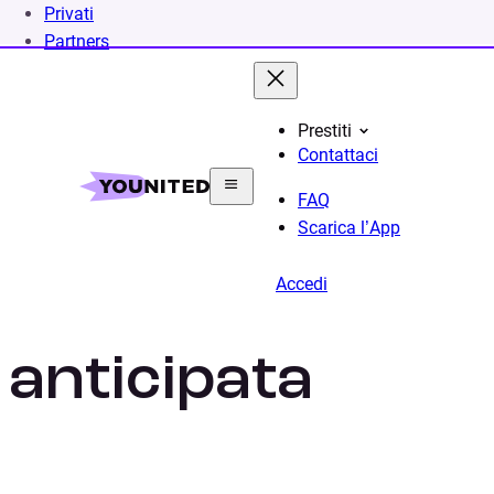
Privati
Partners
Prestiti
Contattaci
FAQ
Scarica l’App
Accedi
Penale estinzio
anticipata