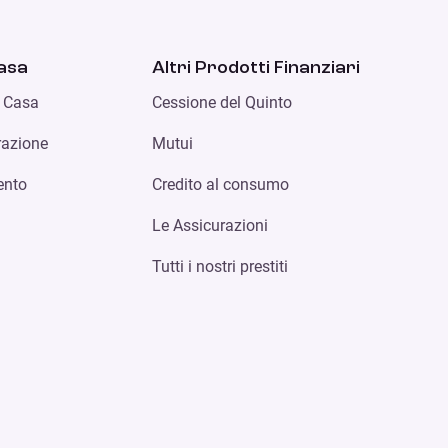
casa
Altri Prodotti Finanziari
e Casa
Cessione del Quinto
urazione
Mutui
ento
Credito al consumo
Le Assicurazioni
Tutti i nostri prestiti