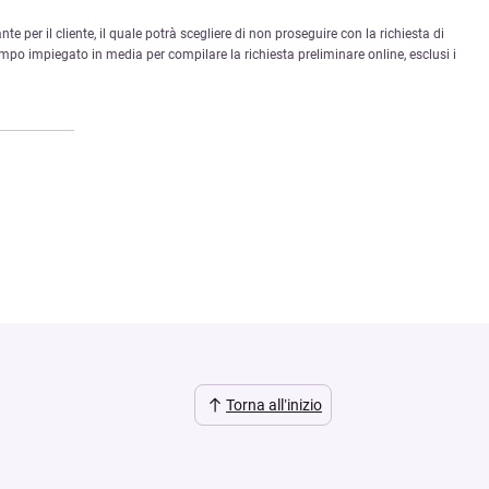
nte per il cliente, il quale potrà scegliere di non proseguire con la richiesta di
mpo impiegato in media per compilare la richiesta preliminare online, esclusi i
Torna all’inizio