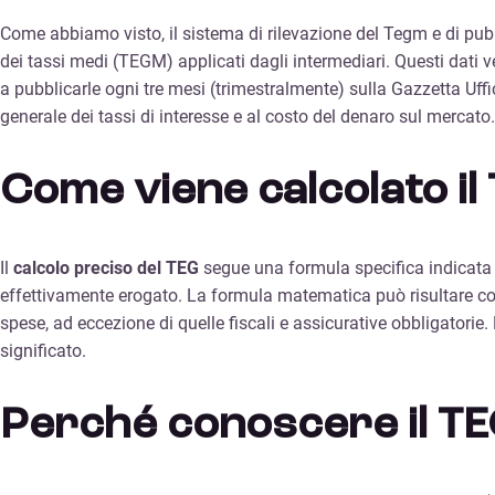
Come abbiamo visto, il sistema di rilevazione del Tegm e di pubb
dei tassi medi (TEGM) applicati dagli intermediari. Questi dati v
a pubblicarle ogni tre mesi (trimestralmente) sulla Gazzetta Uf
generale dei tassi di interesse e al costo del denaro sul mercato.
Come viene calcolato il
Il
calcolo preciso del TEG
segue una formula specifica indicata da
effettivamente erogato. La formula matematica può risultare com
spese, ad eccezione di quelle fiscali e assicurative obbligatori
significato.
Perché conoscere il TEG