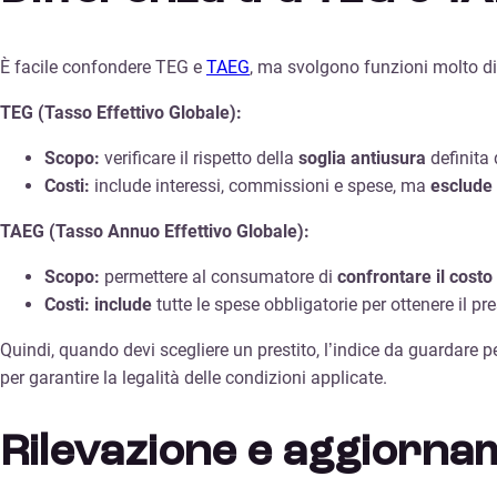
È facile confondere TEG e
TAEG
, ma svolgono funzioni molto di
TEG (Tasso Effettivo Globale):
Scopo:
verificare il rispetto della
soglia antiusura
definita 
Costi:
include interessi, commissioni e spese, ma
esclude
TAEG (Tasso Annuo Effettivo Globale):
Scopo:
permettere al consumatore di
confrontare il costo 
Costi:
include
tutte le spese obbligatorie per ottenere il p
Quindi, quando devi scegliere un prestito, l’indice da guardare 
per garantire la legalità delle condizioni applicate.
Rilevazione e aggiorna