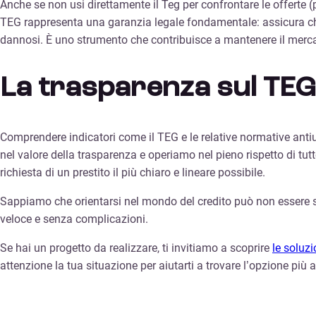
Anche se non usi direttamente il Teg per confrontare le offerte (p
TEG rappresenta una garanzia legale fondamentale: assicura che
dannosi. È uno strumento che contribuisce a mantenere il mercat
La trasparenza sul TEG 
Comprendere indicatori come il TEG e le relative normative ant
nel valore della trasparenza e operiamo nel pieno rispetto di tutte 
richiesta di un prestito il più chiaro e lineare possibile.
Sappiamo che orientarsi nel mondo del credito può non essere 
veloce e senza complicazioni.
Se hai un progetto da realizzare, ti invitiamo a scoprire
le soluzi
attenzione la tua situazione per aiutarti a trovare l’opzione più 