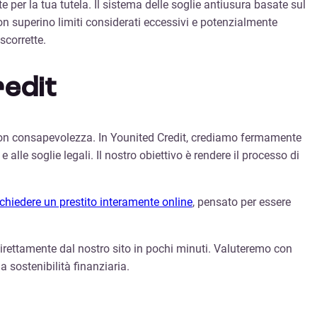
 per la tua tutela. Il sistema delle soglie antiusura basate sul
 superino limiti considerati eccessivi e potenzialmente
scorrette.
redit
 con consapevolezza. In Younited Credit, crediamo fermamente
 alle soglie legali. Il nostro obiettivo è rendere il processo di
ichiedere un prestito interamente online
, pensato per essere
 direttamente dal nostro sito in pochi minuti. Valuteremo con
a sostenibilità finanziaria.