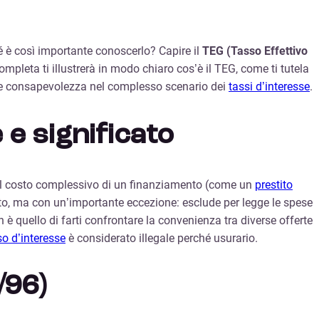
é è così importante conoscerlo? Capire il
TEG (Tasso Effettivo
mpleta ti illustrerà in modo chiaro cos’è il TEG, come ti tutela
giore consapevolezza nel complesso scenario dei
tassi d’interesse
.
 e significato
ra il costo complessivo di un finanziamento (come un
prestito
atto, ma con un’importante eccezione: esclude per legge le spese
 è quello di farti confrontare la convenienza tra diverse offerte
so d’interesse
è considerato illegale perché usurario.
/96)