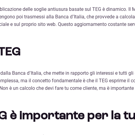
licazione delle soglie antiusura basate sul TEG è dinamico. Il M
engono poi trasmessi alla Banca d’Italia, che provvede a calcolar
ficiale e sul proprio sito web. Questo aggiornamento costante se
 TEG
lla Banca d’Italia, che mette in rapporto gli interessi e tutti gli
plessa, ma il concetto fondamentale è che il TEG esprime il cos
e. Non è un calcolo che devi fare tu come cliente, ma è importan
 è importante per la tu