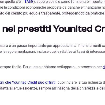
er quello c’è il
TAEG
), sapere cos’è e come funziona è importante
 le condizioni economiche proposte da banche e finanziarie non
o del credito più equo e trasparente, proteggendoti da pratiche 
nei prestiti Younited C
iusura è un passo importante per approcciarsi ai finanziamenti
le regolamentazioni, incluse quelle relative ai tassi di interesse e
sempre facile. Per questo abbiamo sviluppato un processo per
r
oni che Younited Credit può offrirti
: puoi inviare la tua richiesta
adatta alle tue esigenze, sempre all’insegna della chiarezza e dell