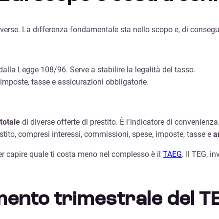
verse. La differenza fondamentale sta nello scopo e, di consegue
dalla Legge 108/96. Serve a stabilire la legalità del tasso.
imposte, tasse e assicurazioni obbligatorie.
totale
di diverse offerte di prestito. È l’indicatore di convenienza
restito, compresi interessi, commissioni, spese, imposte, tasse e
a
per capire quale ti costa meno nel complesso è il
TAEG
. Il TEG, i
mento trimestrale del T