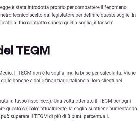
 legge è stata introdotta proprio per combattere il fenomeno
etro tecnico scelto dal legislatore per definire queste soglie. In
cato al tuo contratto supera quella soglia, il tasso è
 del TEGM
edio. Il TEGM non è la soglia, ma la base per calcolarla. Viene
lle banche e dalle finanziarie italiane ai loro clienti nel
utui a tasso fisso, ecc.). Una volta ottenuto il TEGM per ogni
 fare questo calcolo: attualmente, la soglia si ottiene aumentando
uò superare il TEGM di più di 8 punti percentuali.