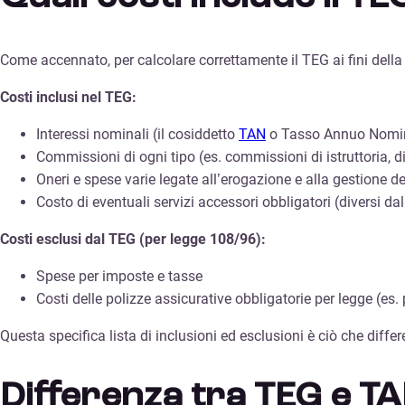
Come accennato, per calcolare correttamente il TEG ai fini dell
Costi inclusi nel TEG:
Interessi nominali (il cosiddetto
TAN
o Tasso Annuo Nomi
Commissioni di ogni tipo (es. commissioni di istruttoria, d
Oneri e spese varie legate all’erogazione e alla gestione de
Costo di eventuali servizi accessori obbligatori (diversi da
Costi esclusi dal TEG (per legge 108/96):
Spese per imposte e tasse
Costi delle polizze assicurative obbligatorie per legge (es
Questa specifica lista di inclusioni ed esclusioni è ciò che diffe
Differenza tra TEG e TA