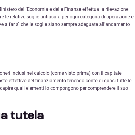
inistero dell’Economia e delle Finanze effettua la rilevazione
e le relative soglie antiusura per ogni categoria di operazione e
rve a far sì che le soglie siano sempre adeguate all’andamento
 oneri inclusi nel calcolo (come visto prima) con il capitale
to effettivo del finanziamento tenendo conto di quasi tutte le
te capire quali elementi lo compongono per comprendere il suo
a tutela