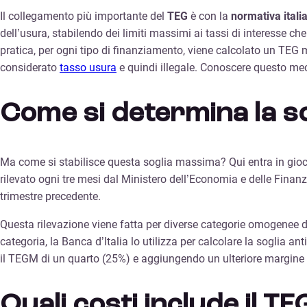
Il collegamento più importante del
TEG
è con la
normativa itali
dell’usura, stabilendo dei limiti massimi ai tassi di interesse ch
pratica, per ogni tipo di finanziamento, viene calcolato un TEG m
considerato
tasso usura
e quindi illegale. Conoscere questo me
Come si determina la so
Ma come si stabilisce questa soglia massima? Qui entra in gioco
rilevato ogni tre mesi dal Ministero dell’Economia e delle Finanz
trimestre precedente.
Questa rilevazione viene fatta per diverse categorie omogenee di
categoria, la Banca d’Italia lo utilizza per calcolare la soglia 
il TEGM di un quarto (25%) e aggiungendo un ulteriore margine f
Quali costi include il TE