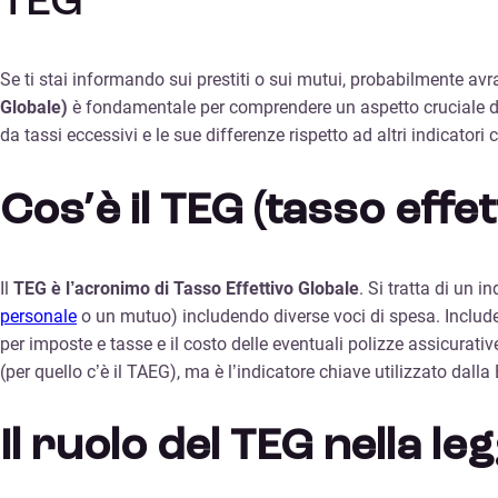
TEG
Se ti stai informando sui prestiti o sui mutui, probabilmente av
Globale)
è fondamentale per comprendere un aspetto cruciale 
da tassi eccessivi e le sue differenze rispetto ad altri indicat
Cos’è il TEG (tasso effet
Il
TEG è l’acronimo di Tasso Effettivo Globale
. Si tratta di un
personale
o un mutuo) includendo diverse voci di spesa. Include 
per imposte e tasse e il costo delle eventuali polizze assicurati
(per quello c’è il TAEG), ma è l’indicatore chiave utilizzato dalla 
Il ruolo del TEG nella l