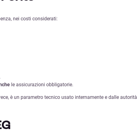
nza, nei costi considerati:
.
nche
le assicurazioni obbligatorie.
nvece, è un parametro tecnico usato internamente e dalle autorità
EG