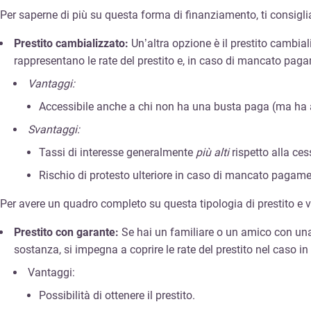
Per saperne di più su questa forma di finanziamento, ti consigl
Prestito cambializzato:
Un’altra opzione è il prestito cambia
rappresentano le rate del prestito e, in caso di mancato pagam
Vantaggi:
Accessibile anche a chi non ha una busta paga (ma ha a
Svantaggi:
Tassi di interesse generalmente
più alti
rispetto alla ces
Rischio di protesto ulteriore in caso di mancato pagame
Per avere un quadro completo su questa tipologia di prestito e v
Prestito con garante:
Se hai un familiare o un amico con una s
sostanza, si impegna a coprire le rate del prestito nel caso in 
Vantaggi:
Possibilità di ottenere il prestito.