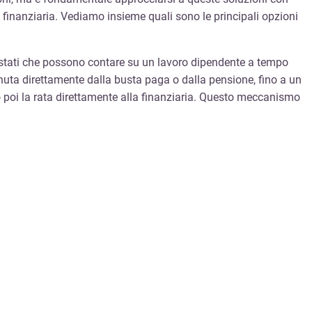
e finanziaria. Vediamo insieme quali sono le principali opzioni
estati che possono contare su un lavoro dipendente a tempo
enuta direttamente dalla busta paga o dalla pensione, fino a un
o poi la rata direttamente alla finanziaria. Questo meccanismo