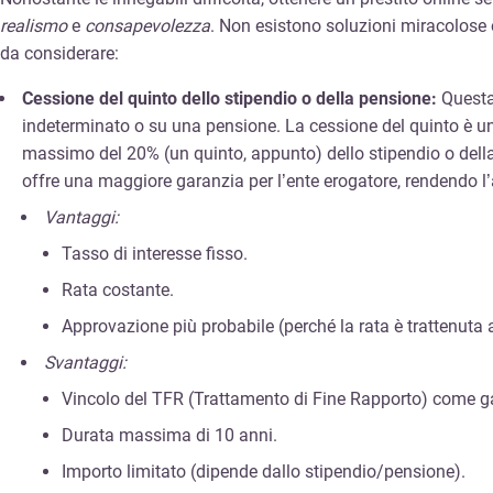
realismo
e
consapevolezza
. Non esistono soluzioni miracolose o
da considerare:
Cessione del quinto dello stipendio o della pensione:
Questa
indeterminato o su una pensione. La cessione del quinto è una
massimo del 20% (un quinto, appunto) dello stipendio o della 
offre una maggiore garanzia per l’ente erogatore, rendendo l
Vantaggi:
Tasso di interesse fisso.
Rata costante.
Approvazione più probabile (perché la rata è trattenuta a
Svantaggi:
Vincolo del TFR (Trattamento di Fine Rapporto) come g
Durata massima di 10 anni.
Importo limitato (dipende dallo stipendio/pensione).