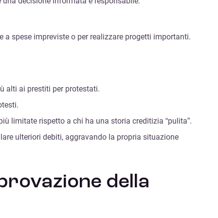
e una decisione informata e responsabile:
te a spese impreviste o per realizzare progetti importanti.
lti ai prestiti per protestati.
testi.
ù limitate rispetto a chi ha una storia creditizia “pulita”.
are ulteriori debiti, aggravando la propria situazione
pprovazione della