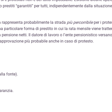
 prestiti “garantiti” per tutti, indipendentemente dalla situazion
 rappresenta probabilmente la strada
più percorribile
per i prot
 particolare forma di prestito in cui la rata mensile viene tratt
pensione netti. Il datore di lavoro o l’ente pensionistico versan
’approvazione più probabile anche in caso di protesto.
lla fonte).
aranzia.