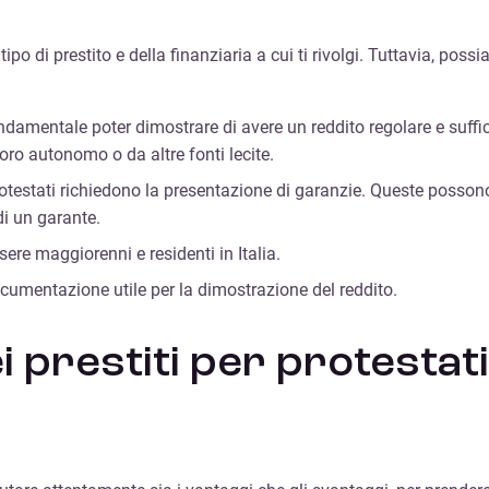
po di prestito e della finanziaria a cui ti rivolgi. Tuttavia, possi
amentale poter dimostrare di avere un reddito regolare e sufficie
avoro autonomo o da altre fonti lecite.
testati richiedono la presentazione di garanzie. Queste possono e
di un garante.
sere maggiorenni e residenti in Italia.
documentazione utile per la dimostrazione del reddito.
i prestiti per protestat