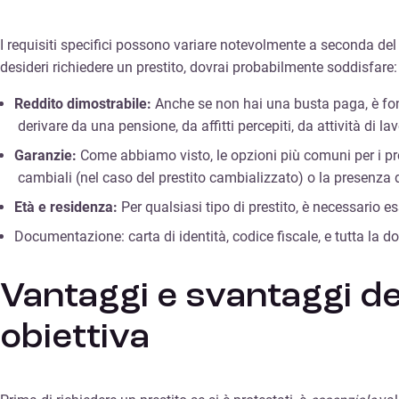
I requisiti specifici possono variare notevolmente a seconda del ti
desideri richiedere un prestito, dovrai probabilmente soddisfare:
Reddito dimostrabile:
Anche se non hai una busta paga, è fond
derivare da una pensione, da affitti percepiti, da attività di l
Garanzie:
Come abbiamo visto, le opzioni più comuni per i pro
cambiali (nel caso del prestito cambializzato) o la presenza 
Età e residenza:
Per qualsiasi tipo di prestito, è necessario es
Documentazione: carta di identità, codice fiscale, e tutta la 
Vantaggi e svantaggi de
obiettiva