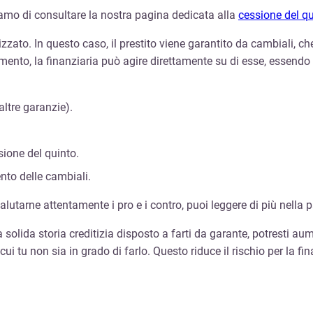
iamo di consultare la nostra pagina dedicata alla
cessione del q
lizzato. In questo caso, il prestito viene garantito da cambiali,
ento, la finanziaria può agire direttamente su di esse, essendo ti
ltre garanzie).
sione del quinto.
nto delle cambiali.
alutarne attentamente i pro e i contro, puoi leggere di più nella
olida storia creditizia disposto a farti da garante, potresti aumen
cui tu non sia in grado di farlo. Questo riduce il rischio per la fi