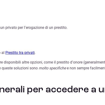
a un privato per l’erogazione di un prestito.
o al
Prestito tra privati
.
e disponibili altre opzioni, come il prestito d’onore (generalmente
che queste soluzioni sono
molto specifiche
e non sempre facilmente
enerali per accedere a u