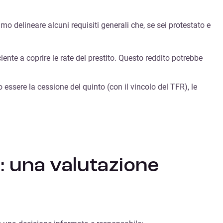
amo delineare alcuni requisiti generali che, se sei protestato e
nte a coprire le rate del prestito. Questo reddito potrebbe
ssere la cessione del quinto (con il vincolo del TFR), le
i: una valutazione