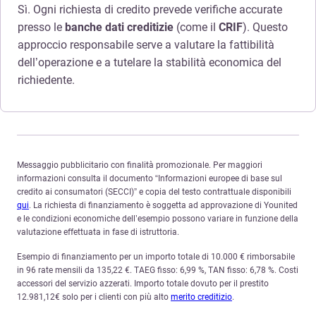
Sì. Ogni richiesta di credito prevede verifiche accurate
presso le
banche dati creditizie
(come il
CRIF
). Questo
approccio responsabile serve a valutare la fattibilità
dell’operazione e a tutelare la stabilità economica del
richiedente.
Messaggio pubblicitario con finalità promozionale. Per maggiori
informazioni consulta il documento “Informazioni europee di base sul
credito ai consumatori (SECCI)” e copia del testo contrattuale disponibili
qui
. La richiesta di finanziamento è soggetta ad approvazione di Younited
e le condizioni economiche dell’esempio possono variare in funzione della
valutazione effettuata in fase di istruttoria.
Esempio di finanziamento per un importo totale di 10.000 € rimborsabile
in 96 rate mensili da 135,22 €. TAEG fisso: 6,99 %, TAN fisso: 6,78 %. Costi
accessori del servizio azzerati. Importo totale dovuto per il prestito
12.981,12€ solo per i clienti con più alto
merito creditizio
.