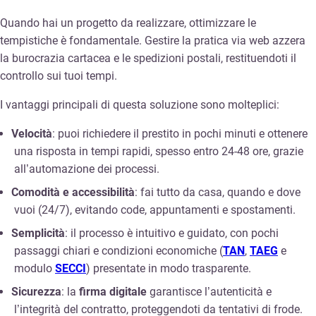
Quando hai un progetto da realizzare, ottimizzare le
tempistiche è fondamentale. Gestire la pratica via web azzera
la burocrazia cartacea e le spedizioni postali, restituendoti il
controllo sui tuoi tempi.
I vantaggi principali di questa soluzione sono molteplici:
Velocità
: puoi richiedere il prestito in pochi minuti e ottenere
una risposta in tempi rapidi, spesso entro 24-48 ore, grazie
all’automazione dei processi.
Comodità e accessibilità
: fai tutto da casa, quando e dove
vuoi (24/7), evitando code, appuntamenti e spostamenti.
Semplicità
: il processo è intuitivo e guidato, con pochi
passaggi chiari e condizioni economiche (
TAN
,
TAEG
e
modulo
SECCI
) presentate in modo trasparente.
Sicurezza
: la
firma digitale
garantisce l’autenticità e
l’integrità del contratto, proteggendoti da tentativi di frode.