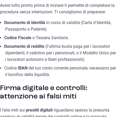
Avere tutto pronto prima di iniziare ti permette di completare la
procedura senza interruzioni. Ti consigliamo di preparare:
Documento di identità
in corso di validità (Carta d’Identità,
Passaporto o Patente).
Codice Fiscale
o Tessera Sanitaria.
Documento di reddito
(l’ultima busta paga per i lavoratori
dipendenti, il cedolino per i pensionati, o il Modello Unico per
i lavoratori autonomi e liberi professionisti).
Codice
IBAN
del tuo conto corrente personale, necessario per
il bonifico della liquidità.
Firma digitale e controlli:
attenzione ai falsi miti
I falsi miti sui
prestiti digitali
riguardano spesso la presunta
assenza di validità legale dei contratti online e la mancata