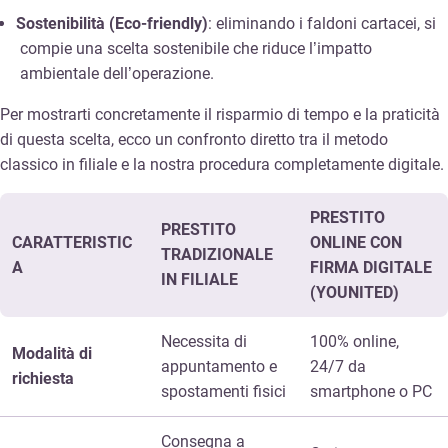
Sostenibilità (Eco-friendly)
: eliminando i faldoni cartacei, si
compie una scelta sostenibile che riduce l’impatto
ambientale dell’operazione.
Per mostrarti concretamente il risparmio di tempo e la praticità
di questa scelta, ecco un confronto diretto tra il metodo
classico in filiale e la nostra procedura completamente digitale.
PRESTITO
PRESTITO
CARATTERISTIC
ONLINE CON
TRADIZIONALE
A
FIRMA DIGITALE
IN FILIALE
(YOUNITED)
Necessita di
100% online,
Modalità di
appuntamento e
24/7 da
richiesta
spostamenti fisici
smartphone o PC
Consegna a