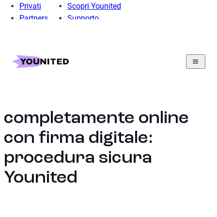
Privati
Scopri Younited
Partners
Supporto
Home
Prestito Personale
Guide al Prestito Online
Prestito completamente online con firma digitale
Prestito
completamente online
con firma digitale:
procedura sicura
Younited