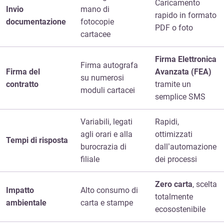
Caricamento
Invio
mano di
rapido in formato
documentazione
fotocopie
PDF o foto
cartacee
Firma Elettronica
Firma autografa
Firma del
Avanzata (FEA)
su numerosi
contratto
tramite un
moduli cartacei
semplice SMS
Variabili, legati
Rapidi,
agli orari e alla
ottimizzati
Tempi di risposta
burocrazia di
dall’automazione
filiale
dei processi
Zero carta
, scelta
Impatto
Alto consumo di
totalmente
ambientale
carta e stampe
ecosostenibile