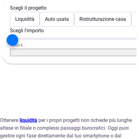
Scegli il progetto
Liquidità
Auto usata
Ristrutturazione casa
E
Scegli l'importo
1.000 €
Ottenere
liquidità
per i propri progetti non richiede più lunghe
attese in filiale o complessi passaggi burocratici. Oggi puoi
gestire ogni fase direttamente dal tuo smartphone o dal