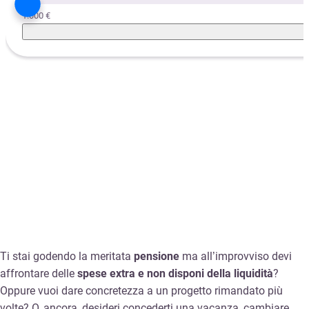
1.000 €
Ti stai godendo la meritata
pensione
ma all’improvviso devi
affrontare delle
spese extra e non disponi della liquidità
?
Oppure vuoi dare concretezza a un progetto rimandato più
volte? O, ancora, desideri concederti una vacanza, cambiare