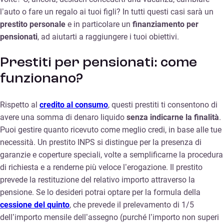
l’auto o fare un regalo ai tuoi figli? In tutti questi casi sarà un
prestito personale
e in particolare un
finanziamento per
pensionati
, ad aiutarti a raggiungere i tuoi obiettivi.
Prestiti per pensionati: come
funzionano?
Rispetto al
credito al consumo
, questi prestiti ti consentono di
avere una somma di denaro liquido
senza indicarne la finalità
.
Puoi gestire quanto ricevuto come meglio credi, in base alle tue
necessità. Un prestito INPS si distingue per la presenza di
garanzie e coperture speciali, volte a semplificarne la procedura
di richiesta e a renderne più veloce l’erogazione. Il prestito
prevede la restituzione del relativo importo attraverso la
pensione. Se lo desideri potrai optare per la formula della
cessione del quinto
, che prevede il prelevamento di 1/5
dell’importo mensile dell’assegno (purché l’importo non superi