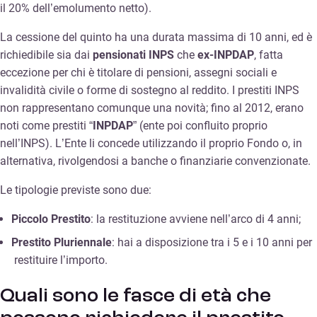
il 20% dell’emolumento netto).
La cessione del quinto ha una durata massima di 10 anni, ed è
richiedibile sia dai
pensionati INPS
che
ex-INPDAP
, fatta
eccezione per chi è titolare di pensioni, assegni sociali e
invalidità civile o forme di sostegno al reddito. I prestiti INPS
non rappresentano comunque una novità; fino al 2012, erano
noti come prestiti “
INPDAP
” (ente poi confluito proprio
nell’INPS). L’Ente li concede utilizzando il proprio Fondo o, in
alternativa, rivolgendosi a banche o finanziarie convenzionate.
Le tipologie previste sono due:
Piccolo Prestito
: la restituzione avviene nell’arco di 4 anni;
Prestito Pluriennale
: hai a disposizione tra i 5 e i 10 anni per
restituire l’importo.
Quali sono le fasce di età che