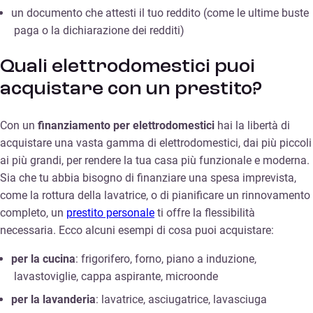
un documento che attesti il tuo reddito (come le ultime buste
paga o la dichiarazione dei redditi)
Quali elettrodomestici puoi
acquistare con un prestito?
Con un
finanziamento per elettrodomestici
hai la libertà di
acquistare una vasta gamma di elettrodomestici, dai più piccoli
ai più grandi, per rendere la tua casa più funzionale e moderna.
Sia che tu abbia bisogno di finanziare una spesa imprevista,
come la rottura della lavatrice, o di pianificare un rinnovamento
completo, un
prestito personale
ti offre la flessibilità
necessaria. Ecco alcuni esempi di cosa puoi acquistare:
per la cucina
: frigorifero, forno, piano a induzione,
lavastoviglie, cappa aspirante, microonde
per la lavanderia
: lavatrice, asciugatrice, lavasciuga