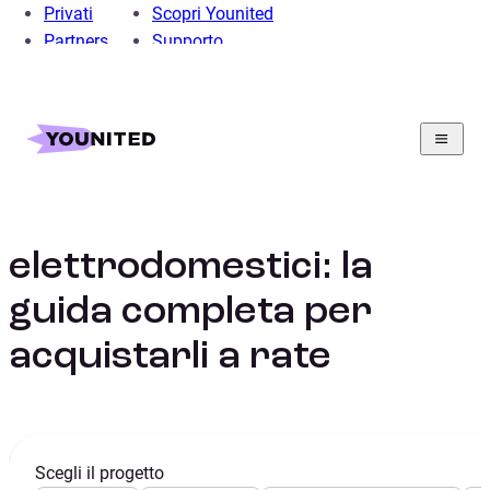
Privati
Scopri Younited
Partners
Supporto
Home
Prestito Personale
Prestito per Elettrodomestici
Finanziamento
elettrodomestici: la
guida completa per
acquistarli a rate
Scegli il progetto