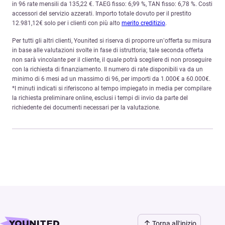
in 96 rate mensili da 135,22 €. TAEG fisso: 6,99 %, TAN fisso: 6,78 %. Costi
accessori del servizio azzerati. Importo totale dovuto per il prestito
12.981,12€ solo per i clienti con più alto
merito creditizio
.
Per tutti gli altri clienti, Younited si riserva di proporre un’offerta su misura
in base alle valutazioni svolte in fase di istruttoria; tale seconda offerta
non sarà vincolante per il cliente, il quale potrà scegliere di non proseguire
con la richiesta di finanziamento. Il numero di rate disponibili va da un
minimo di 6 mesi ad un massimo di 96, per importi da 1.000€ a 60.000€.
*I minuti indicati si riferiscono al tempo impiegato in media per compilare
la richiesta preliminare online, esclusi i tempi di invio da parte del
richiedente dei documenti necessari per la valutazione.
Torna all’inizio