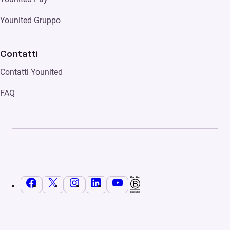
Younited Gruppo
Contatti
Contatti Younited
FAQ
Facebook
X
Instagram
LinkedIn
YouTube