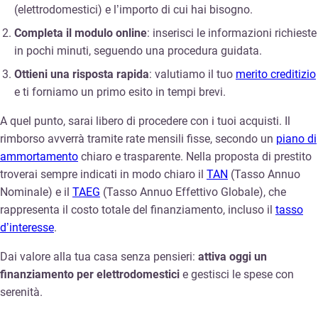
(elettrodomestici) e l’importo di cui hai bisogno.
Completa il modulo online
: inserisci le informazioni richieste
in pochi minuti, seguendo una procedura guidata.
Ottieni una risposta rapida
: valutiamo il tuo
merito creditizio
e ti forniamo un primo esito in tempi brevi.
A quel punto, sarai libero di procedere con i tuoi acquisti. Il
rimborso avverrà tramite rate mensili fisse, secondo un
piano di
ammortamento
chiaro e trasparente. Nella proposta di prestito
troverai sempre indicati in modo chiaro il
TAN
(Tasso Annuo
Nominale) e il
TAEG
(Tasso Annuo Effettivo Globale), che
rappresenta il costo totale del finanziamento, incluso il
tasso
d’interesse
.
Dai valore alla tua casa senza pensieri:
attiva oggi un
finanziamento per elettrodomestici
e gestisci le spese con
serenità.