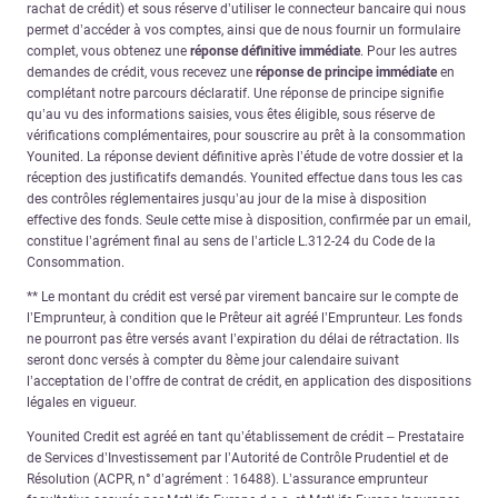
rachat de crédit) et sous réserve d’utiliser le connecteur bancaire qui nous
permet d’accéder à vos comptes, ainsi que de nous fournir un formulaire
complet, vous obtenez une
réponse définitive immédiate
. Pour les autres
demandes de crédit, vous recevez une
réponse de principe immédiate
en
complétant notre parcours déclaratif. Une réponse de principe signifie
qu’au vu des informations saisies, vous êtes éligible, sous réserve de
vérifications complémentaires, pour souscrire au prêt à la consommation
Younited. La réponse devient définitive après l’étude de votre dossier et la
réception des justificatifs demandés. Younited effectue dans tous les cas
des contrôles réglementaires jusqu’au jour de la mise à disposition
effective des fonds. Seule cette mise à disposition, confirmée par un email,
constitue l’agrément final au sens de l’article L.312-24 du Code de la
Consommation.
** Le montant du crédit est versé par virement bancaire sur le compte de
l’Emprunteur, à condition que le Prêteur ait agréé l’Emprunteur. Les fonds
ne pourront pas être versés avant l’expiration du délai de rétractation. Ils
seront donc versés à compter du 8ème jour calendaire suivant
l’acceptation de l’offre de contrat de crédit, en application des dispositions
légales en vigueur.
Younited Credit est agréé en tant qu’établissement de crédit – Prestataire
de Services d’Investissement par l’Autorité de Contrôle Prudentiel et de
Résolution (ACPR, n° d’agrément : 16488). L’assurance emprunteur