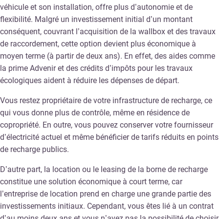
véhicule et son installation, offre plus d’autonomie et de
flexibilité. Malgré un investissement initial d’un montant
conséquent, couvrant l’acquisition de la wallbox et des travaux
de raccordement, cette option devient plus économique à
moyen terme (à partir de deux ans). En effet, des aides comme
la prime Advenir et des crédits d’impôts pour les travaux
écologiques aident à réduire les dépenses de départ.
Vous restez propriétaire de votre infrastructure de recharge, ce
qui vous donne plus de contrôle, même en résidence de
copropriété. En outre, vous pouvez conserver votre fournisseur
d’électricité actuel et même bénéficier de tarifs réduits en points
de recharge publics.
D’autre part, la location ou le leasing de la borne de recharge
constitue une solution économique à court terme, car
l’entreprise de location prend en charge une grande partie des
investissements initiaux. Cependant, vous êtes lié à un contrat
d’au moins deux ans et vous n’avez pas la possibilité de choisir