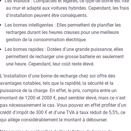
Les Wallbox : Compactes et légères, ce type de borne est fixé
au mur et adapté aux voitures hybrides. Cependant, les frais
d’installation peuvent être conséquents.
Les bornes intelligentes : Elles permettent de planifier les
recharges durant les heures creuses pour une meilleure
gestion de la consommation électrique.
Les bornes rapides : Dotées d’une grande puissance, elles
permettent de recharger une grosse batterie en seulement
une heure. Cependant, leur coût reste élevé.
L’installation d’une borne de recharge chez soi offre des
avantages notables, tels que la rapidité, la sécurité et la
puissance de la charge. En effet, le prix, compris entre un
montant de 1200 et 2000 €, peut sembler élevé, mais ce n’est
pas nécessairement le cas. Vous pouvez en effet profiter d’un
crédit d’impôt de 300 € et d’une TVA à taux réduit de 5,5%, ce
qui allège considérablement le montant à débourser.