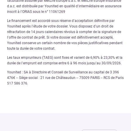
facultative assurée par MetLife Europe d.a.c. et MetLife Europe Insurance
d.a.c. est distribuée par Younited en qualité d’intermédiaire en assurance
inscrit à l’ORIAS sous le n° 11061269
Le financement est accordé sous réserve d’acceptation définitive par
Younited après l’étude de votre dossier. Vous disposez d’un droit de
rétractation de 14 jours calendaires révolus à compter de la signature de
l’offre de contrat de prêt. Si votre dossier est définitivement accepté,
Younited conserve un certain nombre de vos pièces justificatives pendant
toute la durée de votre contrat.
Les taux emprunteurs (TAEG) sont fixes et varient de 6,90% à 23,30% et la
durée de l’emprunt est comprise entre 6 à 96 mois jusqu’au 30/09/2026.
Younited : SA à Directoire et Conseil de Surveillance au capital de 3 396
476€ – Siège social : 21 rue de Châteaudun – 75009 PARIS – RCS de Paris
517 586 376.