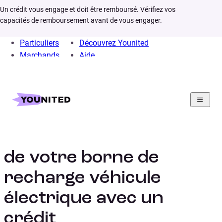
Un crédit vous engage et doit être remboursé. Vérifiez vos
capacités de remboursement avant de vous engager.
Particuliers
Découvrez Younited
Marchands
Aide
Home
Crédit Consommation
Prêt Vert
Financement borne de recharge vehicule electrique
Financer l’installation
de votre borne de
recharge véhicule
électrique avec un
crédit