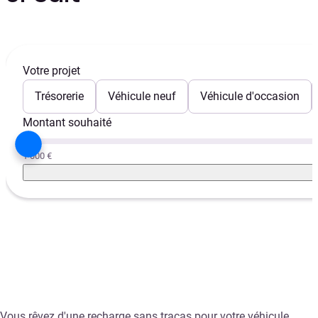
Votre projet
Trésorerie
Véhicule neuf
Véhicule d'occasion
Montant souhaité
1 000 €
Vous rêvez d'une recharge sans tracas pour votre véhicule