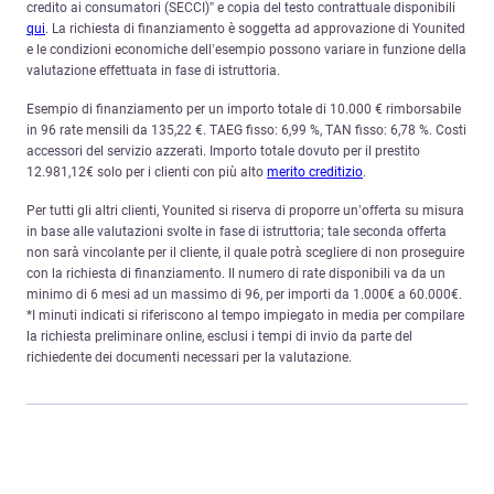
credito ai consumatori (SECCI)” e copia del testo contrattuale disponibili
qui
. La richiesta di finanziamento è soggetta ad approvazione di Younited
e le condizioni economiche dell’esempio possono variare in funzione della
valutazione effettuata in fase di istruttoria.
Esempio di finanziamento per un importo totale di 10.000 € rimborsabile
in 96 rate mensili da 135,22 €. TAEG fisso: 6,99 %, TAN fisso: 6,78 %. Costi
accessori del servizio azzerati. Importo totale dovuto per il prestito
12.981,12€ solo per i clienti con più alto
merito creditizio
.
Per tutti gli altri clienti, Younited si riserva di proporre un’offerta su misura
in base alle valutazioni svolte in fase di istruttoria; tale seconda offerta
non sarà vincolante per il cliente, il quale potrà scegliere di non proseguire
con la richiesta di finanziamento. Il numero di rate disponibili va da un
minimo di 6 mesi ad un massimo di 96, per importi da 1.000€ a 60.000€.
*I minuti indicati si riferiscono al tempo impiegato in media per compilare
la richiesta preliminare online, esclusi i tempi di invio da parte del
richiedente dei documenti necessari per la valutazione.