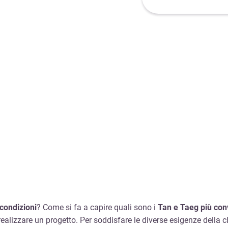
condizioni
? Come si fa a capire quali sono i
Tan
e
Taeg
più
con
ealizzare un progetto. Per soddisfare le diverse esigenze della cl