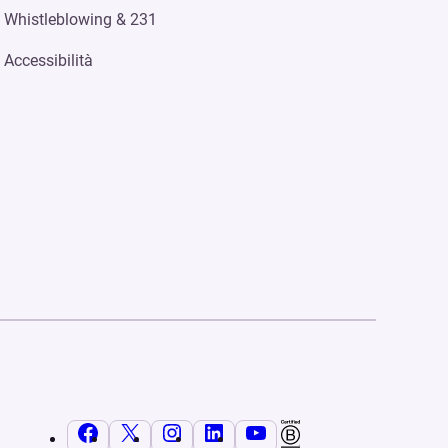
Whistleblowing & 231
Accessibilità
Facebook
X
Instagram
LinkedIn
YouTube