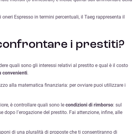
gli oneri Espresso in termini percentuali, il Taeg rappresenta il
 confrontare i prestiti?
re quali sono gli interessi relativi al prestito e qual è il costo
ù convenienti
.
zo alla matematica finanziaria: per ovviare puoi utilizzare i
iore, è controllare quali sono le
condizioni di rimborso
: sul
 dopo l’erogazione del prestito. Fai attenzione, infine, alle
sponi di una pluralità di proposte che ti consentiranno di