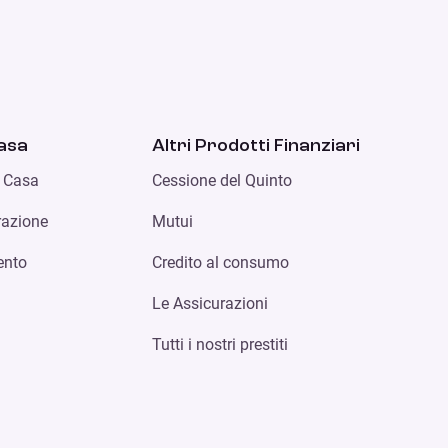
casa
Altri Prodotti Finanziari
e Casa
Cessione del Quinto
urazione
Mutui
ento
Credito al consumo
Le Assicurazioni
Tutti i nostri prestiti