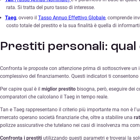
rata. Si tratta del puro tasso di interesse.
Taeg
, ovvero il
Tasso Annuo Effettivo Globale
, comprende inv
costo totale del prestito e la sua finalità è quella di informar
Prestiti personali: qual 
Confronta le proposte con attenzione prima di sottoscrivere un 
complessivo del finanziamento. Questi indicatori ti consentono d
Per capire qual è il
miglior prestito
bisogna, però, eseguire dei c
comparatori che calcolano il Taeg in tempo reale.
Tan e Taeg rappresentano il criterio più importante ma non è l’un
mercato operano società finanziarie che, oltre a stabilire una
ra
polizze assicurative che tutelano nei casi di insolvenza ma co
Confronta i prestiti
utilizzando questi parametri e troverai la s