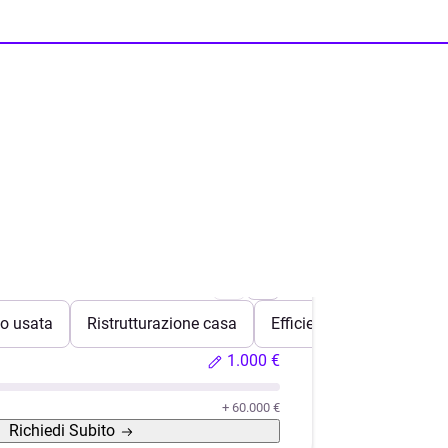
o usata
Ristrutturazione casa
Efficientamento energeti
1.000 €
+ 60.000 €
Richiedi
Subito