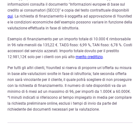
informazioni consulta il documento “Informazioni europee di base sul
credito ai consumatori (SECCI)” e copia del testo contrattuale disponibili
qui
. La richiesta di finanziamento è soggetta ad approvazione di Younited
e le condizioni economiche dell’esempio possono variare in funzione della
valutazione effettuata in fase di istruttoria.
Esempio di finanziamento per un importo totale di 10.000 € rimborsabile
in 96 rate mensili da 135,22 €. TAEG fisso: 6,99 %, TAN fisso: 6,78 %. Costi
accessori del servizio azzerati. Importo totale dovuto per il prestito
12.981,12€ solo per i clienti con più alto
merito creditizio
.
Per tutti gli altri clienti, Younited si riserva di proporre un’offerta su misura
in base alle valutazioni svolte in fase di istruttoria; tale seconda offerta
non sarà vincolante per il cliente, il quale potrà scegliere di non proseguire
con la richiesta di finanziamento. Il numero di rate disponibili va da un
minimo di 6 mesi ad un massimo di 96, per importi da 1.000€ a 60.000€.
*I minuti indicati si riferiscono al tempo impiegato in media per compilare
la richiesta preliminare online, esclusi i tempi di invio da parte del
richiedente dei documenti necessari per la valutazione.