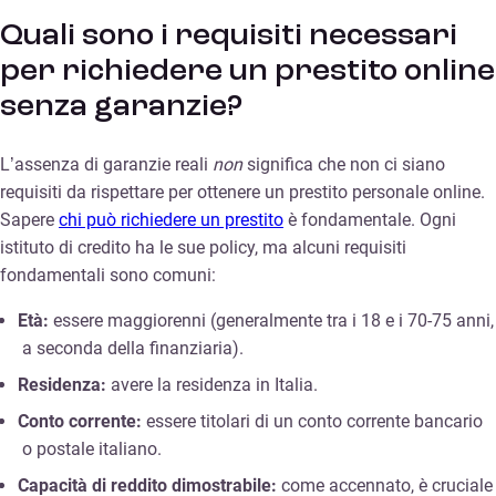
Quali sono i requisiti necessari
per richiedere un prestito online
senza garanzie?
L’assenza di garanzie reali
non
significa che non ci siano
requisiti da rispettare per ottenere un prestito personale online.
Sapere
chi può richiedere un prestito
è fondamentale. Ogni
istituto di credito ha le sue policy, ma alcuni requisiti
fondamentali sono comuni:
Età:
essere maggiorenni (generalmente tra i 18 e i 70-75 anni,
a seconda della finanziaria).
Residenza:
avere la residenza in Italia.
Conto corrente:
essere titolari di un conto corrente bancario
o postale italiano.
Capacità di reddito dimostrabile:
come accennato, è cruciale