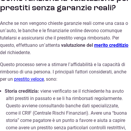
prestiti senza garanzie reali?
Anche se non vengono chieste garanzie reali come una casa o
un’auto, le banche e le finanziarie online devono comunque
tutelarsi e assicurarsi che il prestito venga rimborsato. Per
questo, effettuano un’attenta
valutazione del
merito creditizio
del richiedente.
Questo processo serve a stimare l’affidabilità e la capacità di
rimborso di una persona. I principali fattori considerati, anche
per un
prestito veloce
, sono:
Storia creditizia:
viene verificato se il richiedente ha avuto
altri prestiti in passato e se li ha rimborsati regolarmente.
Questo avviene consultando banche dati specializzate,
come il CRIF (Centrale Rischi Finanziari). Avere una “buona
storia” come pagatore è un punto a favore e aiuta a capire
come avere un prestito senza particolari controlli restrittivi,