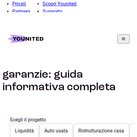
Privati
Scopri Younited
Partners
Supporto
Home
Prestito Personale
Guide al Prestito Online
Prestito online senza garanzie
Prestito online senza
garanzie: guida
informativa completa
Scegli il progetto
Liquidità
Auto usata
Ristrutturazione casa
E