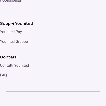
Accessibilità
Scopri Younited
Younited Pay
Younited Gruppo
Contatti
Contatti Younited
FAQ