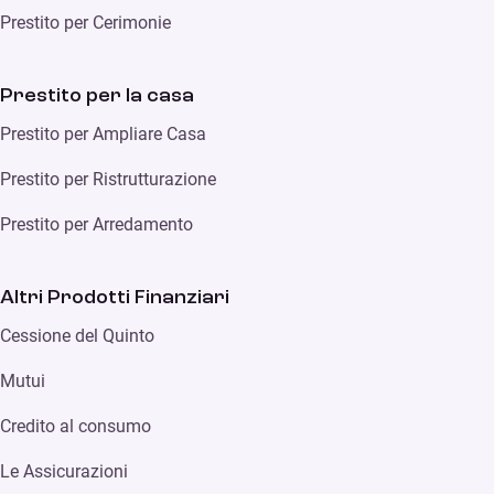
Prestito per Cerimonie
Prestito per la casa
Prestito per Ampliare Casa
Prestito per Ristrutturazione
Prestito per Arredamento
Altri Prodotti Finanziari
Cessione del Quinto
Mutui
Credito al consumo
Le Assicurazioni