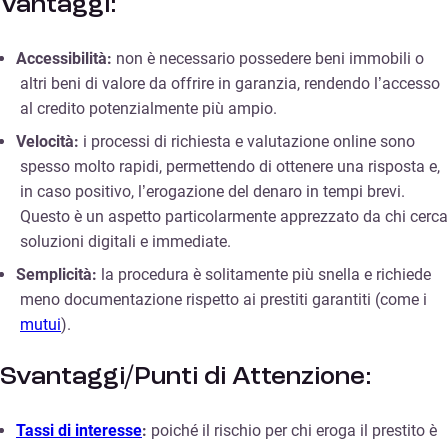
Vantaggi:
Accessibilità:
non è necessario possedere beni immobili o
altri beni di valore da offrire in garanzia, rendendo l’accesso
al credito potenzialmente più ampio.
Velocità:
i processi di richiesta e valutazione online sono
spesso molto rapidi, permettendo di ottenere una risposta e,
in caso positivo, l’erogazione del denaro in tempi brevi.
Questo è un aspetto particolarmente apprezzato da chi cerca
soluzioni digitali e immediate.
Semplicità:
la procedura è solitamente più snella e richiede
meno documentazione rispetto ai prestiti garantiti (come i
mutui
).
Svantaggi/Punti di Attenzione:
Tassi di interesse
:
poiché il rischio per chi eroga il prestito è