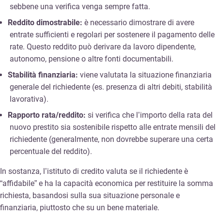
sebbene una verifica venga sempre fatta.
Reddito dimostrabile:
è necessario dimostrare di avere
entrate sufficienti e regolari per sostenere il pagamento delle
rate. Questo reddito può derivare da lavoro dipendente,
autonomo, pensione o altre fonti documentabili.
Stabilità finanziaria:
viene valutata la situazione finanziaria
generale del richiedente (es. presenza di altri debiti, stabilità
lavorativa).
Rapporto rata/reddito:
si verifica che l’importo della rata del
nuovo prestito sia sostenibile rispetto alle entrate mensili del
richiedente (generalmente, non dovrebbe superare una certa
percentuale del reddito).
In sostanza, l’istituto di credito valuta se il richiedente è
“affidabile” e ha la capacità economica per restituire la somma
richiesta, basandosi sulla sua situazione personale e
finanziaria, piuttosto che su un bene materiale.