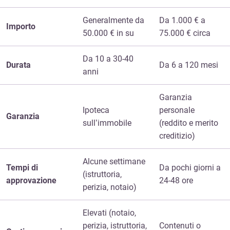
Generalmente da
Da 1.000 € a
Importo
50.000 € in su
75.000 € circa
Da 10 a 30-40
Durata
Da 6 a 120 mesi
anni
Garanzia
Ipoteca
personale
Garanzia
sull’immobile
(reddito e merito
creditizio)
Alcune settimane
Tempi di
Da pochi giorni a
(istruttoria,
approvazione
24-48 ore
perizia, notaio)
Elevati (notaio,
perizia, istruttoria,
Contenuti o