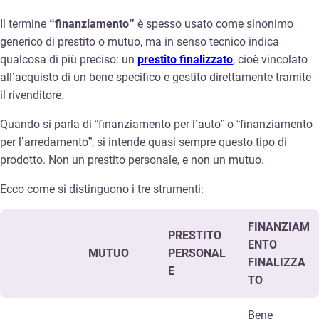
Il termine
“finanziamento”
è spesso usato come sinonimo
generico di prestito o mutuo, ma in senso tecnico indica
qualcosa di più preciso: un
prestito finalizzato
, cioè vincolato
all’acquisto di un bene specifico e gestito direttamente tramite
il rivenditore.
Quando si parla di “finanziamento per l’auto” o “finanziamento
per l’arredamento”, si intende quasi sempre questo tipo di
prodotto. Non un prestito personale, e non un mutuo.
Ecco come si distinguono i tre strumenti:
FINANZIAM
PRESTITO
ENTO
MUTUO
PERSONAL
FINALIZZA
E
TO
Bene