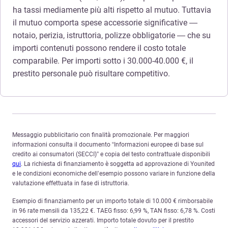
ha tassi mediamente più alti rispetto al mutuo. Tuttavia
il mutuo comporta spese accessorie significative —
notaio, perizia, istruttoria, polizze obbligatorie — che su
importi contenuti possono rendere il costo totale
comparabile. Per importi sotto i 30.000-40.000 €, il
prestito personale può risultare competitivo.
Messaggio pubblicitario con finalità promozionale. Per maggiori
informazioni consulta il documento “Informazioni europee di base sul
credito ai consumatori (SECCI)” e copia del testo contrattuale disponibili
qui
. La richiesta di finanziamento è soggetta ad approvazione di Younited
e le condizioni economiche dell’esempio possono variare in funzione della
valutazione effettuata in fase di istruttoria.
Esempio di finanziamento per un importo totale di 10.000 € rimborsabile
in 96 rate mensili da 135,22 €. TAEG fisso: 6,99 %, TAN fisso: 6,78 %. Costi
accessori del servizio azzerati. Importo totale dovuto per il prestito