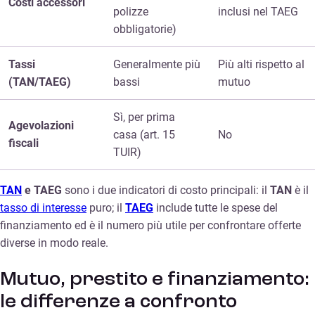
Costi accessori
polizze
inclusi nel TAEG
obbligatorie)
Tassi
Generalmente più
Più alti rispetto al
(TAN/TAEG)
bassi
mutuo
Sì, per prima
Agevolazioni
casa (art. 15
No
fiscali
TUIR)
TAN
e TAEG
sono i due indicatori di costo principali: il
TAN
è il
tasso di interesse
puro; il
TAEG
include tutte le spese del
finanziamento ed è il numero più utile per confrontare offerte
diverse in modo reale.
Mutuo, prestito e finanziamento:
le differenze a confronto