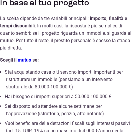
in base al tuo progetto
La scelta dipende da tre variabili principali:
importo, finalità e
tempi disponibili
. In molti casi, la risposta è più semplice di
quanto sembri: se il progetto riguarda un immobile, si guarda al
mutuo. Per tutto il resto, il prestito personale è spesso la strada
più diretta.
Scegli il
mutuo
se:
Stai acquistando casa o ti servono importi importanti per
ristrutturare un immobile (pensiamo a un intervento
strutturale da 80.000-100.000 €)
Hai bisogno di importi superiori a 50.000-100.000 €
Sei disposto ad attendere alcune settimane per
l’approvazione (istruttoria, perizia, atto notarile)
Vuoi beneficiare delle detrazioni fiscali sugli interessi passivi
(art. 15 TUIR: 19% su un massimo di 4.000 €/anno per la