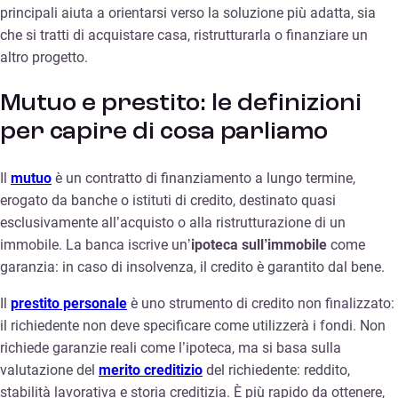
principali aiuta a orientarsi verso la soluzione più adatta, sia
che si tratti di acquistare casa, ristrutturarla o finanziare un
altro progetto.
Mutuo e prestito: le definizioni
per capire di cosa parliamo
Il
mutuo
è un contratto di finanziamento a lungo termine,
erogato da banche o istituti di credito, destinato quasi
esclusivamente all’acquisto o alla ristrutturazione di un
immobile. La banca iscrive un’
ipoteca sull’immobile
come
garanzia: in caso di insolvenza, il credito è garantito dal bene.
Il
prestito personale
è uno strumento di credito non finalizzato:
il richiedente non deve specificare come utilizzerà i fondi. Non
richiede garanzie reali come l’ipoteca, ma si basa sulla
valutazione del
merito creditizio
del richiedente: reddito,
stabilità lavorativa e storia creditizia. È più rapido da ottenere,