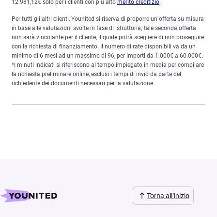
12.981,12€ solo per i clienti con più alto
merito creditizio
.
Per tutti gli altri clienti, Younited si riserva di proporre un’offerta su misura
in base alle valutazioni svolte in fase di istruttoria; tale seconda offerta
non sarà vincolante per il cliente, il quale potrà scegliere di non proseguire
con la richiesta di finanziamento. Il numero di rate disponibili va da un
minimo di 6 mesi ad un massimo di 96, per importi da 1.000€ a 60.000€.
*I minuti indicati si riferiscono al tempo impiegato in media per compilare
la richiesta preliminare online, esclusi i tempi di invio da parte del
richiedente dei documenti necessari per la valutazione.
Torna all’inizio