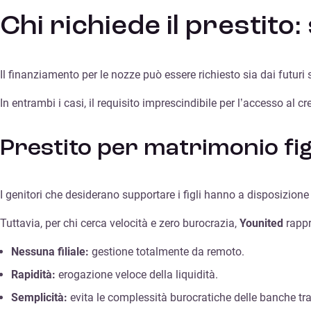
Chi richiede il prestito:
Il finanziamento per le nozze può essere richiesto sia dai futuri 
In entrambi i casi, il requisito imprescindibile per l’accesso al c
Prestito per matrimonio figl
I genitori che desiderano supportare i figli hanno a disposizione d
Tuttavia, per chi cerca velocità e zero burocrazia,
Younited
rappr
Nessuna filiale:
gestione totalmente da remoto.
Rapidità:
erogazione veloce della liquidità.
Semplicità:
evita le complessità burocratiche delle banche tra