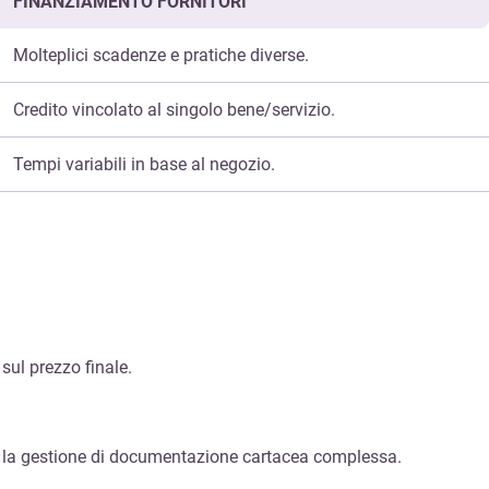
FINANZIAMENTO FORNITORI
Molteplici scadenze e pratiche diverse.
Credito vincolato al singolo bene/servizio.
Tempi variabili in base al negozio.
sul prezzo finale.
za la gestione di documentazione cartacea complessa.