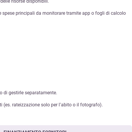
elle risorse disponibili.
 le spese principali da monitorare tramite app o fogli di calcolo
 o di gestirle separatamente.
i (es. rateizzazione solo per l’abito o il fotografo).