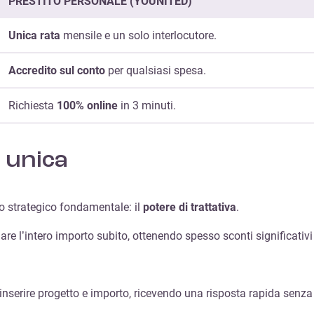
PRESTITO PERSONALE (YOUNITED)
Unica rata
mensile e un solo interlocutore.
Accredito sul conto
per qualsiasi spesa.
Richiesta
100% online
in 3 minuti.
à unica
o strategico fondamentale: il
potere di trattativa
.
are l’intero importo subito, ottenendo spesso sconti significativi 
inserire progetto e importo, ricevendo una risposta rapida sen