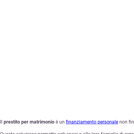
Il
prestito per matrimonio
è un
finanziamento personale
non fin