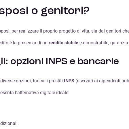
 sposi o genitori?
sposi, per realizzare il proprio progetto di vita, sia dai genitor
redito è la presenza di un
reddito stabile
e dimostrabile, garanzia 
i: opzioni INPS e bancarie
iverse opzioni, tra cui i prestiti
INPS
(riservati ai dipendenti pubb
esenta l’alternativa digitale ideale:
dizionali.