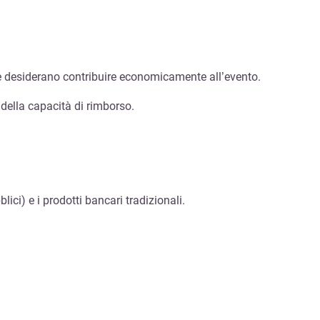
i che desiderano contribuire economicamente all’evento.
della capacità di rimborso.
lici) e i prodotti bancari tradizionali.