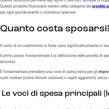
Questa soluzione permette agli sposi o alle loro famiglie di org
Questo prodotto finanziario rientra nella categoria del
prestito 
per ogni grande evento o ricorrenza speciale.
Quanto costa sposarsi? 
Il costo di un matrimonio in Italia varia significativamente in base
Il primo passo fondamentale è la definizione delle priorità di sp
accurata.
È fondamentale prevedere una voce di spesa extra per gli
imprev
costi inattesi (come ritocchi sartoriali o ospiti aggiuntivi) senza
Le voci di spesa principali (