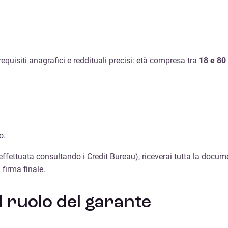
equisiti anagrafici e reddituali precisi: età compresa tra
18 e 80
o.
effettuata consultando i Credit Bureau), riceverai tutta la docu
firma finale.
l ruolo del garante