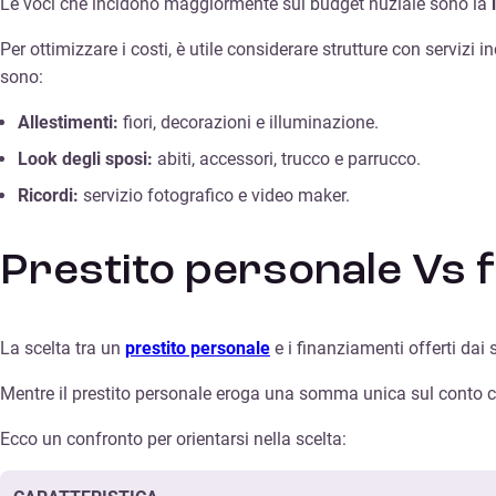
Le voci che incidono maggiormente sul budget nuziale sono la
Per ottimizzare i costi, è utile considerare strutture con servizi 
sono:
Allestimenti:
fiori, decorazioni e illuminazione.
Look degli sposi:
abiti, accessori, trucco e parrucco.
Ricordi:
servizio fotografico e video maker.
Prestito personale Vs f
La scelta tra un
prestito personale
e i finanziamenti offerti dai 
Mentre il prestito personale eroga una somma unica sul conto co
Ecco un confronto per orientarsi nella scelta: