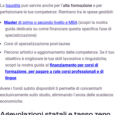
La
liquidità
può servire anche per l’
alta formazione
e per
perfezionare le tue competenze. Rientrano tra le spese gestibili:
Master
di primo o secondo livello e MBA
(scopri la nostra
guida dedicata su come finanziare questa specifica fase di
specializzazione)
Corsi di specializzazione post-laurea
Percorsi artistici e aggiornamento delle competenze. Se il tuo
obiettivo è migliorare le tue skill lavorative o linguistiche,
scopri la nostra guida al
finanziamento per corsi di
formazione, per pagare a rate corsi professionali e di
lingue
Avere i fondi subito disponibili ti permette di concentrarti
esclusivamente sullo studio, eliminando l’ansia delle scadenze
economiche.
Agevolazioni statali e tasso zero