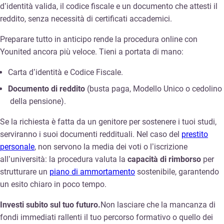
d’identità valida, il codice fiscale e un documento che attesti il
reddito, senza necessità di certificati accademici.
Preparare tutto in anticipo rende la procedura online con
Younited ancora più veloce. Tieni a portata di mano:
Carta d’identità e Codice Fiscale.
Documento di reddito
(busta paga, Modello Unico o cedolino
della pensione).
Se la richiesta è fatta da un genitore per sostenere i tuoi studi,
serviranno i suoi documenti reddituali. Nel caso del
prestito
personale
, non servono la media dei voti o l’iscrizione
all’università: la procedura valuta la
capacità di rimborso
per
strutturare un
piano di ammortamento
sostenibile, garantendo
un esito chiaro in poco tempo.
Investi subito sul tuo futuro.
Non lasciare che la mancanza di
fondi immediati rallenti il tuo percorso formativo o quello dei