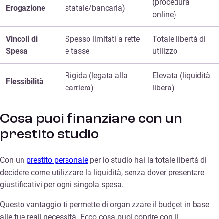
(procedura
Erogazione
statale/bancaria)
online)
Vincoli di
Spesso limitati a rette
Totale libertà di
Spesa
e tasse
utilizzo
Rigida (legata alla
Elevata (liquidità
Flessibilità
carriera)
libera)
Cosa puoi finanziare con un
prestito studio
Con un
prestito personale
per lo studio hai la totale libertà di
decidere come utilizzare la liquidità, senza dover presentare
giustificativi per ogni singola spesa.
Questo vantaggio ti permette di organizzare il budget in base
alle tue reali necessità. Ecco cosa puoi coprire con il