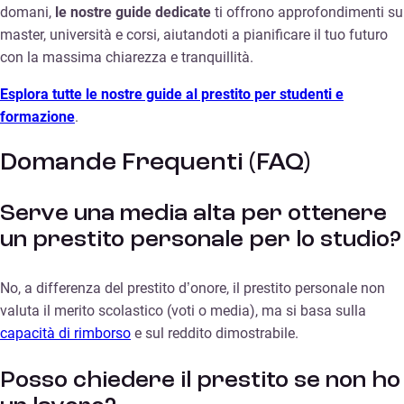
domani,
le nostre guide dedicate
ti offrono approfondimenti su
master, università e corsi, aiutandoti a pianificare il tuo futuro
con la massima chiarezza e tranquillità.
Esplora tutte le nostre guide al prestito per studenti e
formazione
.
Domande Frequenti (FAQ)
Serve una media alta per ottenere
un prestito personale per lo studio?
No, a differenza del prestito d’onore, il prestito personale non
valuta il merito scolastico (voti o media), ma si basa sulla
capacità di rimborso
e sul reddito dimostrabile.
Posso chiedere il prestito se non ho