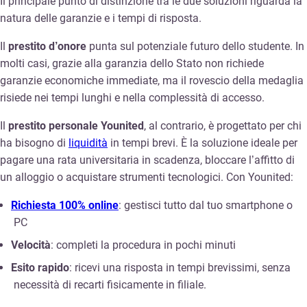
Il principale punto di distinzione tra le due soluzioni riguarda la
natura delle garanzie e i tempi di risposta.
Il
prestito d’onore
punta sul potenziale futuro dello studente. In
molti casi, grazie alla garanzia dello Stato non richiede
garanzie economiche immediate, ma il rovescio della medaglia
risiede nei tempi lunghi e nella complessità di accesso.
Il
prestito personale Younited
, al contrario, è progettato per chi
ha bisogno di
liquidità
in tempi brevi. È la soluzione ideale per
pagare una rata universitaria in scadenza, bloccare l’affitto di
un alloggio o acquistare strumenti tecnologici. Con Younited:
Richiesta 100% online
: gestisci tutto dal tuo smartphone o
PC
Velocità
: completi la procedura in pochi minuti
Esito rapido
: ricevi una risposta in tempi brevissimi, senza
necessità di recarti fisicamente in filiale.