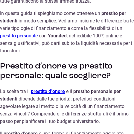
tutte garantiscono la stessa immediatezza.
In questa guida ti spieghiamo come ottenere un
prestito per
studenti
in modo semplice. Vediamo insieme le differenze tra le
varie tipologie di finanziamento e come la flessibilità di un
prestito personale
con
Younited
, richiedibile 100% online e
senza giustificativi, può darti subito la liquidità necessaria per i
tuoi studi.
Prestito d’onore vs prestito
personale: quale scegliere?
La scelta tra il
prestito d’onore
e il
prestito personale per
studenti
dipende dalle tue priorità: preferisci condizioni
agevolate legate al merito o la velocità di un finanziamento
senza vincoli? Comprendere le differenze strutturali è il primo
passo per pianificare il tuo budget universitario.
Il
prestito d’onore
è una forma di finanziamento agevolato,