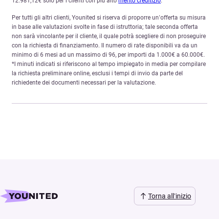
12.981,12€ solo per i clienti con più alto
merito creditizio
.
Per tutti gli altri clienti, Younited si riserva di proporre un’offerta su misura
in base alle valutazioni svolte in fase di istruttoria; tale seconda offerta
non sarà vincolante per il cliente, il quale potrà scegliere di non proseguire
con la richiesta di finanziamento. Il numero di rate disponibili va da un
minimo di 6 mesi ad un massimo di 96, per importi da 1.000€ a 60.000€.
*I minuti indicati si riferiscono al tempo impiegato in media per compilare
la richiesta preliminare online, esclusi i tempi di invio da parte del
richiedente dei documenti necessari per la valutazione.
Torna all’inizio