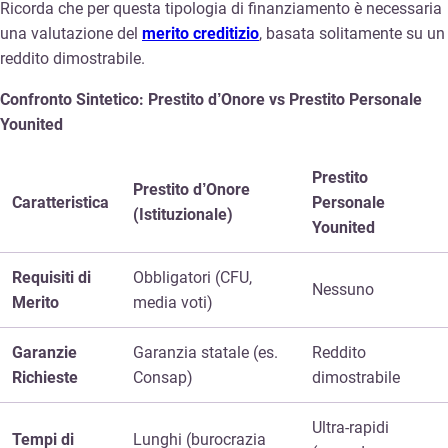
Ricorda che per questa tipologia di finanziamento è necessaria
una valutazione del
merito creditizio
, basata solitamente su un
reddito dimostrabile.
Confronto Sintetico: Prestito d’Onore vs Prestito Personale
Younited
Prestito
Prestito d’Onore
Caratteristica
Personale
(Istituzionale)
Younited
Requisiti di
Obbligatori (CFU,
Nessuno
Merito
media voti)
Garanzie
Garanzia statale (es.
Reddito
Richieste
Consap)
dimostrabile
Ultra-rapidi
Tempi di
Lunghi (burocrazia