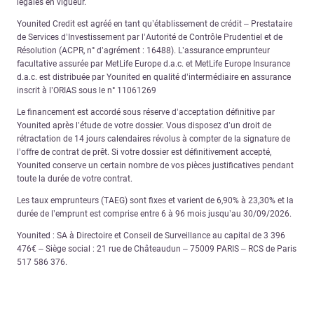
légales en vigueur.
Younited Credit est agréé en tant qu’établissement de crédit – Prestataire
de Services d’Investissement par l’Autorité de Contrôle Prudentiel et de
Résolution (ACPR, n° d’agrément : 16488). L’assurance emprunteur
facultative assurée par MetLife Europe d.a.c. et MetLife Europe Insurance
d.a.c. est distribuée par Younited en qualité d’intermédiaire en assurance
inscrit à l’ORIAS sous le n° 11061269
Le financement est accordé sous réserve d’acceptation définitive par
Younited après l’étude de votre dossier. Vous disposez d’un droit de
rétractation de 14 jours calendaires révolus à compter de la signature de
l’offre de contrat de prêt. Si votre dossier est définitivement accepté,
Younited conserve un certain nombre de vos pièces justificatives pendant
toute la durée de votre contrat.
Les taux emprunteurs (TAEG) sont fixes et varient de 6,90% à 23,30% et la
durée de l’emprunt est comprise entre 6 à 96 mois jusqu’au 30/09/2026.
Younited : SA à Directoire et Conseil de Surveillance au capital de 3 396
476€ – Siège social : 21 rue de Châteaudun – 75009 PARIS – RCS de Paris
517 586 376.