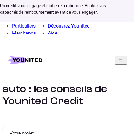
Un crédit vous engage et doit être remboursé. Vérifiez vos
capacités de remboursement avant de vous engager.
Particuliers
Découvrez Younited
Marchands
Aide
Home
Assurances
Assurance credit auto
L’assurance crédit
auto : les conseils de
Younited Credit
Votre projet