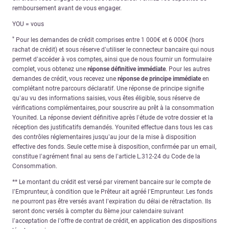
remboursement avant de vous engager.
YOU = vous
*
Pour les demandes de crédit comprises entre 1 000€ et 6 000€ (hors
rachat de crédit) et sous réserve d’utiliser le connecteur bancaire qui nous
permet d’accéder à vos comptes, ainsi que de nous fournir un formulaire
complet, vous obtenez une
réponse définitive immédiate
. Pour les autres
demandes de crédit, vous recevez une
réponse de principe immédiate
en
complétant notre parcours déclaratif. Une réponse de principe signifie
qu’au vu des informations saisies, vous êtes éligible, sous réserve de
vérifications complémentaires, pour souscrire au prêt à la consommation
Younited. La réponse devient définitive après l’étude de votre dossier et la
réception des justificatifs demandés. Younited effectue dans tous les cas
des contrôles réglementaires jusqu’au jour de la mise à disposition
effective des fonds. Seule cette mise à disposition, confirmée par un email,
constitue l’agrément final au sens de l’article L.312-24 du Code de la
Consommation.
** Le montant du crédit est versé par virement bancaire sur le compte de
l’Emprunteur, à condition que le Prêteur ait agréé l’Emprunteur. Les fonds
ne pourront pas être versés avant l’expiration du délai de rétractation. Ils
seront donc versés à compter du 8ème jour calendaire suivant
l’acceptation de l’offre de contrat de crédit, en application des dispositions