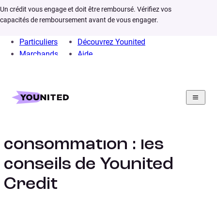
Un crédit vous engage et doit être remboursé. Vérifiez vos
capacités de remboursement avant de vous engager.
Particuliers
Découvrez Younited
Marchands
Aide
Home
Assurances
Assurance credit consommation
L’assurance crédit
consommation : les
conseils de Younited
Credit