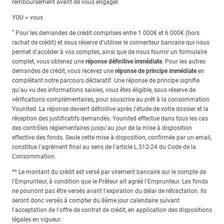
remboursement avant de vous engager.
YOU = vous
*
Pour les demandes de crédit comprises entre 1 000€ et 6 000€ (hors
rachat de crédit) et sous réserve d’utiliser le connecteur bancaire qui nous
permet d’accéder à vos comptes, ainsi que de nous fournir un formulaire
complet, vous obtenez une
réponse définitive immédiate
. Pour les autres
demandes de crédit, vous recevez une
réponse de principe immédiate
en
complétant notre parcours déclaratif. Une réponse de principe signifie
qu’au vu des informations saisies, vous êtes éligible, sous réserve de
vérifications complémentaires, pour souscrire au prêt à la consommation
Younited. La réponse devient définitive après l’étude de votre dossier et la
réception des justificatifs demandés. Younited effectue dans tous les cas
des contrôles réglementaires jusqu’au jour de la mise à disposition
effective des fonds. Seule cette mise à disposition, confirmée par un email,
constitue l’agrément final au sens de l’article L.312-24 du Code de la
Consommation.
** Le montant du crédit est versé par virement bancaire sur le compte de
l’Emprunteur, à condition que le Prêteur ait agréé l’Emprunteur. Les fonds
ne pourront pas être versés avant l’expiration du délai de rétractation. Ils
seront donc versés à compter du 8ème jour calendaire suivant
l’acceptation de l’offre de contrat de crédit, en application des dispositions
légales en vigueur.