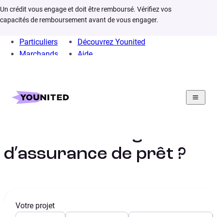
Un crédit vous engage et doit être remboursé. Vérifiez vos
capacités de remboursement avant de vous engager.
Particuliers
Découvrez Younited
Marchands
Aide
Home
Assurances
Comment changer assurance pret
Comment changer
d’assurance de prêt ?
Votre projet