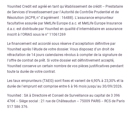
Younited Credit est agréé en tant qu’établissement de crédit – Prestataire
de Services d’Investissement par l’Autorité de Contrôle Prudentiel et de
Résolution (ACPR, n° d’agrément : 16488). L’assurance emprunteur
facultative assurée par MetLife Europe d.a.c. et MetLife Europe Insurance
d.a.c. est distribuée par Younited en qualité d’intermédiaire en assurance
inscrit à l’ORIAS sous le n° 11061269
Le financement est accordé sous réserve d’acceptation définitive par
Younited après l’étude de votre dossier. Vous disposez d’un droit de
rétractation de 14 jours calendaires révolus à compter de la signature de
l’offre de contrat de prêt. Si votre dossier est définitivement accepté,
Younited conserve un certain nombre de vos pièces justificatives pendant
toute la durée de votre contrat.
Les taux emprunteurs (TAEG) sont fixes et varient de 6,90% à 23,30% et la
durée de l’emprunt est comprise entre 6 à 96 mois jusqu’au 30/09/2026.
Younited : SA à Directoire et Conseil de Surveillance au capital de 3 396
476€ – Siège social : 21 rue de Châteaudun – 75009 PARIS – RCS de Paris
517 586 376.