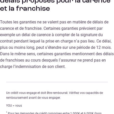
délais proposés pour la carence
et la franchise
Toutes les garanties ne se valent pas en matière de délais de
carence et de franchise. Certaines garanties prévoient par
exemple un délai de carence à compter de la signature du
contrat pendant lequel la prise en charge n’a pas lieu. Ce délai,
plus ou moins long, peut s’étendre sur une période de 12 mois.
Dans le même sens, certaines garanties mentionnent des délais
de franchises au cours desquels l’assureur ne prend pas en
charge l’indemnisation de son client.
Un crédit vous engage et doit être remboursé. Vérifiez vos capacités de
remboursement avant de vous engager.
YOU = vous
*
Pour les demandes de crédit comprises entre 1 000€ et 6 000€ (hors