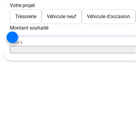
Votre projet
Trésorerie
Véhicule neuf
Véhicule d'occasion
Montant souhaité
1 000 €