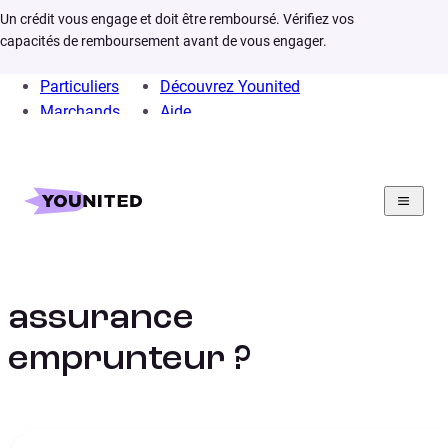
Un crédit vous engage et doit être remboursé. Vérifiez vos
capacités de remboursement avant de vous engager.
Particuliers
Découvrez Younited
Marchands
Aide
Home
Assurances
Comment choisir son assurance emprunteur
Comment choisir son
assurance
emprunteur ?