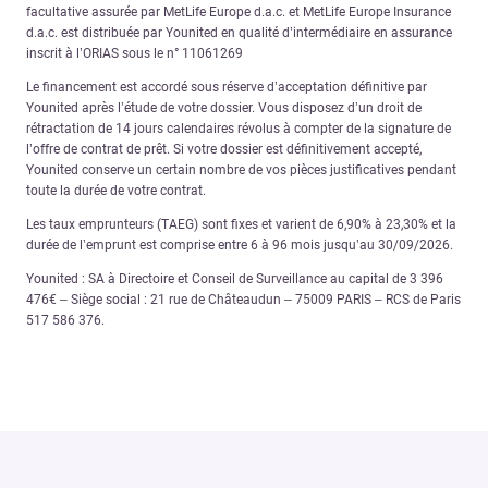
facultative assurée par MetLife Europe d.a.c. et MetLife Europe Insurance
d.a.c. est distribuée par Younited en qualité d’intermédiaire en assurance
inscrit à l’ORIAS sous le n° 11061269
Le financement est accordé sous réserve d’acceptation définitive par
Younited après l’étude de votre dossier. Vous disposez d’un droit de
rétractation de 14 jours calendaires révolus à compter de la signature de
l’offre de contrat de prêt. Si votre dossier est définitivement accepté,
Younited conserve un certain nombre de vos pièces justificatives pendant
toute la durée de votre contrat.
Les taux emprunteurs (TAEG) sont fixes et varient de 6,90% à 23,30% et la
durée de l’emprunt est comprise entre 6 à 96 mois jusqu’au 30/09/2026.
Younited : SA à Directoire et Conseil de Surveillance au capital de 3 396
476€ – Siège social : 21 rue de Châteaudun – 75009 PARIS – RCS de Paris
517 586 376.