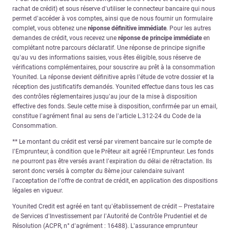
rachat de crédit) et sous réserve d’utiliser le connecteur bancaire qui nous
permet d’accéder à vos comptes, ainsi que de nous fournir un formulaire
complet, vous obtenez une
réponse définitive immédiate
. Pour les autres
demandes de crédit, vous recevez une
réponse de principe immédiate
en
complétant notre parcours déclaratif. Une réponse de principe signifie
qu’au vu des informations saisies, vous êtes éligible, sous réserve de
vérifications complémentaires, pour souscrire au prêt à la consommation
Younited. La réponse devient définitive après l’étude de votre dossier et la
réception des justificatifs demandés. Younited effectue dans tous les cas
des contrôles réglementaires jusqu’au jour de la mise à disposition
effective des fonds. Seule cette mise à disposition, confirmée par un email,
constitue l’agrément final au sens de l’article L.312-24 du Code de la
Consommation.
** Le montant du crédit est versé par virement bancaire sur le compte de
l’Emprunteur, à condition que le Prêteur ait agréé l’Emprunteur. Les fonds
ne pourront pas être versés avant l’expiration du délai de rétractation. Ils
seront donc versés à compter du 8ème jour calendaire suivant
l’acceptation de l’offre de contrat de crédit, en application des dispositions
légales en vigueur.
Younited Credit est agréé en tant qu’établissement de crédit – Prestataire
de Services d’Investissement par l’Autorité de Contrôle Prudentiel et de
Résolution (ACPR, n° d’agrément : 16488). L’assurance emprunteur