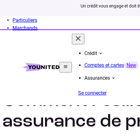
Un crédit vous engage et doit 
Particuliers
Marchands
Crédit
Home
Assurances
Comment resilier assurance p
Comptes et cartes
New
Assurances
Se connecter
Comment résili
assurance de p