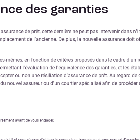
ence des garanties
’assurance de prêt, cette dernière ne peut pas intervenir dans n’im
mplacement de l’ancienne. De plus, la nouvelle assurance doit o
es-mêmes, en fonction de critères proposés dans le cadre d’un r
 permettant l’évaluation de l’équivalence des garanties, et les é
’accepter ou non une résiliation d’assurance de prêt. Au regard d
du nouvel assureur ou d’un courtier spécialisé afin de procéder s
oursement avant de vous engager.
crédit) et sous réserve d’utiliser le connecteur bancaire qui nous permet d’accéde