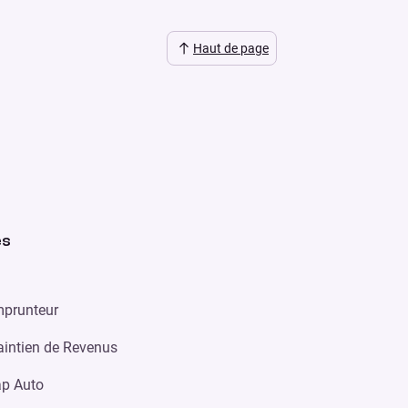
Haut de page
es
prunteur
intien de Revenus
p Auto