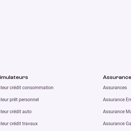
imulateurs
Assuranc
teur crédit consommation
Assurances
teur prêt personnel
Assurance Em
teur crédit auto
Assurance Ma
teur crédit travaux
Assurance Ga