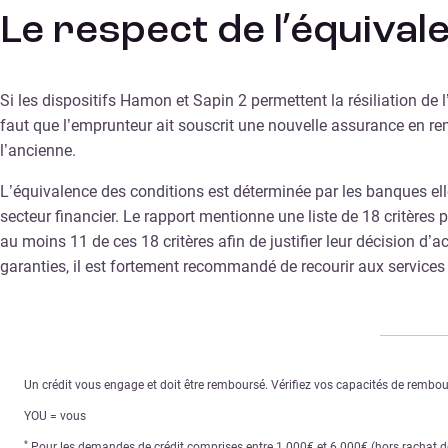
Le respect de l’équival
Si les dispositifs Hamon et Sapin 2 permettent la résiliation de l
faut que l’emprunteur ait souscrit une nouvelle assurance en re
l’ancienne.
L’équivalence des conditions est déterminée par les banques ell
secteur financier. Le rapport mentionne une liste de 18 critères
au moins 11 de ces 18 critères afin de justifier leur décision d
garanties, il est fortement recommandé de recourir aux services 
Un crédit vous engage et doit être remboursé. Vérifiez vos capacités de remb
YOU = vous
*
Pour les demandes de crédit comprises entre 1 000€ et 6 000€ (hors rachat de 