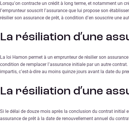
Lorsqu’on contracte un crédit à long terme, et notamment un créd
l’emprunteur souscrit l’assurance que lui propose son établisseme
résilier son assurance de prêt, à condition d’en souscrire une aut
La résiliation d’une as
La loi Hamon permet à un emprunteur de résilier son assurance de
condition de remplacer l’assurance initiale par un autre contrat
impartis, c’est-à-dire au moins quinze jours avant la date du prem
La résiliation d’une ass
Si le délai de douze mois après la conclusion du contrat initial e
assurance de prêt à la date de renouvellement annuel du contrat