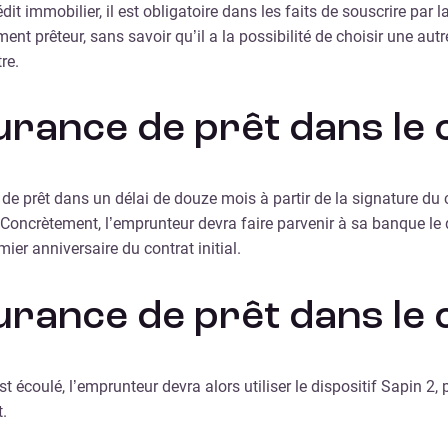
it immobilier, il est obligatoire dans les faits de souscrire par
nt prêteur, sans savoir qu’il a la possibilité de choisir une aut
re.
surance de prêt dans le 
 prêt dans un délai de douze mois à partir de la signature du con
. Concrètement, l’emprunteur devra faire parvenir à sa banque le 
ier anniversaire du contrat initial.
urance de prêt dans le c
st écoulé, l’emprunteur devra alors utiliser le dispositif Sapin 2,
.