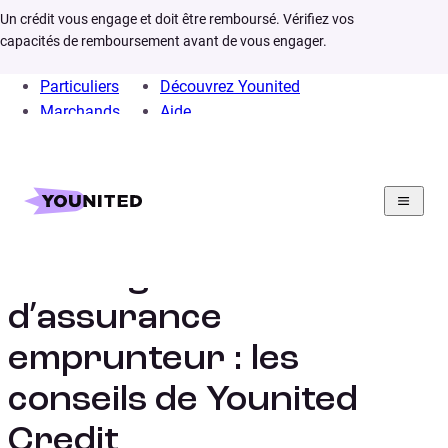
Un crédit vous engage et doit être remboursé. Vérifiez vos
capacités de remboursement avant de vous engager.
Particuliers
Découvrez Younited
Marchands
Aide
Home
Assurances
Délégation assurance emprunteur
La délégation
d’assurance
emprunteur : les
conseils de Younited
Credit