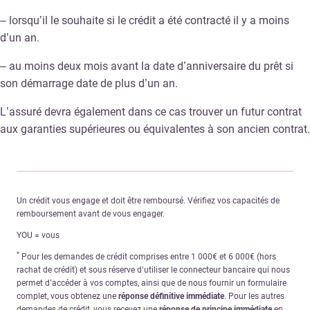
– lorsqu’il le souhaite si le crédit a été contracté il y a moins
d’un an.
– au moins deux mois avant la date d’anniversaire du prêt si
son démarrage date de plus d’un an.
L’assuré devra également dans ce cas trouver un futur contrat
aux garanties supérieures ou équivalentes à son ancien contrat.
Un crédit vous engage et doit être remboursé. Vérifiez vos capacités de
remboursement avant de vous engager.
YOU = vous
*
Pour les demandes de crédit comprises entre 1 000€ et 6 000€ (hors
rachat de crédit) et sous réserve d’utiliser le connecteur bancaire qui nous
permet d’accéder à vos comptes, ainsi que de nous fournir un formulaire
complet, vous obtenez une
réponse définitive immédiate
. Pour les autres
demandes de crédit, vous recevez une
réponse de principe immédiate
en