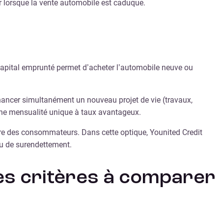
r lorsque la vente automobile est caduque.
e capital emprunté permet d’acheter l’automobile neuve ou
 financer simultanément un nouveau projet de vie (travaux,
 une mensualité unique à taux avantageux.
ière des consommateurs. Dans cette optique, Younited Credit
ou de surendettement.
 les critères à comparer