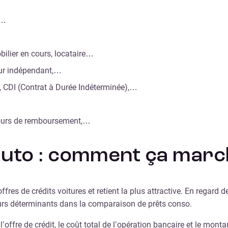
,…
bilier en cours, locataire…
leur indépendant,…
), CDI (Contrat à Durée Indéterminée),…
 cours de remboursement,…
uto : comment ça marc
es de crédits voitures et retient la plus attractive. En regard de
urs déterminants dans la comparaison de prêts conso.
à l’offre de crédit, le coût total de l’opération bancaire et le mo