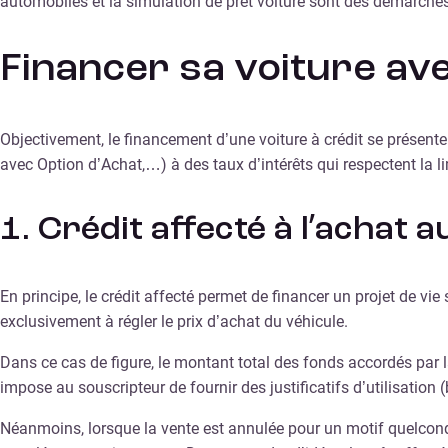
automobiles et la simulation de prêt voiture sont des démarches
Financer sa voiture ave
Objectivement, le financement d’une voiture à crédit se présente
avec Option d’Achat,…) à des taux d’intérêts qui respectent la l
1. Crédit affecté à l’achat a
En principe, le crédit affecté permet de financer un projet de vi
exclusivement à régler le prix d’achat du véhicule.
Dans ce cas de figure, le montant total des fonds accordés par la
impose au souscripteur de fournir des justificatifs d’utilisatio
Néanmoins, lorsque la vente est annulée pour un motif quelconq