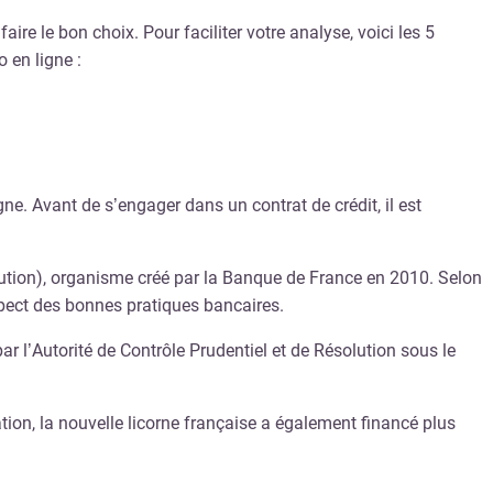
ire le bon choix. Pour faciliter votre analyse, voici les 5
 en ligne :
ne. Avant de s’engager dans un contrat de crédit, il est
lution), organisme créé par la Banque de France en 2010. Selon
espect des bonnes pratiques bancaires.
ar l’Autorité de Contrôle Prudentiel et de Résolution sous le
ation, la nouvelle licorne française a également financé plus