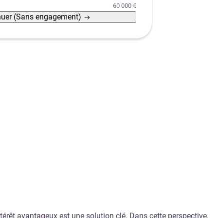
60 000 €
nuer
(Sans engagement)
ntérêt avantageux est une solution clé. Dans cette perspective,