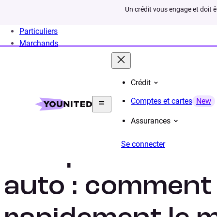
Un crédit vous engage et doit 
Particuliers
Marchands
Crédit
Home
Crédit Consommation
Crédit Auto
Infos
Comptes et cartes
New
Assurances
Se connecter
Comparateur de
auto : comment