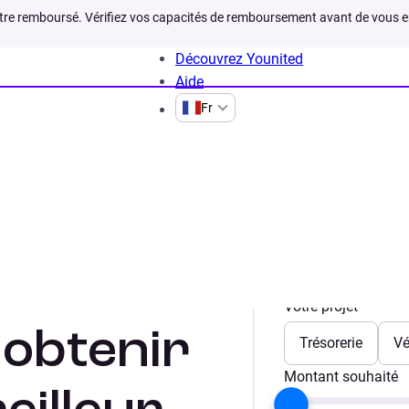
être remboursé. Vérifiez vos capacités de remboursement avant de vous 
Découvrez Younited
Aide
Fr
Comparateur crédit auto
 crédit
Votre projet
 obtenir
Trésorerie
Vé
Montant souhaité