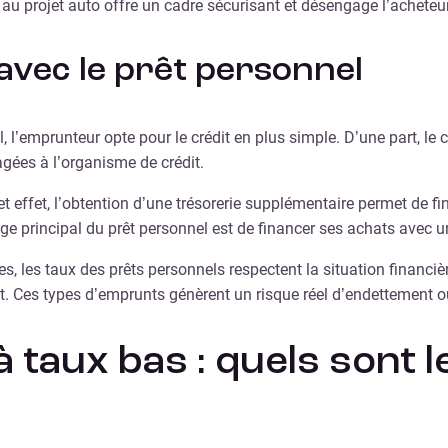
 au projet auto offre un cadre sécurisant et désengage l’acheteu
avec le prêt personnel
, l’emprunteur opte pour le crédit en plus simple. D’une part, l
agées à l’organisme de crédit.
 cet effet, l’obtention d’une trésorerie supplémentaire permet de
age principal du prêt personnel est de financer ses achats avec
es, les taux des prêts personnels respectent la situation financ
nt. Ces types d’emprunts génèrent un risque réel d’endettement 
à taux bas : quels sont