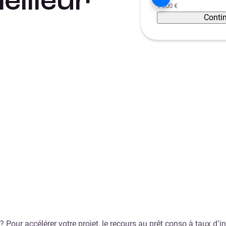
eilleur
1 000 €
Conti
 Pour accélérer votre projet, le recours au prêt conso à taux d’i