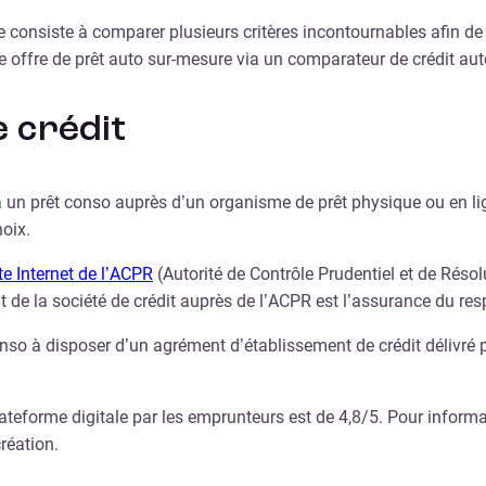
 consiste à comparer plusieurs critères incontournables afin de fa
 offre de prêt auto sur-mesure via un comparateur de crédit auto
de crédit
à un prêt conso auprès d’un organisme de prêt physique ou en lig
hoix.
te Internet de l’ACPR
(Autorité de Contrôle Prudentiel et de Réso
ent de la société de crédit auprès de l’ACPR est l’assurance du r
onso à disposer d’un agrément d’établissement de crédit délivré p
plateforme digitale par les emprunteurs est de 4,8/5. Pour inform
réation.