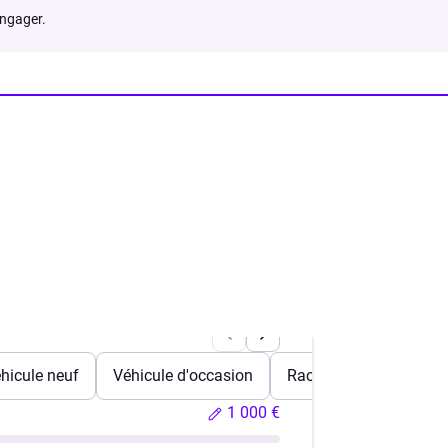
engager.
hicule neuf
Véhicule d'occasion
Rachat de crédits
1 000 €