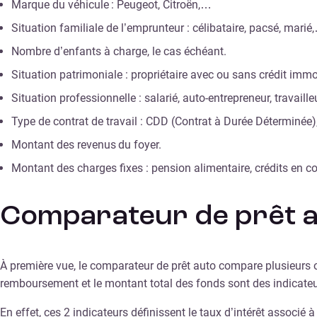
Marque du véhicule : Peugeot, Citroën,…
Situation familiale de l’emprunteur : célibataire, pacsé, marié
Nombre d’enfants à charge, le cas échéant.
Situation patrimoniale : propriétaire avec ou sans crédit immo
Situation professionnelle : salarié, auto-entrepreneur, travail
Type de contrat de travail : CDD (Contrat à Durée Déterminée
Montant des revenus du foyer.
Montant des charges fixes : pension alimentaire, crédits en
Comparateur de prêt a
À première vue, le comparateur de prêt auto compare plusieurs offr
remboursement et le montant total des fonds sont des indicate
En effet, ces 2 indicateurs définissent le taux d’intérêt associé 