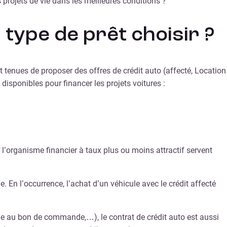
projets de vie dans les meilleures conditions ?
 type de prêt choisir ?
t tenues de proposer des offres de crédit auto (affecté, Location
 disponibles pour financer les projets voitures :
r l’organisme financier à taux plus ou moins attractif servent
 En l’occurrence, l’achat d’un véhicule avec le crédit affecté
me au bon de commande,…), le contrat de crédit auto est aussi