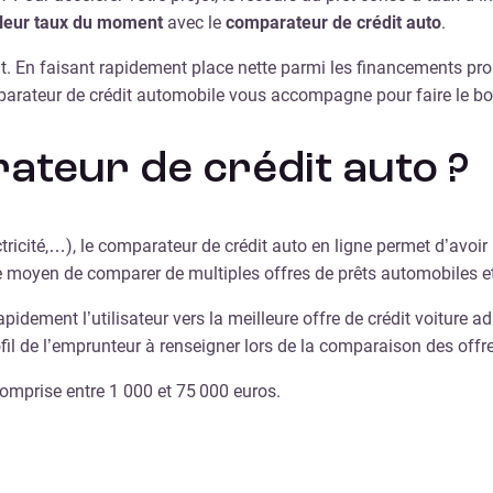
lleur taux du moment
avec le
comparateur de crédit auto
.
nt. En faisant rapidement place nette parmi les financements prop
 comparateur de crédit automobile vous accompagne pour faire le
ateur de crédit auto ?
tricité,…), le comparateur de crédit auto en ligne permet d’avoi
le moyen de comparer de multiples offres de prêts automobiles et
dement l’utilisateur vers la meilleure offre de crédit voiture ada
fil de l’emprunteur à renseigner lors de la comparaison des offre
omprise entre 1 000 et 75 000 euros.