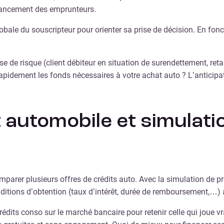
inancement des emprunteurs.
obale du souscripteur pour orienter sa prise de décision. En fonc
ise de risque (client débiteur en situation de surendettement, 
rapidement les fonds nécessaires à votre achat auto ? L’anticipa
automobile et simulatio
arer plusieurs offres de crédits auto. Avec la simulation de pr
ditions d’obtention (taux d’intérêt, durée de remboursement,…) 
dits conso sur le marché bancaire pour retenir celle qui joue vr