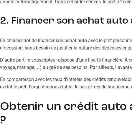
annulé automatiquement. Dans cet ordre d’idées, le prêt affecté
2. Financer son achat auto 
En choisissant de financer son achat auto avec le prêt personnel
d’occasion, sans besoin de justifier la nature des dépenses eng
D’autre part, le souscripteur dispose d’une liberté financière. À
voyage, mariage,…) au gré de ses besoins. Par ailleurs, l’avant
En comparaison avec les taux d’intérêts des crédits renouvelabl
exclut le prêt d’argent renouvelable de ses offres de financeme
Obtenir un crédit auto 
?