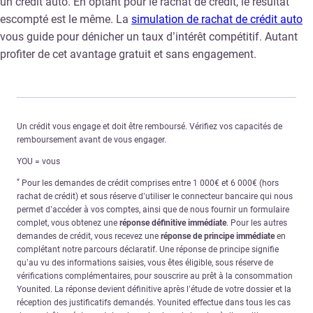
un crédit auto. En optant pour le rachat de crédit, le résultat
escompté est le même. La
simulation de rachat de crédit auto
vous guide pour dénicher un taux d’intérêt compétitif. Autant
profiter de cet avantage gratuit et sans engagement.
Un crédit vous engage et doit être remboursé. Vérifiez vos capacités de
remboursement avant de vous engager.
YOU = vous
*
Pour les demandes de crédit comprises entre 1 000€ et 6 000€ (hors
rachat de crédit) et sous réserve d’utiliser le connecteur bancaire qui nous
permet d’accéder à vos comptes, ainsi que de nous fournir un formulaire
complet, vous obtenez une
réponse définitive immédiate
. Pour les autres
demandes de crédit, vous recevez une
réponse de principe immédiate
en
complétant notre parcours déclaratif. Une réponse de principe signifie
qu’au vu des informations saisies, vous êtes éligible, sous réserve de
vérifications complémentaires, pour souscrire au prêt à la consommation
Younited. La réponse devient définitive après l’étude de votre dossier et la
réception des justificatifs demandés. Younited effectue dans tous les cas