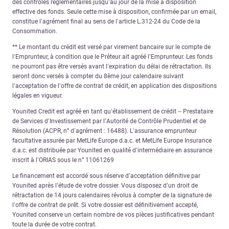
des contrôles réglementaires jusqu’au jour de la mise à disposition
effective des fonds. Seule cette mise à disposition, confirmée par un email,
constitue l’agrément final au sens de l’article L.312-24 du Code de la
Consommation.
** Le montant du crédit est versé par virement bancaire sur le compte de
l’Emprunteur, à condition que le Prêteur ait agréé l’Emprunteur. Les fonds
ne pourront pas être versés avant l’expiration du délai de rétractation. Ils
seront donc versés à compter du 8ème jour calendaire suivant
l’acceptation de l’offre de contrat de crédit, en application des dispositions
légales en vigueur.
Younited Credit est agréé en tant qu’établissement de crédit – Prestataire
de Services d’Investissement par l’Autorité de Contrôle Prudentiel et de
Résolution (ACPR, n° d’agrément : 16488). L’assurance emprunteur
facultative assurée par MetLife Europe d.a.c. et MetLife Europe Insurance
d.a.c. est distribuée par Younited en qualité d’intermédiaire en assurance
inscrit à l’ORIAS sous le n° 11061269
Le financement est accordé sous réserve d’acceptation définitive par
Younited après l’étude de votre dossier. Vous disposez d’un droit de
rétractation de 14 jours calendaires révolus à compter de la signature de
l’offre de contrat de prêt. Si votre dossier est définitivement accepté,
Younited conserve un certain nombre de vos pièces justificatives pendant
toute la durée de votre contrat.