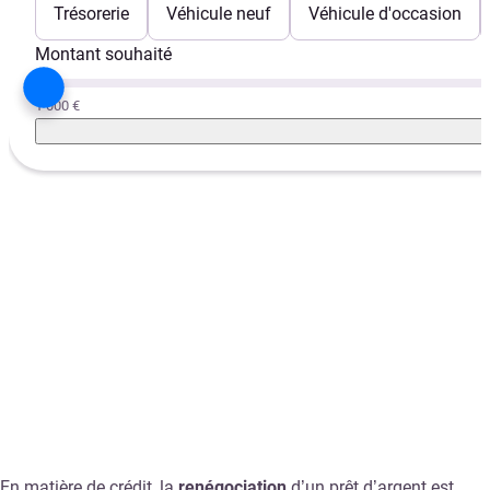
Trésorerie
Véhicule neuf
Véhicule d'occasion
Montant souhaité
1 000 €
En matière de crédit, la
renégociation
d’un prêt d’argent est