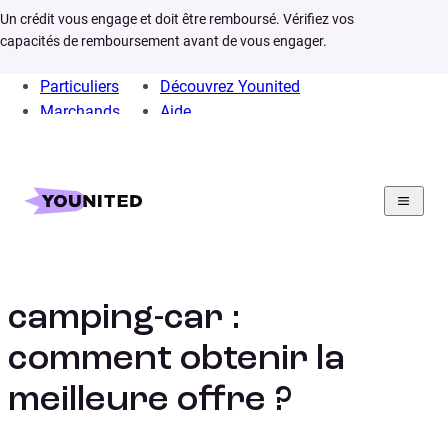
Un crédit vous engage et doit être remboursé. Vérifiez vos
capacités de remboursement avant de vous engager.
Particuliers
Découvrez Younited
Marchands
Aide
Home
Crédit Consommation
Crédit Auto
Calculs
Simulation credit camping car
Simulation crédit
camping-car :
comment obtenir la
meilleure offre ?