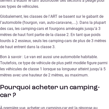
servent à établir le tarif autoroutier des sections à péage pour
ces types de véhicules.
Globalement, les classes de l’ART se basent sur le gabarit de
l’automobile (fourgon, van, auto-caravane,…). Dans la plupart
des cas, les camping-cars et fourgons aménagés jusqu’à 3
mètres de haut font partie de la classe 2. En tant que poids
lourds à 2 essieux, seuls les camping-cars de plus de 3 mètres
de haut entrent dans la classe 3.
Bon à savoir : Le van est aussi une automobile habitable.
Toutefois, ce type de véhicule de plus petit modèle figure parmi
les véhicules de classe 1 lorsque sa longueur atteint jusqu’à 5
mètres avec une hauteur de 2 mètres, au maximum.
Pourquoi acheter un camping-
car ?
À première vue, acheter un camping-car est la réponse au