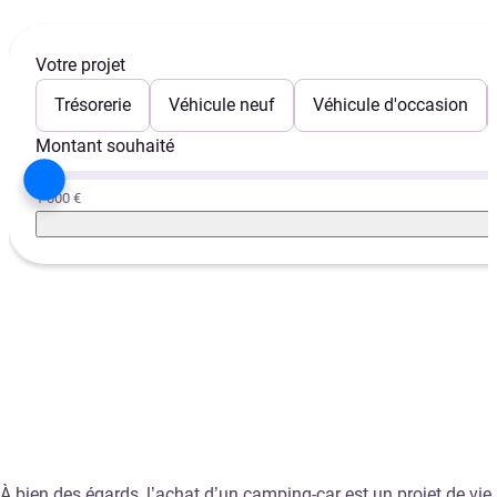
Votre projet
Trésorerie
Véhicule neuf
Véhicule d'occasion
Montant souhaité
1 000 €
À bien des égards, l’achat d’un camping-car est un projet de vie