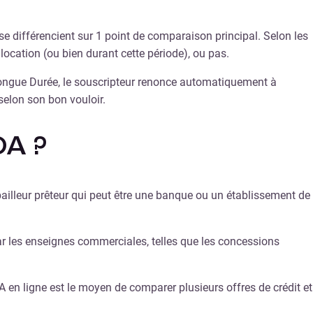
e différencient sur 1 point de comparaison principal. Selon les
e location (ou bien durant cette période), ou pas.
Longue Durée, le souscripteur renonce automatiquement à
 selon son bon vouloir.
OA ?
du bailleur prêteur qui peut être une banque ou un établissement de
 par les enseignes commerciales, telles que les concessions
A en ligne est le moyen de comparer plusieurs offres de crédit et