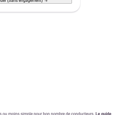
nuer
(Sans engagement)
plus ou moins simple pour bon nombre de conducteurs.
Le guide