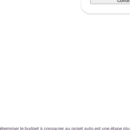
Conti
déterminer le budget à consacrer au projet auto est une étape 