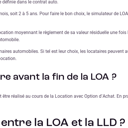
définie dans le contrat auto.
is, soit 2 à 5 ans. Pour faire le bon choix, le simulateur de LOA
cation moyennant le règlement de sa valeur résiduelle une fois le 
utomobile.
ires automobiles. Si tel est leur choix, les locataires peuvent a
location.
e avant la fin de la LOA ?
eut être réalisé au cours de la Location avec Option d’Achat. En 
 entre la LOA et la LLD ?