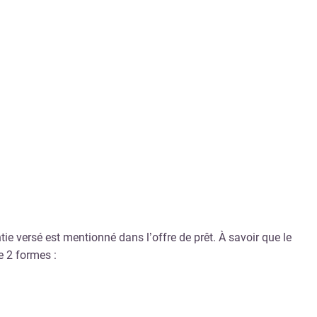
ie versé est mentionné dans l’offre de prêt. À savoir que le
e 2 formes :