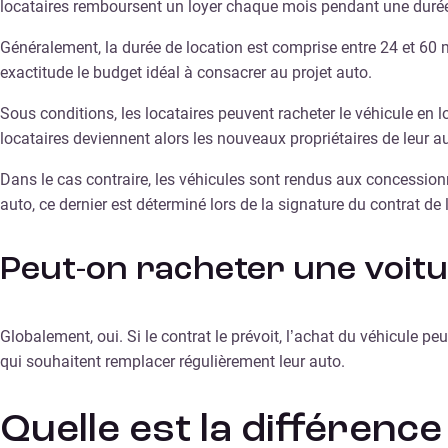
locataires remboursent un loyer chaque mois pendant une durée 
Généralement, la durée de location est comprise entre 24 et 60 mo
exactitude le budget idéal à consacrer au projet auto.
Sous conditions, les locataires peuvent racheter le véhicule en lo
locataires deviennent alors les nouveaux propriétaires de leur a
Dans le cas contraire, les véhicules sont rendus aux concessionna
auto, ce dernier est déterminé lors de la signature du contrat de 
Peut-on racheter une voitur
Globalement, oui. Si le contrat le prévoit, l’achat du véhicule p
qui souhaitent remplacer régulièrement leur auto.
Quelle est la différence