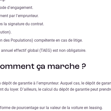
riode d’engagement.
ment par l’emprunteur.
ès la signature du contrat.
ution).
n des Populations) compétente en cas de litige.
 annuel effectif global (TAEG) est non obligatoire.
: comment ça marche ?
 dépôt de garantie à l’emprunteur. Auquel cas, le dépôt de garant
 du loyer. D’ailleurs, le calcul du dépôt de garantie peut prendr
forme de pourcentage sur la valeur de la voiture en leasing.