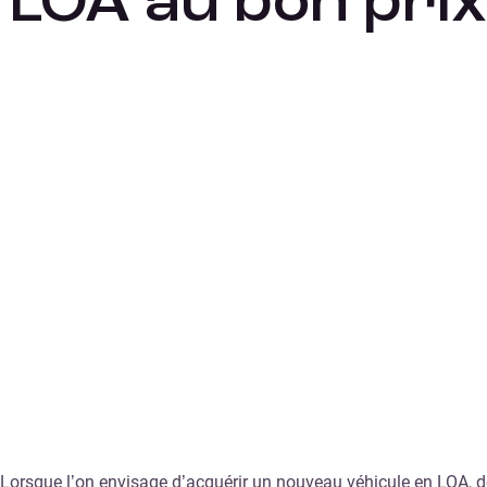
LOA au bon prix
Lorsque l’on envisage d’acquérir un nouveau véhicule en LOA, 