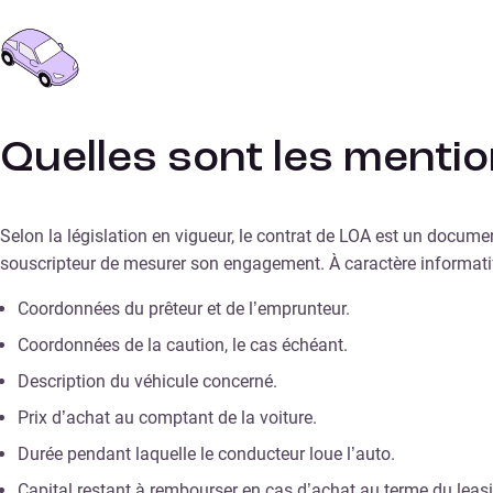
Quelles sont les mentio
Selon la législation en vigueur, le contrat de LOA est un docum
souscripteur de mesurer son engagement. À caractère informatif 
Coordonnées du prêteur et de l’emprunteur.
Coordonnées de la caution, le cas échéant.
Description du véhicule concerné.
Prix d’achat au comptant de la voiture.
Durée pendant laquelle le conducteur loue l’auto.
Capital restant à rembourser en cas d’achat au terme du leas