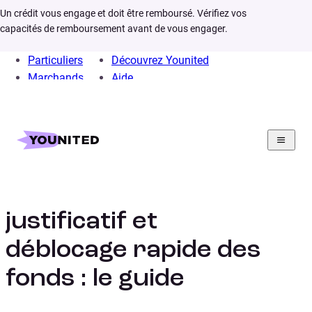
Un crédit vous engage et doit être remboursé. Vérifiez vos
capacités de remboursement avant de vous engager.
Particuliers
Découvrez Younited
Marchands
Aide
Home
Crédit Consommation
Crédit Travaux
Infos
Credit travaux sans justificatif
Crédit travaux sans
justificatif et
déblocage rapide des
fonds : le guide