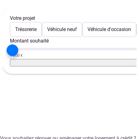
Votre projet
Trésorerie
Véhicule neuf
Véhicule d'occasion
Montant souhaité
1 000 €
Vous souhaitez rénover ou aménager votre logement à crédit ?