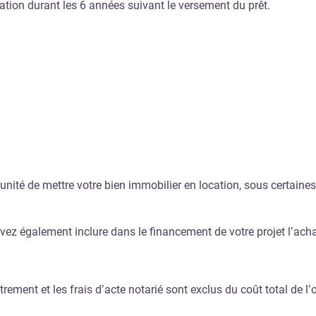
cation durant les 6 années suivant le versement du prêt.
nité de mettre votre bien immobilier en location, sous certaines
ez également inclure dans le financement de votre projet l’achat
rement et les frais d’acte notarié sont exclus du coût total de l’