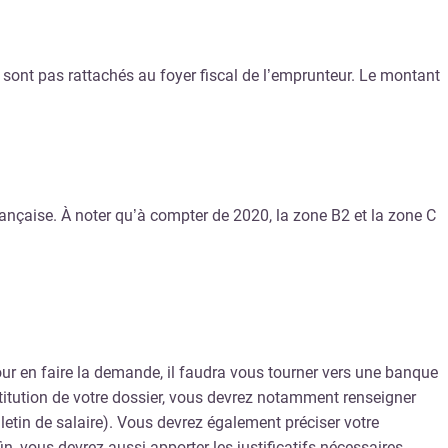
e sont pas rattachés au foyer fiscal de l’emprunteur. Le montant
rançaise. À noter qu’à compter de 2020, la zone B2 et la zone C
 Pour en faire la demande, il faudra vous tourner vers une banque
nstitution de votre dossier, vous devrez notamment renseigner
bulletin de salaire). Vous devrez également préciser votre
n, vous devrez aussi apporter les justificatifs nécessaires