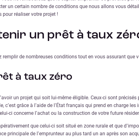
ecter un certain nombre de conditions que nous allons vous détail
pour réaliser votre projet !
enir un prêt à taux zér
ez remplir de nombreuses conditions tout en vous assurant que vo
prêt à taux zéro
avoir un projet qui soit lui-même éligible. Ceux-ci sont précisés 
ible, c’est grâce à l’aide de l’État français qui prend en charge 
 celui-ci concerne l’achat ou la construction de votre future réside
mpérativement que celui-ci soit situé en zone rurale et que d’imp
nce principale de l’emprunteur au plus tard un an après son acqu