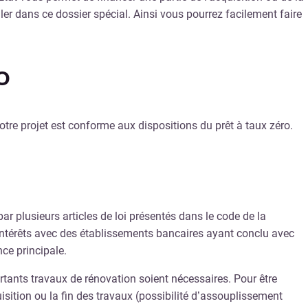
ler dans ce dossier spécial. Ainsi vous pourrez facilement faire
o
tre projet est conforme aux dispositions du prêt à taux zéro.
par plusieurs articles de loi présentés dans le code de la
les intérêts avec des établissements bancaires ayant conclu avec
nce principale.
ortants travaux de rénovation soient nécessaires. Pour être
isition ou la fin des travaux (possibilité d’assouplissement