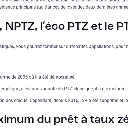
résidence principale (quittances de loyer des deux dernières année
 NPTZ, l’éco PTZ et le P
istiques, vous pourrez tomber sur différentes appellations, pour n
forme de 2005 où il a été démocratisé.
ergétique, c’est une variante du PTZ classique, il a été instauré
n des crédits. Cependant, depuis 2016, le + a été supprimé et le 
ximum du prêt à taux z