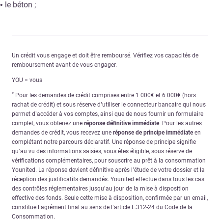
• le béton ;
Un crédit vous engage et doit être remboursé. Vérifiez vos capacités de
remboursement avant de vous engager.
YOU = vous
*
Pour les demandes de crédit comprises entre 1 000€ et 6 000€ (hors
rachat de crédit) et sous réserve d’utiliser le connecteur bancaire qui nous
permet d’accéder à vos comptes, ainsi que de nous fournir un formulaire
complet, vous obtenez une
réponse définitive immédiate
. Pour les autres
demandes de crédit, vous recevez une
réponse de principe immédiate
en
complétant notre parcours déclaratif. Une réponse de principe signifie
qu’au vu des informations saisies, vous êtes éligible, sous réserve de
vérifications complémentaires, pour souscrire au prêt à la consommation
Younited. La réponse devient définitive après l’étude de votre dossier et la
réception des justificatifs demandés. Younited effectue dans tous les cas
des contrôles réglementaires jusqu’au jour de la mise à disposition
effective des fonds. Seule cette mise à disposition, confirmée par un email,
constitue l’agrément final au sens de l’article L.312-24 du Code de la
Consommation.