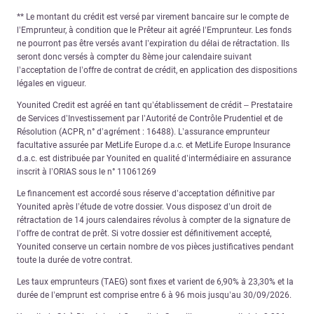
** Le montant du crédit est versé par virement bancaire sur le compte de
l’Emprunteur, à condition que le Prêteur ait agréé l’Emprunteur. Les fonds
ne pourront pas être versés avant l’expiration du délai de rétractation. Ils
seront donc versés à compter du 8ème jour calendaire suivant
l’acceptation de l’offre de contrat de crédit, en application des dispositions
légales en vigueur.
Younited Credit est agréé en tant qu’établissement de crédit – Prestataire
de Services d’Investissement par l’Autorité de Contrôle Prudentiel et de
Résolution (ACPR, n° d’agrément : 16488). L’assurance emprunteur
facultative assurée par MetLife Europe d.a.c. et MetLife Europe Insurance
d.a.c. est distribuée par Younited en qualité d’intermédiaire en assurance
inscrit à l’ORIAS sous le n° 11061269
Le financement est accordé sous réserve d’acceptation définitive par
Younited après l’étude de votre dossier. Vous disposez d’un droit de
rétractation de 14 jours calendaires révolus à compter de la signature de
l’offre de contrat de prêt. Si votre dossier est définitivement accepté,
Younited conserve un certain nombre de vos pièces justificatives pendant
toute la durée de votre contrat.
Les taux emprunteurs (TAEG) sont fixes et varient de 6,90% à 23,30% et la
durée de l’emprunt est comprise entre 6 à 96 mois jusqu’au 30/09/2026.