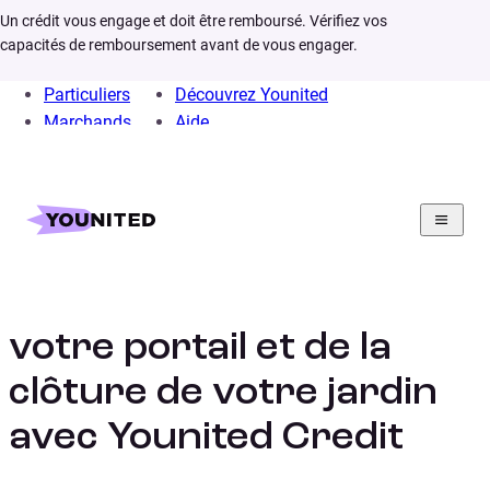
Un crédit vous engage et doit être remboursé. Vérifiez vos
capacités de remboursement avant de vous engager.
Particuliers
Découvrez Younited
Marchands
Aide
Home
Crédit Consommation
Crédit Travaux
Projet
Credit cloture portail
Le financement de
votre portail et de la
clôture de votre jardin
avec Younited Credit