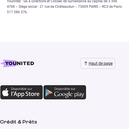
Younited : SA à Directoire et Conseil de Surveillance au capital de 3 396
476€ – Siège social : 21 rue de Châteaudun – 75009 PARIS – RCS de Paris
517 586 376.
Haut de page
Crédit & Prêts