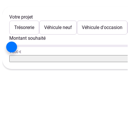
Votre projet
Trésorerie
Véhicule neuf
Véhicule d'occasion
Montant souhaité
1 000 €