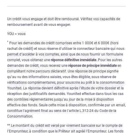
Un crédit vous engage et doit être remboursé. Vérifiez vos capacités de
remboursement avant de vous engager.
YOU = vous
*
Pour les demandes de crédit comprises entre 1 000€ et 6 000€ (hors
rachat de crédit) et sous réserve d’utiliser le connecteur bancaire qui nous
permet d’accéder à vos comptes, ainsi que de nous fournir un formulaire
complet, vous obtenez une
réponse définitive immédiate
. Pour les autres
demandes de crédit, vous recevez une
réponse de principe immédiate
en
complétant notre parcours déclaratif. Une réponse de principe signifie
qu’au vu des informations saisies, vous êtes éligible, sous réserve de
vérifications complémentaires, pour souscrire au prêt à la consommation
Younited. La réponse devient définitive après l’étude de votre dossier et la
réception des justificatifs demandés. Younited effectue dans tous les cas
des contrôles réglementaires jusqu’au jour de la mise à disposition
effective des fonds. Seule cette mise à disposition, confirmée par un email,
constitue l’agrément final au sens de l’article L.312-24 du Code de la
Consommation.
** Le montant du crédit est versé par virement bancaire sur le compte de
l’Emprunteur, à condition que le Prêteur ait agréé l’Emprunteur. Les fonds