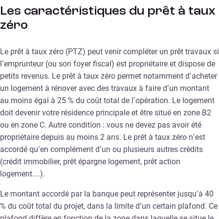
Les caractéristiques du prêt à taux
zéro
Le prêt à taux zéro (PTZ) peut venir compléter un prêt travaux si
l’emprunteur (ou son foyer fiscal) est propriétaire et dispose de
petits revenus. Le prêt à taux zéro permet notamment d’acheter
un logement à rénover avec des travaux à faire d’un montant
au moins égal à 25 % du coût total de l’opération. Le logement
doit devenir votre résidence principale et être situé en zone B2
ou en zone C. Autre condition : vous ne devez pas avoir été
propriétaire depuis au moins 2 ans. Le prêt à taux zéro n’est
accordé qu’en complément d’un ou plusieurs autres crédits
(crédit immobilier, prêt épargne logement, prêt action
logement…).
Le montant accordé par la banque peut représenter jusqu’à 40
% du coût total du projet, dans la limite d’un certain plafond. Ce
plafond diffère en fonction de la zone dans laquelle se situe le