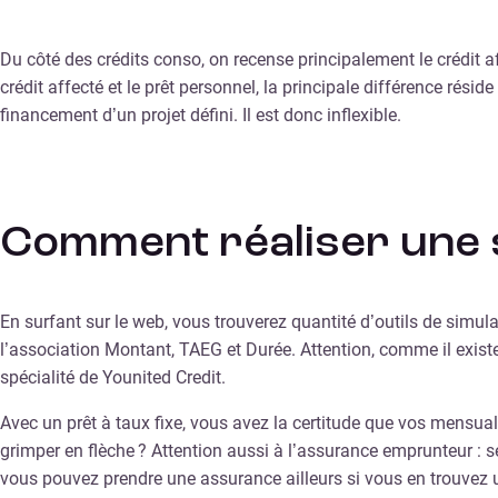
Du côté des crédits conso, on recense principalement le crédit affe
crédit affecté et le prêt personnel, la principale différence résid
financement d’un projet défini. Il est donc inflexible.
Comment réaliser une s
En surfant sur le web, vous trouverez quantité d’outils de simula
l’association Montant, TAEG et Durée. Attention, comme il exis
spécialité de Younited Credit.
Avec un prêt à taux fixe, vous avez la certitude que vos mensua
grimper en flèche ? Attention aussi à l’assurance emprunteur : se
vous pouvez prendre une assurance ailleurs si vous en trouvez 