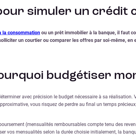
ur simuler un crédit c
à la consommation
ou un prêt immobilier à la banque, il faut 
: solliciter un courtier ou comparer les offres par soi-même, e
 pourquoi budgétiser mo
déterminer avec précision le budget nécessaire à sa réalisation. 
proximative, vous risquez de perdre au final un temps précieux
mboursement (mensualités remboursables compte tenu des revenus)
 vos mensualités selon la durée choisie initialement, la banque