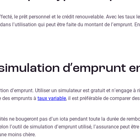
cté, le prêt personnel et le crédit renouvelable. Avec les taux les
e dans l’utilisation qui peut être faite du montant de l’emprunt. En
imulation d’emprunt en 
tion d’emprunt. Utiliser un simulateur est gratuit et n’engage à r
te des emprunts à
taux variable
, il est préférable de comparer des
lités ne bougeront pas d’un iota pendant toute la durée de remb
lon l’outil de simulation d’emprunt utilisé, l’assurance peut êtr
une moins chère.