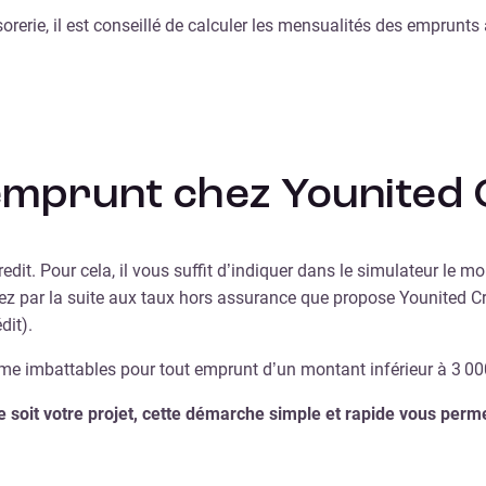
rerie, il est conseillé de calculer les mensualités des emprunts 
’emprunt chez Younited 
it. Pour cela, il vous suffit d’indiquer dans le simulateur le mo
 par la suite aux taux hors assurance que propose Younited Cred
dit).
me imbattables pour tout emprunt d’un montant inférieur à 3 000
soit votre projet, cette démarche simple et rapide vous permett