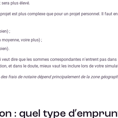
t sera plus élevé.
u projet est plus complexe que pour un projet personnel. Il faut 
ien) ;
 moyenne, voire plus) ;
bien).
 qui veut dire que les sommes correspondantes n’entrent pas dan
on, et dans le doute, mieux vaut les inclure lors de votre simul
 des frais de notaire dépend principalement de la zone géographi
on : quel type d’emprun