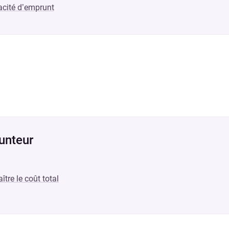
acité d’emprunt
unteur
tre le coût total