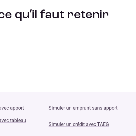
e qu’il faut retenir
 avec apport
Simuler un emprunt sans apport
 avec tableau
Simuler un crédit avec TAEG