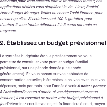
des outils pour vous assister
Outre le traditionnel tableur, des
applications dédiées vous simplifient la vie : Linxo, Bankin’,
Home Budget Manager, Wallet ou encore Toshl Finance, pour
ne citer qu’elles. Si certaines sont 100 % gratuites, pour
d’autres, il vous faudra débourser 2 à 3 euros par mois en
moyenne.
2. Établissez un budget prévisionnel
La synthèse budgétaire établie précédemment va vous
permettre de constituer votre premier budget familial
prévisionnel, sur une période donnée (une année,
généralement). En vous basant sur vos habitudes de
consommation actuelles, hiérarchisez ainsi vos revenus et vos
dépenses, mois par mois, pour l’année à venir.
À noter : pensez
à l’actualiser
En cours d’année, si vos dépenses et revenus
évoluent, il est essentiel de mettre votre budget prévisionnel à
jour.
Déterminez ensuite vos objectifs financiers à court, moyen