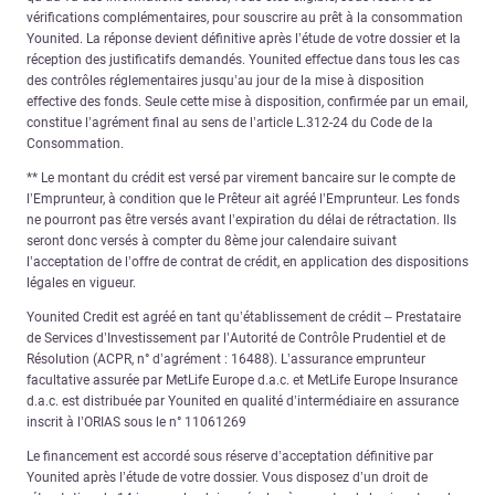
vérifications complémentaires, pour souscrire au prêt à la consommation
Younited. La réponse devient définitive après l’étude de votre dossier et la
réception des justificatifs demandés. Younited effectue dans tous les cas
des contrôles réglementaires jusqu’au jour de la mise à disposition
effective des fonds. Seule cette mise à disposition, confirmée par un email,
constitue l’agrément final au sens de l’article L.312-24 du Code de la
Consommation.
** Le montant du crédit est versé par virement bancaire sur le compte de
l’Emprunteur, à condition que le Prêteur ait agréé l’Emprunteur. Les fonds
ne pourront pas être versés avant l’expiration du délai de rétractation. Ils
seront donc versés à compter du 8ème jour calendaire suivant
l’acceptation de l’offre de contrat de crédit, en application des dispositions
légales en vigueur.
Younited Credit est agréé en tant qu’établissement de crédit – Prestataire
de Services d’Investissement par l’Autorité de Contrôle Prudentiel et de
Résolution (ACPR, n° d’agrément : 16488). L’assurance emprunteur
facultative assurée par MetLife Europe d.a.c. et MetLife Europe Insurance
d.a.c. est distribuée par Younited en qualité d’intermédiaire en assurance
inscrit à l’ORIAS sous le n° 11061269
Le financement est accordé sous réserve d’acceptation définitive par
Younited après l’étude de votre dossier. Vous disposez d’un droit de