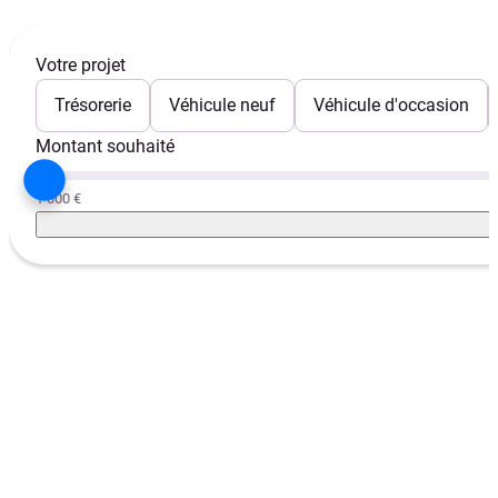
Votre projet
Trésorerie
Véhicule neuf
Véhicule d'occasion
Montant souhaité
1 000 €