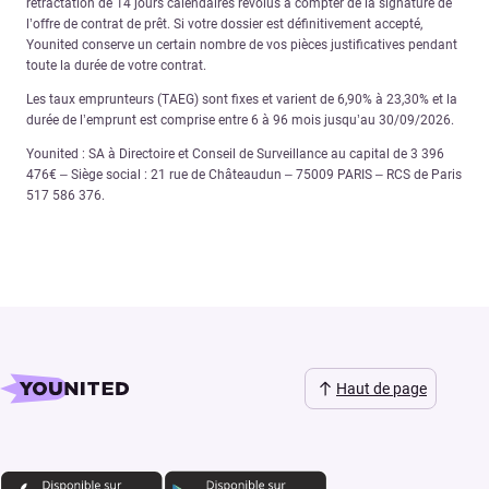
rétractation de 14 jours calendaires révolus à compter de la signature de
l’offre de contrat de prêt. Si votre dossier est définitivement accepté,
Younited conserve un certain nombre de vos pièces justificatives pendant
toute la durée de votre contrat.
Les taux emprunteurs (TAEG) sont fixes et varient de 6,90% à 23,30% et la
durée de l’emprunt est comprise entre 6 à 96 mois jusqu’au 30/09/2026.
Younited : SA à Directoire et Conseil de Surveillance au capital de 3 396
476€ – Siège social : 21 rue de Châteaudun – 75009 PARIS – RCS de Paris
517 586 376.
Haut de page