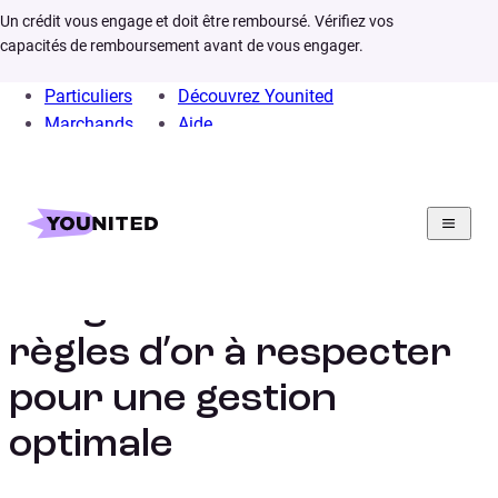
Un crédit vous engage et doit être remboursé. Vérifiez vos
capacités de remboursement avant de vous engager.
Particuliers
Découvrez Younited
Marchands
Aide
Home
Crédit Consommation
Infos
Comment établir et suivre son budget personnel
Budget familial : les 3
règles d’or à respecter
pour une gestion
optimale