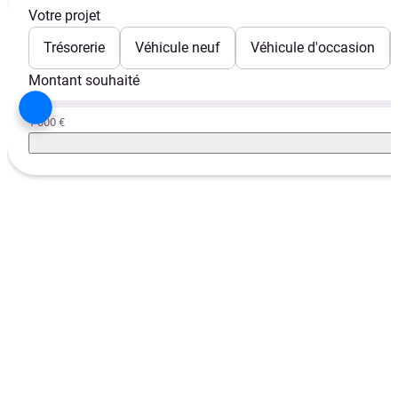
Votre projet
Trésorerie
Véhicule neuf
Véhicule d'occasion
Montant souhaité
1 000 €