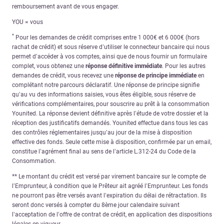
remboursement avant de vous engager.
YOU = vous
*
Pour les demandes de crédit comprises entre 1 000€ et 6 000€ (hors
rachat de crédit) et sous réserve d’utiliser le connecteur bancaire qui nous
permet d’accéder à vos comptes, ainsi que de nous fournir un formulaire
complet, vous obtenez une
réponse définitive immédiate
. Pour les autres
demandes de crédit, vous recevez une
réponse de principe immédiate
en
complétant notre parcours déclaratif. Une réponse de principe signifie
qu’au vu des informations saisies, vous êtes éligible, sous réserve de
vérifications complémentaires, pour souscrire au prêt à la consommation
Younited. La réponse devient définitive après l’étude de votre dossier et la
réception des justificatifs demandés. Younited effectue dans tous les cas
des contrôles réglementaires jusqu’au jour de la mise à disposition
effective des fonds. Seule cette mise à disposition, confirmée par un email,
constitue l’agrément final au sens de l’article L.312-24 du Code de la
Consommation.
** Le montant du crédit est versé par virement bancaire sur le compte de
l’Emprunteur, à condition que le Prêteur ait agréé l’Emprunteur. Les fonds
ne pourront pas être versés avant l’expiration du délai de rétractation. Ils
seront donc versés à compter du 8ème jour calendaire suivant
l’acceptation de l’offre de contrat de crédit, en application des dispositions
légales en vigueur.