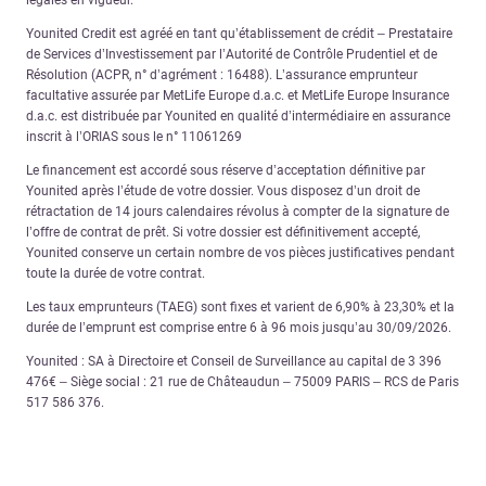
Younited Credit est agréé en tant qu’établissement de crédit – Prestataire
de Services d’Investissement par l’Autorité de Contrôle Prudentiel et de
Résolution (ACPR, n° d’agrément : 16488). L’assurance emprunteur
facultative assurée par MetLife Europe d.a.c. et MetLife Europe Insurance
d.a.c. est distribuée par Younited en qualité d’intermédiaire en assurance
inscrit à l’ORIAS sous le n° 11061269
Le financement est accordé sous réserve d’acceptation définitive par
Younited après l’étude de votre dossier. Vous disposez d’un droit de
rétractation de 14 jours calendaires révolus à compter de la signature de
l’offre de contrat de prêt. Si votre dossier est définitivement accepté,
Younited conserve un certain nombre de vos pièces justificatives pendant
toute la durée de votre contrat.
Les taux emprunteurs (TAEG) sont fixes et varient de 6,90% à 23,30% et la
durée de l’emprunt est comprise entre 6 à 96 mois jusqu’au 30/09/2026.
Younited : SA à Directoire et Conseil de Surveillance au capital de 3 396
476€ – Siège social : 21 rue de Châteaudun – 75009 PARIS – RCS de Paris
517 586 376.