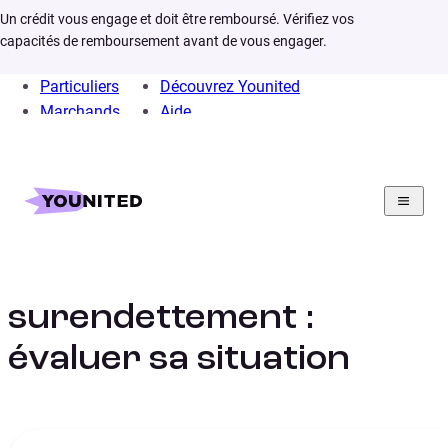
Un crédit vous engage et doit être remboursé. Vérifiez vos
capacités de remboursement avant de vous engager.
Particuliers
Découvrez Younited
Marchands
Aide
Home
Crédit Consommation
Infos
Faire face risque surendettement
Faire face au
surendettement :
évaluer sa situation