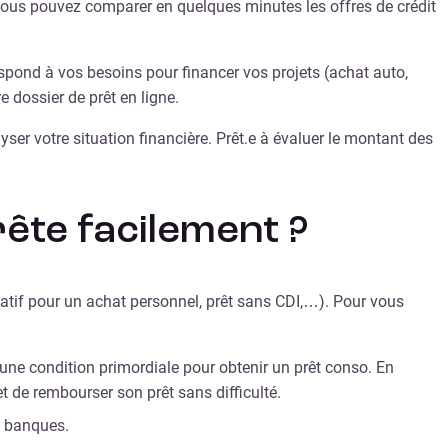
, vous pouvez comparer en quelques minutes les offres de crédit
espond à vos besoins pour financer vos projets (achat auto,
e dossier de prêt en ligne.
lyser votre situation financière. Prêt.e à évaluer le montant des
rête facilement ?
icatif pour un achat personnel, prêt sans CDI,…). Pour vous
 une condition primordiale pour obtenir un prêt conso. En
t de rembourser son prêt sans difficulté.
s banques.