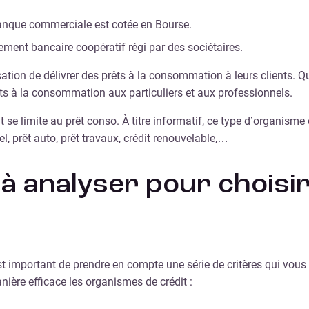
anque commerciale est cotée en Bourse.
ment bancaire coopératif régi par des sociétaires.
ation de délivrer des prêts à la consommation à leurs clients. Q
êts à la consommation aux particuliers et aux professionnels.
it se limite au prêt conso. À titre informatif, ce type d’organism
l, prêt auto, prêt travaux, crédit renouvelable,…
s à analyser pour chois
 est important de prendre en compte une série de critères qui vous
nière efficace les organismes de crédit :