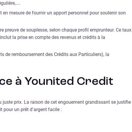
égulière,…
st en mesure de fournir un apport personnel pour soutenir son
ire preuve de souplesse, selon chaque profil emprunteur. Ce taux
clut la prise en compte des revenus et crédits à la
ts de remboursement des Crédits aux Particuliers), la
nce à Younited Credit
uste prix. La raison de cet engouement grandissant se justifie
pour un prêt d’argent facile :