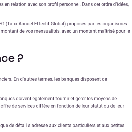
es en relation avec son profil personnel. Dans cet ordre d’idées,
AEG (Taux Annuel Effectif Global) proposés par les organismes
le montant de vos mensualités, avec un montant maîtrisé pour le
nce ?
nciers. En d’autres termes, les banques disposent de
banques doivent également fournir et gérer les moyens de
ffre de services diffère en fonction de leur statut ou de leur
ue de détail s’adresse aux clients particuliers et aux petites