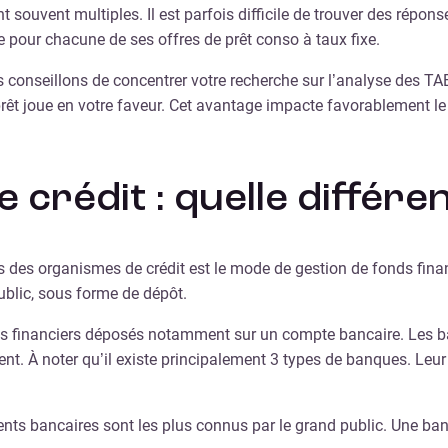
 souvent multiples. Il est parfois difficile de trouver des répons
ce pour chacune de ses offres de prêt conso à taux fixe.
 conseillons de concentrer votre recherche sur l’analyse des T
e prêt joue en votre faveur. Cet avantage impacte favorablement 
crédit : quelle différe
es des organismes de crédit est le mode de gestion de fonds fina
public, sous forme de dépôt.
onds financiers déposés notamment sur un compte bancaire. Les 
t. À noter qu’il existe principalement 3 types de banques. Leur o
ents bancaires sont les plus connus par le grand public. Une banq