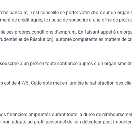
hé bancaire, il est conseillé de porter votre choix sur un organis
sement de crédit agréé, le risque de souscrire à une offre de prêt 
ie ses propres conditions d’emprunt. En faisant appel à un organ
Prudentiel et de Résolution), autorité compétente en matière de 
r souscrire à un prêt en toute confiance auprès d’un organisme de
est de 4,7/5. Cette note met en lumière la satisfaction des client
nds financiers empruntés durant toute la durée de remboursement.
 non adapté au profil personnel de son détenteur peut impacter l