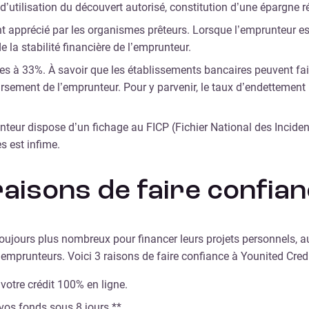
’utilisation du découvert autorisé, constitution d’une épargne r
ent apprécié par les organismes prêteurs. Lorsque l’emprunteur e
 la stabilité financière de l’emprunteur.
ques à 33%. À savoir que les établissements bancaires peuvent fa
ement de l’emprunteur. Pour y parvenir, le taux d’endettement in
nteur dispose d’un fichage au FICP (Fichier National des Inciden
s est infime.
 raisons de faire confia
ours plus nombreux pour financer leurs projets personnels, au j
prunteurs. Voici 3 raisons de faire confiance à Younited Credit 
votre crédit 100% en ligne.
vos fonds sous 8 jours **.