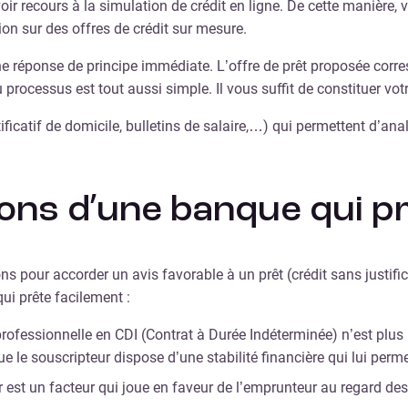
oir recours à la simulation de crédit en ligne. De cette manière
on sur des offres de crédit sur mesure.
une réponse de principe immédiate. L’offre de prêt proposée corr
processus est tout aussi simple. Il vous suffit de constituer votr
ificatif de domicile, bulletins de salaire,…) qui permettent d’ana
ions d’une banque qui p
ns pour accorder un avis favorable à un prêt (crédit sans justif
ui prête facilement :
 professionnelle en CDI (Contrat à Durée Indéterminée) n’est plus
 le souscripteur dispose d’une stabilité financière qui lui perme
er est un facteur qui joue en faveur de l’emprunteur au regard de