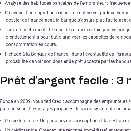
Analyse des habitudes bancaires de l’emprunteur : fréquence d
Présence d’un apport personnel : ce critère est particulièrem
dossier de financement, la banque s’assure plus facilement de
Taux d’endettement : le seuil de ce taux est fixé par les ban
d’endettement a pour but d’analyser les capacités de rembours
consommation en cours.
Fichage à la Banque de France : dans l’éventualité où l’empru
probabilité de voir son dossier de prêt accepté par les banque
Prêt d’argent facile : 3
Fondé en 2009, Younited Credit accompagne des emprunteurs touj
par une série d’avantages proposés de façon systématique aux em
Un crédit simple. Un parcours de souscription et la gestion de 
Un crédit rapide. Obtenez une réponse immédiate* et recevez 