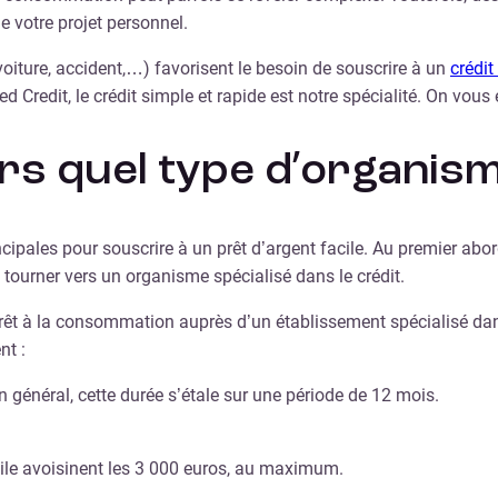
e votre projet personnel.
voiture, accident,…) favorisent le besoin de souscrire à un
crédi
ed Credit, le crédit simple et rapide est notre spécialité. On vo
vers quel type d’organis
cipales pour souscrire à un prêt d’argent facile. Au premier abor
e tourner vers un organisme spécialisé dans le crédit.
un prêt à la consommation auprès d’un établissement spécialisé da
nt :
général, cette durée s’étale sur une période de 12 mois.
cile avoisinent les 3 000 euros, au maximum.