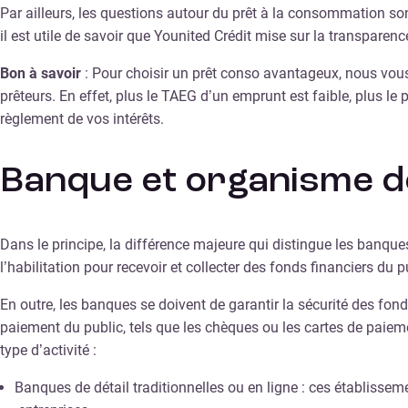
Par ailleurs, les questions autour du prêt à la consommation sont
il est utile de savoir que Younited Crédit mise sur la transparen
Bon à savoir
: Pour choisir un prêt conso avantageux, nous vous
prêteurs. En effet, plus le TAEG d’un emprunt est faible, plus l
règlement de vos intérêts.
Banque et organisme de 
Dans le principe, la différence majeure qui distingue les banqu
l’habilitation pour recevoir et collecter des fonds financiers du 
En outre, les banques se doivent de garantir la sécurité des f
paiement du public, tels que les chèques ou les cartes de paiemen
type d’activité :
Banques de détail traditionnelles ou en ligne : ces établissem