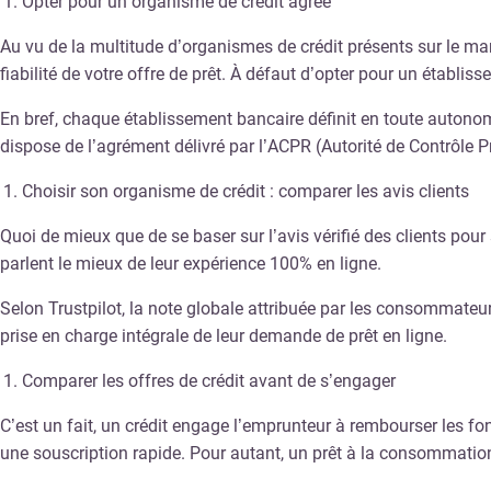
Opter pour un organisme de crédit agréé
Au vu de la multitude d’organismes de crédit présents sur le marc
fiabilité de votre offre de prêt. À défaut d’opter pour un établis
En bref, chaque établissement bancaire définit en toute autonom
dispose de l’agrément délivré par l’ACPR (Autorité de Contrôle 
Choisir son organisme de crédit : comparer les avis clients
Quoi de mieux que de se baser sur l’avis vérifié des clients pou
parlent le mieux de leur expérience 100% en ligne.
Selon Trustpilot, la note globale attribuée par les consommateurs 
prise en charge intégrale de leur demande de prêt en ligne.
Comparer les offres de crédit avant de s’engager
C’est un fait, un crédit engage l’emprunteur à rembourser les fo
une souscription rapide. Pour autant, un prêt à la consommation