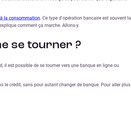
t à la consommation
. Ce type d’opération bancaire est souvent la
us explique comment ça marche. Allons-y.
me se tourner ?
d, il est possible de se tourner vers une banque en ligne ou
ns le crédit, sans pour autant changer de banque. Pour aller plus