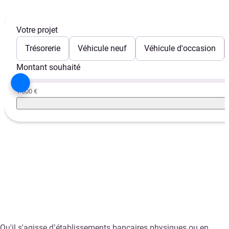
Votre projet
Trésorerie
Véhicule neuf
Véhicule d'occasion
Montant souhaité
1 000 €
Qu'il s'agisse d’établissements bancaires physiques ou en