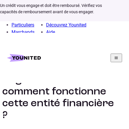
Un crédit vous engage et doit être remboursé. Vérifiez vos
capacités de remboursement avant de vous engager.
Particuliers
Découvrez Younited
Marchands
Aide
Home
Crédit Consommation
Infos
Organisme de crédit tout savoir sur cette entité financière
Organisme de crédit :
comment fonctionne
cette entité financière
?