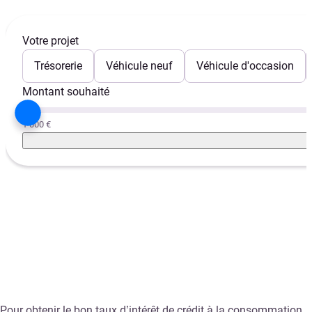
Votre projet
Trésorerie
Véhicule neuf
Véhicule d'occasion
Montant souhaité
1 000 €
Pour obtenir le bon taux d’intérêt de crédit à la consommation,