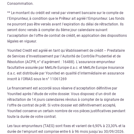
Consommation.
** Le montant du crédit est versé par virement bancaire sur le compte de
l’Emprunteur, à condition que le Prêteur ait agréé l’Emprunteur. Les fonds
ne pourront pas être versés avant l’expiration du délai de rétractation. Ils
seront donc versés à compter du 8ème jour calendaire suivant
l’acceptation de l’offre de contrat de crédit, en application des dispositions
légales en vigueur.
Younited Credit est agréé en tant qu’établissement de crédit – Prestataire
de Services d’Investissement par l’Autorité de Contrôle Prudentiel et de
Résolution (ACPR, n° d’agrément : 16488). L’assurance emprunteur
facultative assurée par MetLife Europe d.a.c. et MetLife Europe Insurance
d.a.c. est distribuée par Younited en qualité d’intermédiaire en assurance
inscrit à l’ORIAS sous le n° 11061269
Le financement est accordé sous réserve d’acceptation définitive par
Younited après l’étude de votre dossier. Vous disposez d’un droit de
rétractation de 14 jours calendaires révolus à compter de la signature de
l’offre de contrat de prêt. Si votre dossier est définitivement accepté,
Younited conserve un certain nombre de vos pièces justificatives pendant
toute la durée de votre contrat.
Les taux emprunteurs (TAEG) sont fixes et varient de 6,90% à 23,30% et la
durée de l’emprunt est comprise entre 6 à 96 mois jusqu’au 30/09/2026.