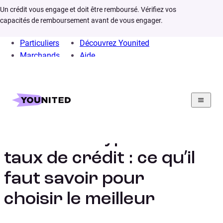
Un crédit vous engage et doit être remboursé. Vérifiez vos
capacités de remboursement avant de vous engager.
Particuliers
Découvrez Younited
Marchands
Aide
Home
Crédit Consommation
Calculs
Differents types taux credit
Différents types de
taux de crédit : ce qu’il
faut savoir pour
choisir le meilleur