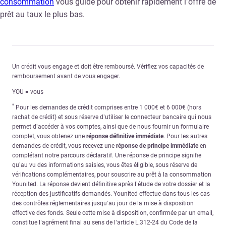
consommation
vous guide pour obtenir rapidement l’offre de
prêt au taux le plus bas.
Un crédit vous engage et doit être remboursé. Vérifiez vos capacités de
remboursement avant de vous engager.
YOU = vous
*
Pour les demandes de crédit comprises entre 1 000€ et 6 000€ (hors
rachat de crédit) et sous réserve d’utiliser le connecteur bancaire qui nous
permet d’accéder à vos comptes, ainsi que de nous fournir un formulaire
complet, vous obtenez une
réponse définitive immédiate
. Pour les autres
demandes de crédit, vous recevez une
réponse de principe immédiate
en
complétant notre parcours déclaratif. Une réponse de principe signifie
qu’au vu des informations saisies, vous êtes éligible, sous réserve de
vérifications complémentaires, pour souscrire au prêt à la consommation
Younited. La réponse devient définitive après l’étude de votre dossier et la
réception des justificatifs demandés. Younited effectue dans tous les cas
des contrôles réglementaires jusqu’au jour de la mise à disposition
effective des fonds. Seule cette mise à disposition, confirmée par un email,
constitue l’agrément final au sens de l’article L.312-24 du Code de la