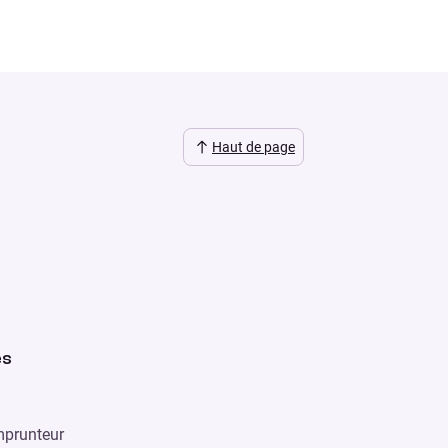
Haut de page
es
prunteur