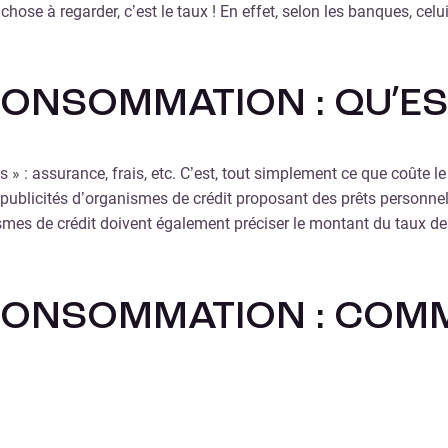
chose à regarder, c’est le taux ! En effet, selon les banques, celu
CONSOMMATION : QU’EST
 » : assurance, frais, etc. C’est, tout simplement ce que coûte l
 publicités d’organismes de crédit proposant des prêts personnel
smes de crédit doivent également préciser le montant du taux de 
 CONSOMMATION : COMM