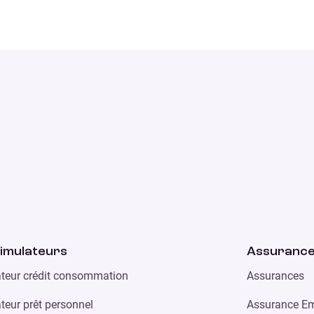
imulateurs
Assuranc
teur crédit consommation
Assurances
teur prêt personnel
Assurance Em