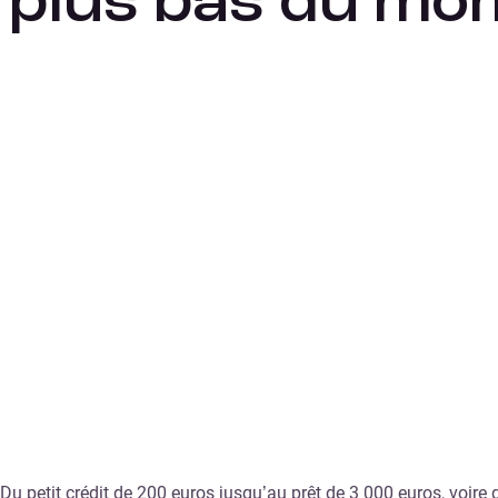
plus bas du mo
Du petit crédit de 200 euros jusqu’au prêt de 3 000 euros, voir