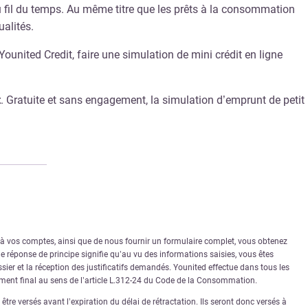
u fil du temps. Au même titre que les prêts à la consommation
alités.
ounited Credit, faire une simulation de mini crédit en ligne
t
. Gratuite et sans engagement, la simulation d’emprunt de petit
r à vos comptes, ainsi que de nous fournir un formulaire complet, vous obtenez
 réponse de principe signifie qu’au vu des informations saisies, vous êtes
sier et la réception des justificatifs demandés. Younited effectue dans tous les
rément final au sens de l’article L.312-24 du Code de la Consommation.
tre versés avant l’expiration du délai de rétractation. Ils seront donc versés à