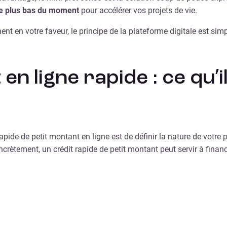
 le plus bas du moment
pour accélérer vos projets de vie.
ment en votre faveur, le principe de la plateforme digitale est s
en ligne rapide : ce qu’i
apide de petit montant en ligne est de définir la nature de votre p
rètement, un crédit rapide de petit montant peut servir à finance