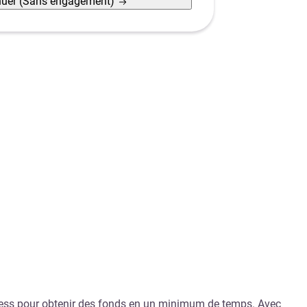
nuer
(Sans engagement)
xpress pour obtenir des fonds en un minimum de temps. Avec