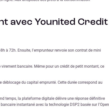
nt avec Younited Credit
48h à 72h. Ensuite, l’emprunteur renvoie son contrat de mini
 virement bancaire. Même pour un crédit de petit montant, ce
 le déblocage du capital emprunté. Cette durée correspond au
d temps, la plateforme digitale délivre une réponse définitive
t bancaire instantané avec la technologie DSP2 basée sur l’Open