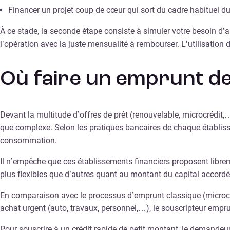
Financer un projet coup de cœur qui sort du cadre habituel d
À ce stade, la seconde étape consiste à simuler votre besoin d’a
l’opération avec la juste mensualité à rembourser. L’utilisation
Où faire un emprunt de
Devant la multitude d’offres de prêt (renouvelable, microcrédit,
que complexe. Selon les pratiques bancaires de chaque établiss
consommation.
Il n’empêche que ces établissements financiers proposent librem
plus flexibles que d’autres quant au montant du capital accordé
En comparaison avec le processus d’emprunt classique (microcré
achat urgent (auto, travaux, personnel,…), le souscripteur emprun
Pour souscrire à un crédit rapide de petit montant, le demandeu