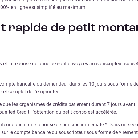
 100% en ligne est simplifié au maximum.
t rapide de petit monta
ts et la réponse de principe sont envoyées au souscripteur sous 
e compte bancaire du demandeur dans les 10 jours sous forme de
prêt complet de l’emprunteur.
e que les organismes de crédits patientent durant 7 jours avant
ounited Credit, l’obtention du petit conso est accélérée.
unteur obtient une réponse de principe immédiate.* Dans un secon
sé sur le compte bancaire du souscripteur sous forme de viremen