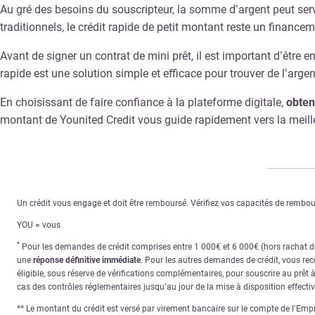
Au gré des besoins du souscripteur, la somme d’argent peut serv
traditionnels, le crédit rapide de petit montant reste un financ
Avant de signer un contrat de mini prêt, il est important d’être 
rapide est une solution simple et efficace pour trouver de l’arg
En choisissant de faire confiance à la plateforme digitale,
obten
montant de Younited Credit vous guide rapidement vers la meille
Un crédit vous engage et doit être remboursé. Vérifiez vos capacités de remb
YOU = vous
*
Pour les demandes de crédit comprises entre 1 000€ et 6 000€ (hors rachat de 
une
réponse définitive immédiate
. Pour les autres demandes de crédit, vous re
éligible, sous réserve de vérifications complémentaires, pour souscrire au prêt 
cas des contrôles réglementaires jusqu’au jour de la mise à disposition effecti
** Le montant du crédit est versé par virement bancaire sur le compte de l’Empru