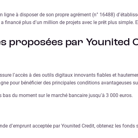
en ligne à disposer de son propre agrément (n° 16488) d’établiss
a financé plus d’un million de projets avec le prêt plus simple. Et
s proposées par Younited C
ure l’accès à des outils digitaux innovants fiables et hautement
gne pour bénéficier des principales conditions avantageuses su
s bas du moment sur le marché bancaire jusqu’à 3 000 euros.
nde d’emprunt acceptée par Younited Credit, obtenez les fonds s