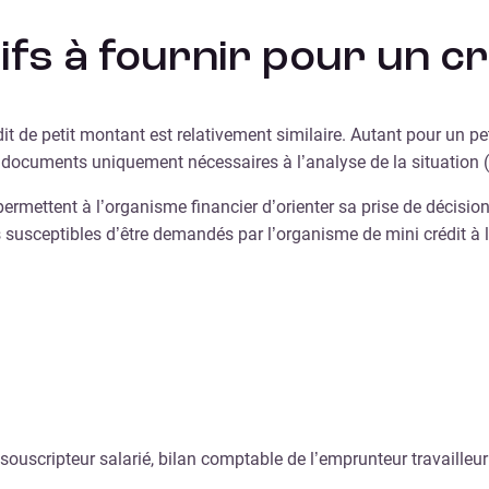
tifs à fournir pour un c
dit de petit montant est relativement similaire. Autant pour un p
x documents uniquement nécessaires à l’analyse de la situation (
 permettent à l’organisme financier d’orienter sa prise de décision
fs susceptibles d’être demandés par l’organisme de mini crédit à
du souscripteur salarié, bilan comptable de l’emprunteur travaill