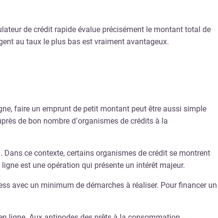
ulateur de crédit rapide évalue précisément le montant total de
argent au taux le plus bas est vraiment avantageux.
igne, faire un emprunt de petit montant peut être aussi simple
auprès de bon nombre d’organismes de crédits à la
). Dans ce contexte, certains organismes de crédit se montrent
ligne est une opération qui présente un intérêt majeur.
ress avec un minimum de démarches à réaliser. Pour financer un
t en ligne. Aux antipodes des prêts à la consommation