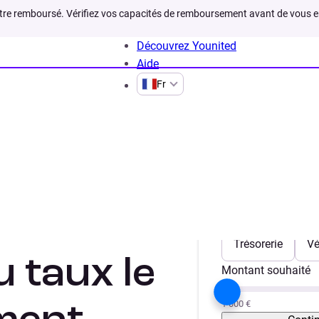
être remboursé. Vérifiez vos capacités de remboursement avant de vous 
Découvrez Younited
Aide
Fr
rédit de
Votre projet
Trésorerie
Vé
 taux le
Montant souhaité
1 000 €